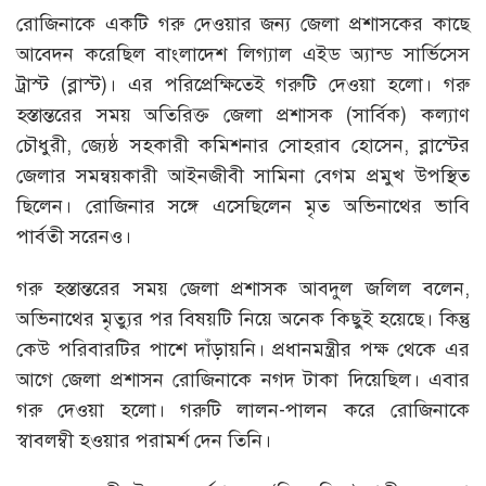
রোজিনাকে একটি গরু দেওয়ার জন্য জেলা প্রশাসকের কাছে
আবেদন করেছিল বাংলাদেশ লিগ্যাল এইড অ্যান্ড সার্ভিসেস
ট্রাস্ট (ব্লাস্ট)। এর পরিপ্রেক্ষিতেই গরুটি দেওয়া হলো। গরু
হস্তান্তরের সময় অতিরিক্ত জেলা প্রশাসক (সার্বিক) কল্যাণ
চৌধুরী, জ্যেষ্ঠ সহকারী কমিশনার সোহরাব হোসেন, ব্লাস্টের
জেলার সমন্বয়কারী আইনজীবী সামিনা বেগম প্রমুখ উপস্থিত
ছিলেন। রোজিনার সঙ্গে এসেছিলেন মৃত অভিনাথের ভাবি
পার্বতী সরেনও।
গরু হস্তান্তরের সময় জেলা প্রশাসক আবদুল জলিল বলেন,
অভিনাথের মৃত্যুর পর বিষয়টি নিয়ে অনেক কিছুই হয়েছে। কিন্তু
কেউ পরিবারটির পাশে দাঁড়ায়নি। প্রধানমন্ত্রীর পক্ষ থেকে এর
আগে জেলা প্রশাসন রোজিনাকে নগদ টাকা দিয়েছিল। এবার
গরু দেওয়া হলো। গরুটি লালন-পালন করে রোজিনাকে
স্বাবলম্বী হওয়ার পরামর্শ দেন তিনি।