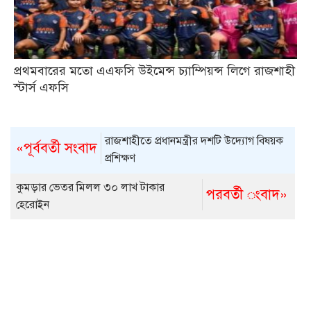
প্রথমবারের মতো এএফসি উইমেন্স চ্যাম্পিয়ন্স লিগে রাজশাহী
স্টার্স এফসি
রাজশাহীতে প্রধানমন্ত্রীর দশটি উদ্যোগ বিষয়ক
«পূর্ববর্তী সংবাদ
প্রশিক্ষণ
কুমড়ার ভেতর মিলল ৩০ লাখ টাকার
পরবর্তী ংবাদ»
হেরোইন