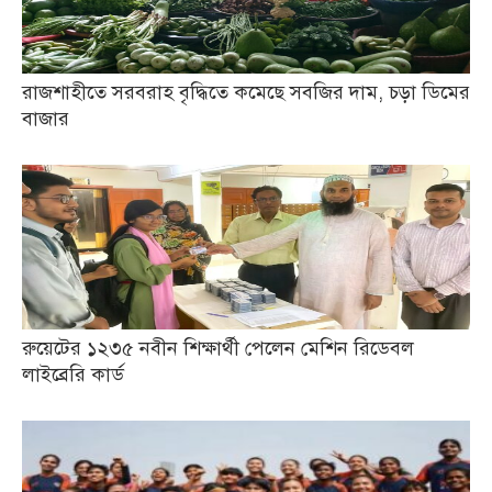
রাজশাহীতে সরবরাহ বৃদ্ধিতে কমেছে সবজির দাম, চড়া ডিমের
বাজার
রুয়েটের ১২৩৫ নবীন শিক্ষার্থী পেলেন মেশিন রিডেবল
লাইব্রেরি কার্ড