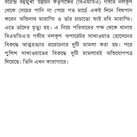
বরেন্দ্র বহুমুখী উন্নয়ন কর্তৃপক্ষের (বিএমডিএ) গভীর নলকূপ
থেকে সেচের পানি না পেয়ে গত মার্চে একই দিনে বিষপান
করেন অভিনাথ মারান্ডি ও তাঁর চাচাতো ভাই রবি মারান্ডি।
এতে তাঁদের মৃত্যু হয়। এ নিয়ে পরিবারের পক্ষ থেকে থানায়
বিএমডিএ’র গভীর নলকূপ অপারেটর সাখাওয়াত হোসেনের
বিরুদ্ধে আত্মহত্যার প্ররোচনার দুটি মামলা করা হয়। পরে
পুলিশ সাখাওয়াতের বিরুদ্ধে দুটি মামলারই অভিযোগপত্র
দিয়েছে। তিনি এখন কারাগারে।