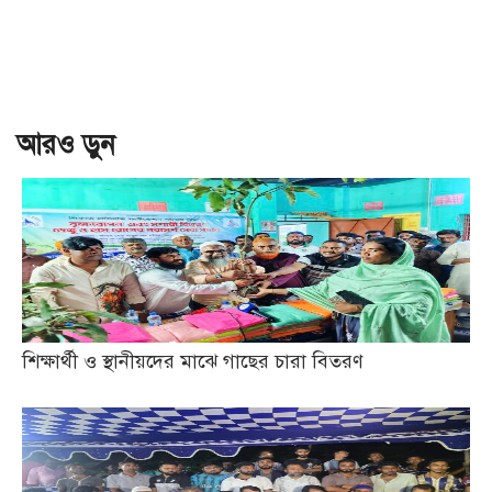
আরও ড়ুন
শিক্ষার্থী ও স্থানীয়দের মাঝে গাছের চারা বিতরণ