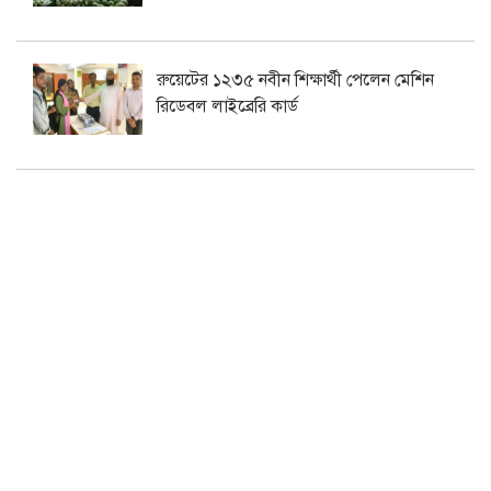
রুয়েটের ১২৩৫ নবীন শিক্ষার্থী পেলেন মেশিন
রিডেবল লাইব্রেরি কার্ড