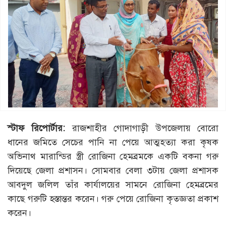
স্টাফ রিপোর্টার:
রাজশাহীর গোদাগাড়ী উপজেলায় বোরো
ধানের জমিতে সেচের পানি না পেয়ে আত্মহত্যা করা কৃষক
অভিনাথ মারান্ডির স্ত্রী রোজিনা হেমব্রমকে একটি বকনা গরু
দিয়েছে জেলা প্রশাসন। সোমবার বেলা ৩টায় জেলা প্রশাসক
আবদুল জলিল তাঁর কার্যালয়ের সামনে রোজিনা হেমব্রমের
কাছে গরুটি হস্তান্তর করেন। গরু পেয়ে রোজিনা কৃতজ্ঞতা প্রকাশ
করেন।