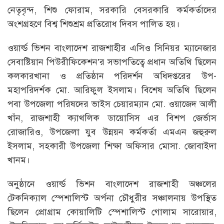
নেতৃবৃন্দ, শিশু ফোরাম, সরকারি বেসরকারি কর্মকর্তাদের
অংশগ্রহণে বিশ্ব শিশুশ্রম প্রতিরোধ দিবস পালিত হয়।
ওয়ার্ল্ড ভিশন বাংলাদেশ রাজশাহীর এসিও সিনিয়র ম্যানেজার
সেবাষ্টিয়ান পিউরীফিকেশন’র সভাপতিত্বে প্রধান অতিথি ছিলেন
কলকারখানা ও প্রতিষ্ঠান পরিদর্শন অধিদপ্তরের উপ-
মহাপরিদর্শক মো. আরিফুল ইসলাম। বিশেষ অতিথি ছিলেন
পবা উপজেলা পরিষদের ভাইস চেয়ারম্যান মো. ওয়াজেদ আলী
খাঁন, রাজশাহী ক্যাথলিক ডায়োসিস এর বিশপ জের্ভাস
রোজারিও, উপজেলা যুব উন্নয়ন কর্মকর্তা এমএন জহুরুল
ইসলাম, সহকারী উপজেলা শিক্ষা অফিসার মোসা. জোবাইদা
খানম।
অনুষ্ঠানে ওয়ার্ল্ড ভিশন বাংলাদেশ রাজশাহী অঞ্চলের
টেকনিক্যাল স্পেশালিস্ট অর্পনা চৌধুরীর সঞ্চালনায় উপস্থিত
ছিলেন প্রোগ্রাম কোয়ালিটি স্পেশালিস্ট গোলাম সারোয়ার,