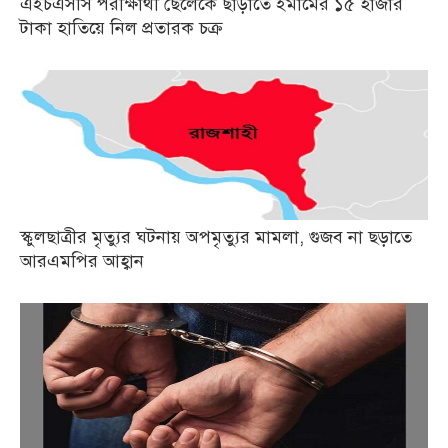
এইচএসসি পরীক্ষার্থী ছেলেকে ছাড়াতে ইমামের ১৫ হাজার
টাকা হাতিয়ে নিল প্রতারক চক্র
স্কুলছাত্রীর মৃত্যুর ঘটনায় অপমৃত্যুর মামলা, গুজব না ছড়াতে
আরএমপির আহ্বান