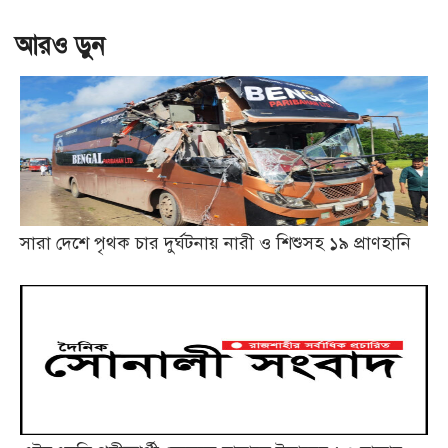
আরও ড়ুন
সারা দেশে পৃথক চার দুর্ঘটনায় নারী ও শিশুসহ ১৯ প্রাণহানি