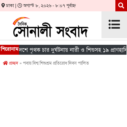
ঢাকা |
অগাস্ট ৮, ২০২৬ - ৮:০৭ পূর্বাহ্ন
শিরোনাম
 দেশে পৃথক চার দুর্ঘটনায় নারী ও শিশুসহ ১৯ প্রাণহানি
প্রচ্ছদ
» পবায় বিশ্ব শিশুশ্রম প্রতিরোধ দিবস পালিত