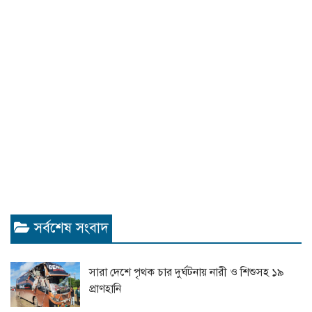
সর্বশেষ সংবাদ
সারা দেশে পৃথক চার দুর্ঘটনায় নারী ও শিশুসহ ১৯
প্রাণহানি