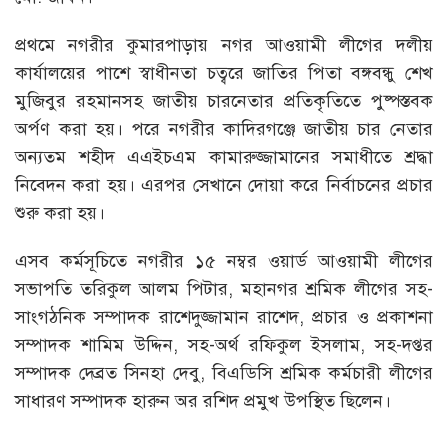
প্রথমে নগরীর কুমারপাড়ায় নগর আওয়ামী লীগের দলীয়
কার্যালয়ের পাশে স্বাধীনতা চত্বরে জাতির পিতা বঙ্গবন্ধু শেখ
মুজিবুর রহমানসহ জাতীয় চারনেতার প্রতিকৃতিতে পুষ্পস্তবক
অর্পণ করা হয়। পরে নগরীর কাদিরগঞ্জে জাতীয় চার নেতার
অন্যতম শহীদ এএইচএম কামারুজ্জামানের সমাধীতে শ্রদ্ধা
নিবেদন করা হয়। এরপর সেখানে দোয়া করে নির্বাচনের প্রচার
শুরু করা হয়।
এসব কর্মসূচিতে নগরীর ১৫ নম্বর ওয়ার্ড আওয়ামী লীগের
সভাপতি তরিকুল আলম পিটার, মহানগর শ্রমিক লীগের সহ-
সাংগঠনিক সম্পাদক রাশেদুজ্জামান রাশেদ, প্রচার ও প্রকাশনা
সম্পাদক শামিম উদ্দিন, সহ-অর্থ রফিকুল ইসলাম, সহ-দপ্তর
সম্পাদক দেব্রত সিনহা দেবু, বিএডিসি শ্রমিক কর্মচারী লীগের
সাধারণ সম্পাদক হারুন অর রশিদ প্রমুখ উপস্থিত ছিলেন।