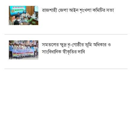
রাজশাহী জেলা আইন শৃংখলা কমিটির সভা
সমতলের ক্ষুদ্র নৃ-গোষ্ঠীর ভূমি অধিকার ও
সাংবিধানিক স্বীকৃতির দাবি