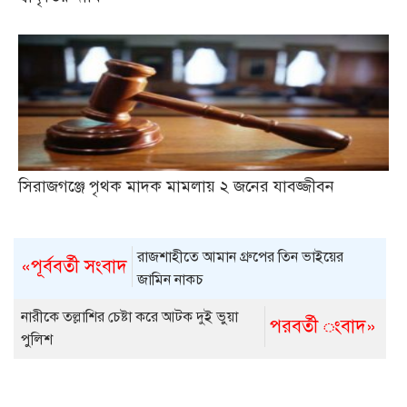
সিরাজগঞ্জে পৃথক মাদক মামলায় ২ জনের যাবজ্জীবন
রাজশাহীতে আমান গ্রুপের তিন ভাইয়ের
«পূর্ববর্তী সংবাদ
জামিন নাকচ
নারীকে তল্লাশির চেষ্টা করে আটক দুই ভুয়া
পরবর্তী ংবাদ»
পুলিশ