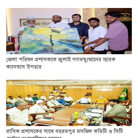
জেলা পরিষদ প্রশাসককে জুলাই গণঅভ্যুত্থানের স্মারক
ক্যানভাস উপহার
রাসিক প্রশাসকের সাথে বহরমপুর মসজিদ কমিটি ও সিটি