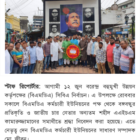
স্টাফ রিপোর্টার:
আগামী ১২ জুন বরেন্দ্র বহুমুখী উন্নয়ন
কর্তৃপক্ষের (বিএমডিএ) সিবিএ নির্বাচন। এ উপলক্ষে রোববার
সকালে বিএমডিএ কর্মচারী ইউনিয়নের পক্ষ থেকে বঙ্গবন্ধুর
প্রতিকৃতি ও জাতীয় চার নেতার অন্যতম শহীদ এএইচএম
কামারুজ্জামানের সমাধীতে শ্রদ্ধা নিবেদন করা হয়েছে। এতে
নেতৃত্ব দেন বিএমডিএ কর্মচারী ইউনিয়নের সাধারণ সম্পাদক
মো. জীবন।