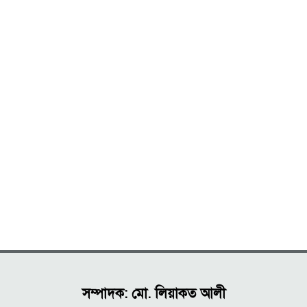
সম্পাদক: মো. লিয়াকত আলী