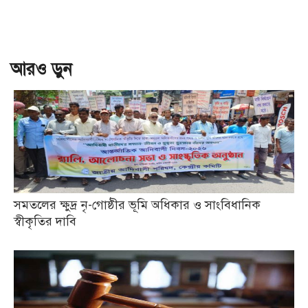
আরও ড়ুন
সমতলের ক্ষুদ্র নৃ-গোষ্ঠীর ভূমি অধিকার ও সাংবিধানিক
স্বীকৃতির দাবি