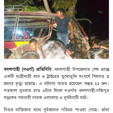
বদলগাছী (নওগাঁ) প্রতিনিধি:
বদলগাছী উপজেলার শেষ প্রান্তে
একটি যাত্রীবাহী বাস ও ট্রাক্টরের মুখোমুখি সংঘর্ষে শিশুসহ ৩
জনের মৃত্যু হয়েছে। এ ঘটনায় আহত হয়েছেন অন্তত ২২ জন।
গতকাল বুধবার রাত ৮টার দিকে নওগাঁর বদলগাছী-নজিপুর
সড়কের পয়নারী নামক এলাকায় এ দুর্ঘটনাটি ঘটে।
নিহত ব্যক্তিদের মধ্যে দুইজনের পরিচয় পাওয়া গেছে। তাঁরা