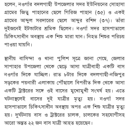
হলেন, নওগাঁর বদলগাছী উপজেলার সদর ইউনিয়নের সোহাসা
গ্রামের জিতু পাহানের ছেলে গিরিজ পাহান (৩৫) ও একই
গ্রামের আব্দুল সরদারের ছেলে আব্দুর রশিদ (৩৭)। তাঁরা
দুইজনেই ইটভাটার শ্রমিক ছিলেন। নওগাঁ সদর হাসপাতালে
চিকিৎসাধীন অবস্থায় এক শিশু মারা যান। নিহত শিশুর পরিচয়
পাওয়া যায়নি।
স্থানীয় বাসিন্দা ও থানা পুলিশ সূত্রে জানা গেছে, জেলার
সাপাহার উপজেলা থেকে ছেড়ে আসা যাত্রীবাহী একটি বাস
নওগাঁর দিকে যাচ্ছিল। রাত ৮টার দিকে বদলগাছী-নজিপুর
সড়কের পয়নারী এলাকায় পৌঁছালে বিপরীত দিক থেকে আসা
একটি ট্রাক্টরের সঙ্গে ওই বাসের মুখোমুখী সংঘর্ষ হয়। এতে
ঘটনাস্থলেই বাসের দুই যাত্রীর মৃত্যু হয়। নওগাঁ সদর
হাসপাতালে চিকিৎসাধীন অবস্থায় অপর এক শিশু যাত্রীর মৃত্যু
হয়। দুর্ঘটনায় বাস ও ট্রাক্টরের চালক, চালকের সহযোগীসহ
আরো অন্তত ২২ জন বাস যাত্রী আহত হয়েছেন।