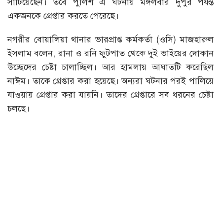
সাঁটিয়েছেন। তবে পুলিশ এ ঘটনায় মঙ্গলবার দুপুর পর্যন্ত
একজনকে গ্রেপ্তার করতে পেরেছে।
নগরীর বোয়ালিয়া থানার ভারপ্রাপ্ত কর্মকর্তা (ওসি) মাজহারুল
ইসলাম বলেন, রানা ও রনি ফুটপাত থেকে দুই ভাইয়ের দোকান
উচ্ছেদের চেষ্টা চালাচ্ছিল। আর হামলায় আঘাতটি করেছিল
নাঈম। তাকে গ্রেপ্তার করা হয়েছে। অন্যরা ঘটনার পরই পালিয়ে
যাওয়ায় গ্রেপ্তার করা যায়নি। তাদের গ্রেপ্তারে সব ধরনের চেষ্টা
চলছে।