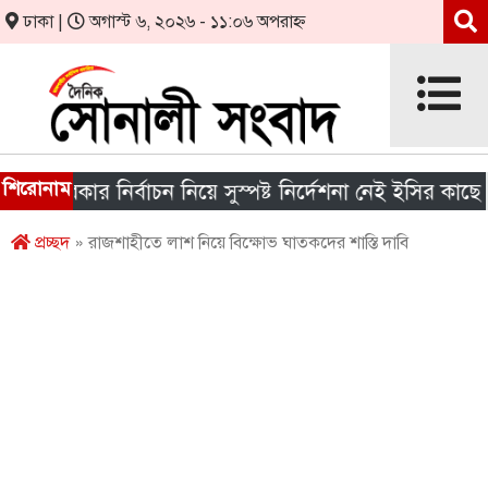
ঢাকা |
অগাস্ট ৬, ২০২৬ - ১১:০৬ অপরাহ্ন
শিরোনাম
য় সরকার নির্বাচন নিয়ে সুস্পষ্ট নির্দেশনা নেই ইসির কাছে
প্রচ্ছদ
» রাজশাহীতে লাশ নিয়ে বিক্ষোভ ঘাতকদের শাস্তি দাবি