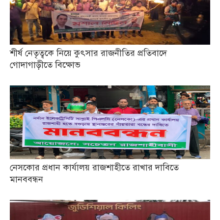
শীর্ষ নেতৃত্বকে নিয়ে কুৎসার রাজনীতির প্রতিবাদে
গোদাগাড়ীতে বিক্ষোভ
নেসকোর প্রধান কার্যালয় রাজশাহীতে রাখার দাবিতে
মানববন্ধন