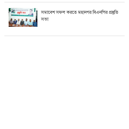
সমাবেশ সফল করতে মহানগর বিএনপির প্রস্তুতি
সভা