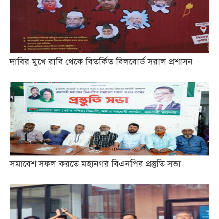
দাবির মুখে রাবি থেকে বিতর্কিত বিলবোর্ড সরাল প্রশাসন
সমাবেশ সফল করতে মহানগর বিএনপির প্রস্তুতি সভা