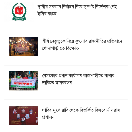
স্থানীয় সরকার নির্বাচন নিয়ে সুস্পষ্ট নির্দেশনা নেই
ইসির কাছে
শীর্ষ নেতৃত্বকে নিয়ে কুৎসার রাজনীতির প্রতিবাদে
গোদাগাড়ীতে বিক্ষোভ
নেসকোর প্রধান কার্যালয় রাজশাহীতে রাখার
দাবিতে মানববন্ধন
দাবির মুখে রাবি থেকে বিতর্কিত বিলবোর্ড সরাল
প্রশাসন