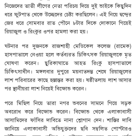
নিজেদের তাতী লীগের নেতা পরিচয় দিয়ে দুই ভাইকে কিছুদিন
ধরে ফুটপাত থেকে উচ্ছেদের চেষ্টা করছিলেন। এই নিয়ে দ্বন্দ্বের
জের ধরে সোমবার রাত পৌনে ৮টার দিকে দোকানে গিয়েই
রিয়াজুল ও রিংকুর ওপর হামলা করা হয়।
ঘটনার পর দুজনকে রাজশাহী মেডিকেল কলেজ (রামেক)
হাসপাতালে নেওয়া হলে কর্তব্যরত চিকিৎসক রিয়াজুলকে মৃত
ঘোষণা করেন। ছুরিকাঘাতে আহত রিংকু হাসপাতালে
চিকিৎসাধীন। মঙ্গলবার দুপুরে ময়নাতদন্ত শেষে রিয়াজুলের
লাশ পরিবারের কাছে হস্তান্তর করা হয়। ষষ্ঠীতলায় লাশ আসার
পর স্থানীয়রা লাশ নিয়েই বিক্ষোভ করেন।
পরে মিছিল নিয়ে তারা নগর ভবনের সামনে গিয়ে সড়ক
অবরোধ করে বিক্ষোভ করেন। বিক্ষোভ থেকে এলাকাবাসী
আসামিদের ফাঁসির দাবিতে নানা শ্লোগান দেন। শাস্তির দাবি
জানিয়ে এলাকাবাসী অভিযুক্তদের ছবি সম্বলিত পোস্টারও