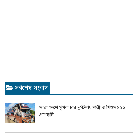
সর্বশেষ সংবাদ
সারা দেশে পৃথক চার দুর্ঘটনায় নারী ও শিশুসহ ১৯
প্রাণহানি