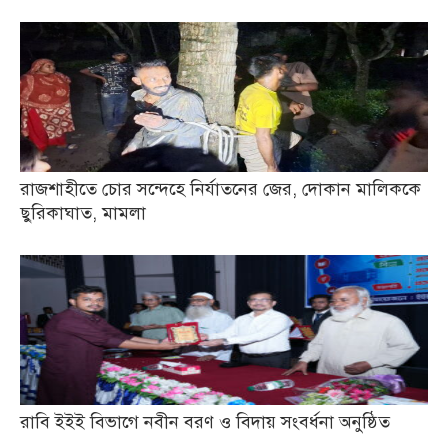
রাজশাহীতে চোর সন্দেহে নির্যাতনের জের, দোকান মালিককে
ছুরিকাঘাত, মামলা
রাবি ইইই বিভাগে নবীন বরণ ও বিদায় সংবর্ধনা অনুষ্ঠিত