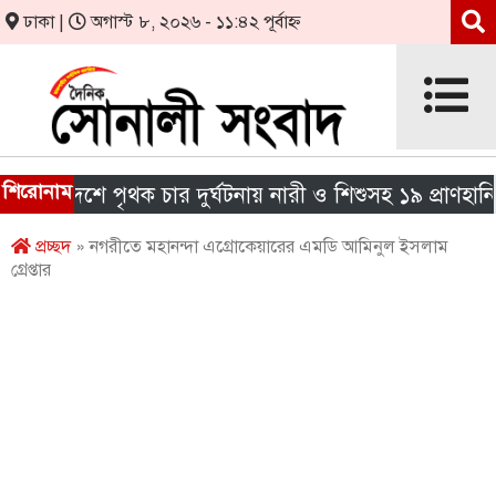
ঢাকা |
অগাস্ট ৮, ২০২৬ - ১১:৪২ পূর্বাহ্ন
শিরোনাম
 দেশে পৃথক চার দুর্ঘটনায় নারী ও শিশুসহ ১৯ প্রাণহানি
প্রচ্ছদ
» নগরীতে মহানন্দা এগ্রোকেয়ারের এমডি আমিনুল ইসলাম
গ্রেপ্তার