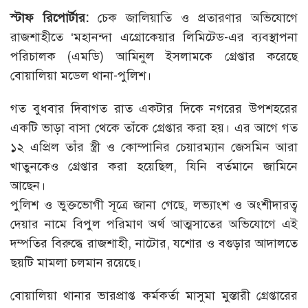
স্টাফ রিপোর্টার:
চেক জালিয়াতি ও প্রতারণার অভিযোগে
রাজশাহীতে ‘মহানন্দা এগ্রোকেয়ার লিমিটেড-এর ব্যবস্থাপনা
পরিচালক (এমডি) আমিনুল ইসলামকে গ্রেপ্তার করেছে
বোয়ালিয়া মডেল থানা-পুলিশ।
গত বুধবার দিবাগত রাত একটার দিকে নগরের উপশহরের
একটি ভাড়া বাসা থেকে তাঁকে গ্রেপ্তার করা হয়। এর আগে গত
১২ এপ্রিল তাঁর স্ত্রী ও কোম্পানির চেয়ারম্যান জেসমিন আরা
খাতুনকেও গ্রেপ্তার করা হয়েছিল, যিনি বর্তমানে জামিনে
আছেন।
পুলিশ ও ভুক্তভোগী সূত্রে জানা গেছে, লভ্যাংশ ও অংশীদারত্ব
দেয়ার নামে বিপুল পরিমাণ অর্থ আত্মসাতের অভিযোগে এই
দম্পতির বিরুদ্ধে রাজশাহী, নাটোর, যশোর ও বগুড়ার আদালতে
ছয়টি মামলা চলমান রয়েছে।
বোয়ালিয়া থানার ভারপ্রাপ্ত কর্মকর্তা মাসুমা মুস্তারী গ্রেপ্তারের