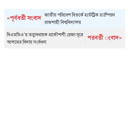
জাতীয় পরিবেশ বিতর্কে হ্যাটট্রিক চ্যাম্পিয়ন
«পূর্ববর্তী সংবাদ
রাজশাহী বিশ্ববিদ্যালয়
বিএমডিএ’র তত্ত্বাবধায়ক প্রকৌশলী রেজা নূরে
পরবর্তী ংবাদ»
আলমের বিদায় সংর্বধনা