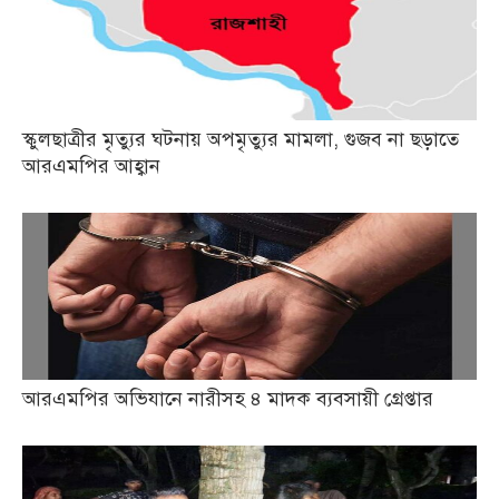
স্কুলছাত্রীর মৃত্যুর ঘটনায় অপমৃত্যুর মামলা, গুজব না ছড়াতে
আরএমপির আহ্বান
আরএমপির অভিযানে নারীসহ ৪ মাদক ব্যবসায়ী গ্রেপ্তার