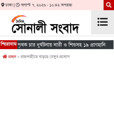
ঢাকা |
অগাস্ট ৭, ২০২৬ - ১০:৪২ অপরাহ্ন
শিরোনাম
ে পৃথক চার দুর্ঘটনায় নারী ও শিশুসহ ১৯ প্রাণহানি
এইচ
প্রচ্ছদ
» রাজশাহীতে বাড়ছে ডেঙ্গুর প্রকোপ