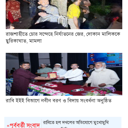
রাজশাহীতে চোর সন্দেহে নির্যাতনের জের, দোকান মালিককে
ছুরিকাঘাত, মামলা
রাবি ইইই বিভাগে নবীন বরণ ও বিদায় সংবর্ধনা অনুষ্ঠিত
রাবিতে হল দখলের অভিযোগে মুখোমুখি
«পূর্ববর্তী সংবাদ