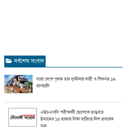
সর্বশেষ সংবাদ
সারা দেশে পৃথক চার দুর্ঘটনায় নারী ও শিশুসহ ১৯
প্রাণহানি
এইচএসসি পরীক্ষার্থী ছেলেকে ছাড়াতে
ইমামের ১৫ হাজার টাকা হাতিয়ে নিল প্রতারক
চক্র