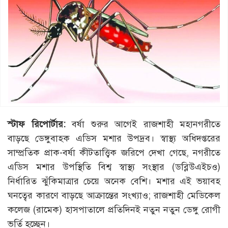
স্টাফ রিপোর্টার:
বর্ষা শুরুর আগেই রাজশাহী মহানগরীতে
বাড়ছে ডেঙ্গুবাহক এডিস মশার উপদ্রব। স্বাস্থ্য অধিদপ্তরের
সাম্প্রতিক প্রাক-বর্ষা কীটতাত্ত্বিক জরিপে দেখা গেছে, নগরীতে
এডিস মশার উপস্থিতি বিশ্ব স্বাস্থ্য সংস্থার (ডব্লিউএইচও)
নির্ধারিত ঝুঁকিমাত্রার চেয়ে অনেক বেশি। মশার এই ভয়াবহ
ঘনত্বের কারণে বাড়ছে আক্রান্তের সংখ্যাও; রাজশাহী মেডিকেল
কলেজ (রামেক) হাসপাতালে প্রতিদিনই নতুন নতুন ডেঙ্গু রোগী
ভর্তি হচ্ছেন।