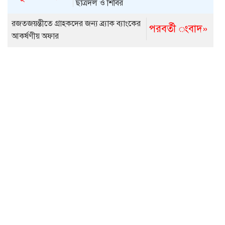
ছাত্রদল ও শিবির
রজতজয়ন্তীতে গ্রাহকদের জন্য ব্র্যাক ব্যাংকের
পরবর্তী ংবাদ»
আকর্ষণীয় অফার