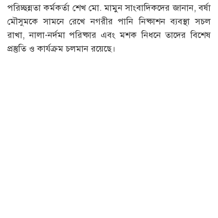
পরিচ্ছন্নতা কর্মকর্তা শেখ মো. মামুন সাংবাদিকদের জানান, বর্ষা
মৌসুমকে সামনে রেখে নগরীর পানি নিষ্কাশন ব্যবস্থা সচল
রাখা, নালা-নর্দমা পরিষ্কার এবং মশক নিধনে তাদের বিশেষ
প্রস্তুতি ও কার্যক্রম চলমান রয়েছে।