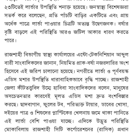
২৩টিতেই লার্ভার উপস্থিতি শনাক্ত হয়েছে। জনস্বাস্থ্য বিশেষজ্ঞরা
সতর্ক করে বলেছেন, প্রতি পাঁচটি বাড়ির একটিতে এবং প্রায়
অর্ধেক পাত্রে লার্ভা পাওয়ার চিত্রটি অত্যন্ত উদ্বেগজনক। বর্ষার
বৃষ্টি বাড়লে এই পরিস্থিতি আরও জটিল আকার ধারণ করতে
পারে।
রাজশাহী বিভাগীয় স্বাস্থ্য কার্যালয়ের এন্টো-টেকনিশিয়ান আব্দুল
বারী সাংবাদিকদের জানান, নিয়মিত প্রাক-বর্ষা নজরদারির অংশ
হিসেবে এই জরিপ চালানো হয়েছে। নগরীতে লার্ভা ও পূর্ণবয়স্ক
এডিস মশার উপস্থিতি ধারাবাহিকভাবে বৃদ্ধি পাচ্ছে। রাজশাহী
জেলা কীটতত্ত্ববিদ উম্মে হাবিবা সাংবাদিকদের বলেন, মানুষের
অসচেতনতার কারণেই মূলত এডিস মশা দ্রুত বংশবিস্তার
করছে। ছাদবাগান, ফুলের টব, পরিত্যক্ত টায়ার, ডাবের খোসা,
দইয়ের পাত্র ও শিশুদের প্লাস্টিকের খেলনায় জমে থাকা পানিতে
এই লার্ভা বেশি পাওয়া যাচ্ছে। এদিকে উদ্ভূত পরিস্থিতি
মোকাবিলায় রাজশাহী সিটি কর্পোরেশনের (রাসিক) প্রধান