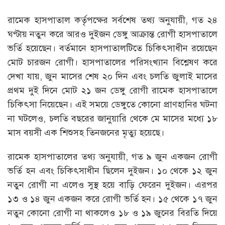
রামেক হাসপাতাল কর্তৃপক্ষের সর্বশেষ তথ্য অনুযায়ী, গত ২৪
ঘণ্টায় নতুন করে আরও দুইজন ডেঙ্গু আক্রান্ত রোগী হাসপাতালে
ভর্তি হয়েছেন। বর্তমানে হাসপাতালটিতে চিকিৎসাধীন রয়েছেন
মোট চারজন রোগী। হাসপাতালের পরিসংখ্যান বিশ্লেষণ করে
দেখা যায়, জুন মাসের শেষ ২০ দিন এবং চলতি জুলাই মাসের
প্রথম দুই দিনে মোট ২১ জন ডেঙ্গু রোগী রামেক হাসপাতালে
চিকিৎসা নিয়েছেন। এই সময়ে ডেঙ্গুতে কোনো প্রাণহানির ঘটনা
না ঘটলেও, চলতি বছরের জানুয়ারি থেকে মে মাসের মধ্যে ১৮
মাস বয়সী এক শিশুসহ তিনজনের মৃত্যু হয়েছে।
রামেক হাসপাতালের তথ্য অনুযায়ী, গত ৯ জুন একজন রোগী
ভর্তি হন এবং চিকিৎসাধীন ছিলেন দুইজন। ১০ থেকে ১২ জুন
নতুন রোগী না এলেও সুস্থ হয়ে বাড়ি ফেরেন দুইজন। এরপর
১৩ ও ১৪ জুন একজন করে রোগী ভর্তি হন। ১৫ থেকে ১৭ জুন
নতুন কোনো রোগী না থাকলেও ১৮ ও ১৯ জুনের বিরতি দিয়ে