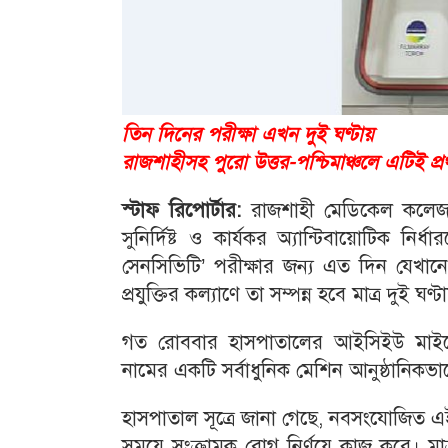
তিন দিনের পরীক্ষা এখন দুই ঘণ্টায়
রাজশাহীসহ পুরো উত্তর-পশ্চিমাঞ্চলে এটিই প্
স্টাফ রিপোর্টার:
রাজশাহী মেডিকেল কলেজ 
সুনির্দিষ্ট ও কার্যকর অ্যান্টিবায়োটিক নির
সেনসিভিটি’ পরীক্ষার জন্য এত দিন যেখা
প্রযুক্তির কল্যাণে তা সম্পন্ন হবে মাত্র দুই ঘণ্ট
গত রোববার হাসপাতালের আইসিইউ মাইক্রো
নামের একটি সর্বাধুনিক মেশিন আনুষ্ঠানিক
হাসপাতাল সূত্রে জানা গেছে, নবসংযোজিত এই যন
সময়ে সংক্রামক রোগ নির্ণয়ে কাজ করে। মাত্