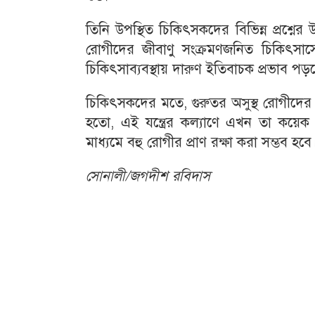
তিনি উপস্থিত চিকিৎসকদের বিভিন্ন প্রশ্ন
রোগীদের জীবাণু সংক্রমণজনিত চিকিৎসাসে
চিকিৎসাব্যবস্থায় দারুণ ইতিবাচক প্রভাব পড়
চিকিৎসকদের মতে, গুরুতর অসুস্থ রোগীদের ক্
হতো, এই যন্ত্রের কল্যাণে এখন তা কয়ে
মাধ্যমে বহু রোগীর প্রাণ রক্ষা করা সম্ভব হ
সোনালী/জগদীশ রবিদাস