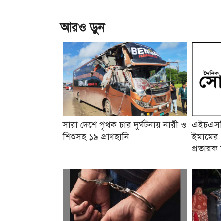
আরও ড়ুন
সারা দেশে পৃথক চার দুর্ঘটনায় নারী ও
এইচএসসি
শিশুসহ ১৯ প্রাণহানি
ইমামের 
প্রতারক 