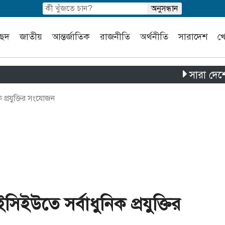
চ্ছদ
জাতীয়
আন্তর্জাতিক
রাজনীতি
অর্থনীতি
সারাদেশ
খ
সারা দেশে পৃথক চা
প্রযুক্তির সংযোজন
ইউতে সর্বাধুনিক প্রযুক্তির