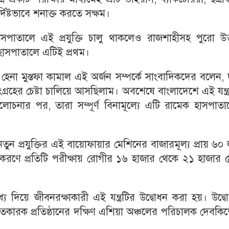
িষ্টভাবে শনাক্ত করতে সক্ষম।
পাতালে এই প্রযুক্তি চালু থাকলেও রাজশাহীসহ পুরো উত্
হাসপাতালে এটিই প্রথম।
া মুস্তফা কামাল এই অর্জন সম্পর্কে সাংবাদিকদের বলেন, দ
 সংগ্রহের চেষ্টা চালিয়ে আসছিলাম। অবশেষে বাংলাদেশে এই যন্ত্
চনার পর, তারা সম্পূর্ণ বিনামূল্যে এটি রামেক হাসপাতা
 নতুন প্রযুক্তির এই বায়োফায়ার মেশিনের বাজারমূল্য প্রায় ৬০
ক্তকরণে প্রতিটি পরীক্ষায় রোগীর ১৬ হাজার থেকে ২১ হাজার
 দিয়ে জীবনরক্ষাকারী এই যন্ত্রটির উদ্বোধন করা হয়। উদ্ব
প্রস্তুতকারক প্রতিষ্ঠানের দক্ষিণ এশিয়া অঞ্চলের পরিচালক দেবক