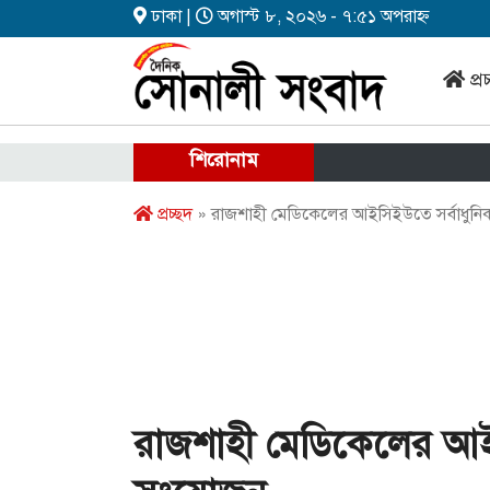
ঢাকা |
অগাস্ট ৮, ২০২৬ - ৭:৫১ অপরাহ্ন
প্র
শিরোনাম
প্রচ্ছদ
» রাজশাহী মেডিকেলের আইসিইউতে সর্বাধুনিক 
রাজশাহী মেডিকেলের আইসি