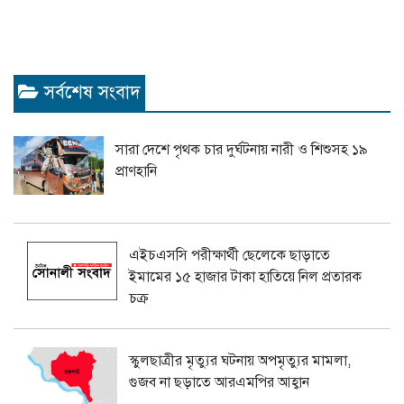
সর্বশেষ সংবাদ
সারা দেশে পৃথক চার দুর্ঘটনায় নারী ও শিশুসহ ১৯
প্রাণহানি
এইচএসসি পরীক্ষার্থী ছেলেকে ছাড়াতে
ইমামের ১৫ হাজার টাকা হাতিয়ে নিল প্রতারক
চক্র
স্কুলছাত্রীর মৃত্যুর ঘটনায় অপমৃত্যুর মামলা,
গুজব না ছড়াতে আরএমপির আহ্বান