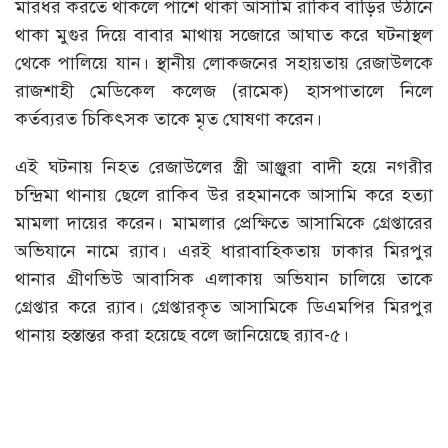
মারধর করতে থাকলে পাশে থাকা আসামি রাকিব বাড়ির উঠানে
থাকা মুগুর দিয়ে বাবার মাথায় সজোরে আঘাত করে ঘটনাস্থল
থেকে পালিয়ে যান। স্থানীয় লোকজনের সহায়তায় রেজাউলকে
রাজশাহী মেডিকেল কলেজ (রামেক) হাসপাতালে নিলে
কর্তব্যরত চিকিৎসক তাকে মৃত ঘোষণা করেন।
এই ঘটনায় নিহত রেজাউলের স্ত্রী আঞ্জুরা বাদী হয়ে নগরীর
চন্দ্রিমা থানায় ছেলে রাকিব উর রহমানকে আসামি করে হত্যা
মামলা দায়ের করেন। মামলার প্রেক্ষিতে আসামিকে গ্রেপ্তারের
অভিযানে নামে র‌্যাব। এরই ধারাবাহিকতায় ঢাকার মিরপুর
থানার গ্রীণভিউ আবাসিক এলাকায় অভিযান চালিয়ে তাকে
গ্রেপ্তার করে র‌্যাব। গ্রেপ্তারকৃত আসামিকে ডিএমপির মিরপুর
থানায় হস্তান্তর করা হয়েছে বলে জানিয়েছে র‌্যাব-৫।