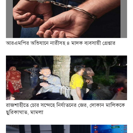
আরএমপির অভিযানে নারীসহ ৪ মাদক ব্যবসায়ী গ্রেপ্তার
রাজশাহীতে চোর সন্দেহে নির্যাতনের জের, দোকান মালিককে
ছুরিকাঘাত, মামলা