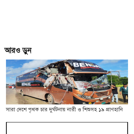
আরও ড়ুন
সারা দেশে পৃথক চার দুর্ঘটনায় নারী ও শিশুসহ ১৯ প্রাণহানি