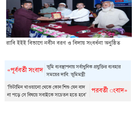
রাবি ইইই বিভাগে নবীন বরণ ও বিদায় সংবর্ধনা অনুষ্ঠিত
ভূমি ব্যবস্থাপনায় সর্বাধুনিক প্রযুক্তির ব্যবহার
«পূর্ববর্তী সংবাদ
সময়ের দাবি: ভূমিমন্ত্রী
‘ভিটামিন খাওয়ানো থেকে কোন শিশু যেন বাদ
পরবর্তী ংবাদ»
না পড়ে সে বিষয়ে সবাইকে সচেতন হতে হবে’