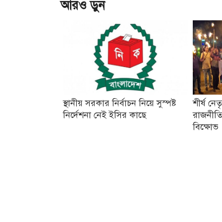
আরও ড়ুন
স্থানীয় সরকার নির্বাচন নিয়ে সুস্পষ্ট
শীর্ষ নে
নির্দেশনা নেই ইসির কাছে
রাজনীতি
বিক্ষোভ