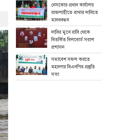
নেসকোর প্রধান কার্যালয়
রাজশাহীতে রাখার দাবিতে
মানববন্ধন
দাবির মুখে রাবি থেকে
বিতর্কিত বিলবোর্ড সরাল
প্রশাসন
সমাবেশ সফল করতে
মহানগর বিএনপির প্রস্তুতি
সভা