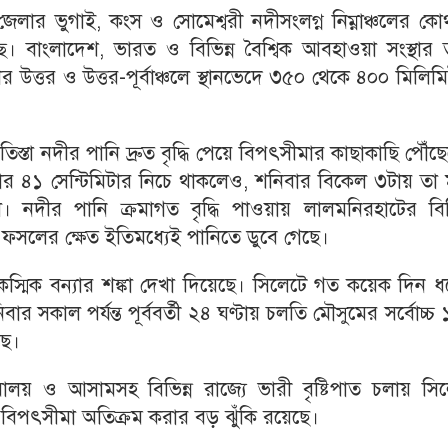
েলার ভুগাই, কংস ও সোমেশ্বরী নদীসংলগ্ন নিম্নাঞ্চলের ক
ে। বাংলাদেশ, ভারত ও বিভিন্ন বৈশ্বিক আবহাওয়া সংস্থার 
 উত্তর ও উত্তর-পূর্বাঞ্চলে স্থানভেদে ৩৫০ থেকে ৪০০ মিলিম
তা নদীর পানি দ্রুত বৃদ্ধি পেয়ে বিপৎসীমার কাছাকাছি পৌঁছ
ার ৪১ সেন্টিমিটার নিচে থাকলেও, শনিবার বিকেল ৩টায় তা ম
িল। নদীর পানি ক্রমাগত বৃদ্ধি পাওয়ায় লালমনিরহাটের বিভ
ু ফসলের ক্ষেত ইতিমধ্যেই পানিতে ডুবে গেছে।
কস্মিক বন্যার শঙ্কা দেখা দিয়েছে। সিলেটে গত কয়েক দিন 
বার সকাল পর্যন্ত পূর্ববর্তী ২৪ ঘণ্টায় চলতি মৌসুমের সর্বোচ্চ
ছে।
লয় ও আসামসহ বিভিন্ন রাজ্যে ভারী বৃষ্টিপাত চলায় সিল
ি বিপৎসীমা অতিক্রম করার বড় ঝুঁকি রয়েছে।