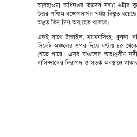
আবহাওয়া অধিদপ্তর তাদের সন্ধ্যা ৬টার বুল
উত্তর-পশ্চিম বঙ্গোপসাগর পর্যন্ত বিস্তৃত র
অন্তত তিন দিন অব্যাহত থাকবে।
একই সাথে টাঙ্গাইল, ময়মনসিংহ, খুলনা, বরিশ
সিলেট অঞ্চলের ওপর দিয়ে ঘণ্টায় ৪৫ থেক
যেতে পারে। এসব অঞ্চলের অভ্যন্তরীণ নদীব
বাসিন্দাদের নিরাপদ ও সতর্ক অবস্থানে থাকা