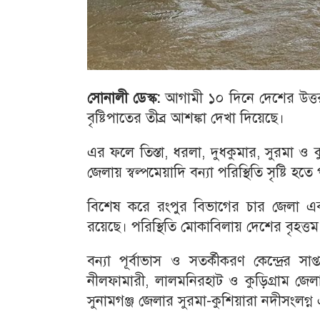
সোনালী ডেস্ক:
আগামী ১০ দিনে দেশের উত্তর 
বৃষ্টিপাতের তীব্র আশঙ্কা দেখা দিয়েছে।
এর ফলে তিস্তা, ধরলা, দুধকুমার, সুরমা ও কু
জেলায় স্বল্পমেয়াদি বন্যা পরিস্থিতি সৃষ্টি হত
বিশেষ করে রংপুর বিভাগের চার জেলা এবং স
রয়েছে। পরিস্থিতি মোকাবিলায় দেশের বৃহত্তম
বন্যা পূর্বাভাস ও সতর্কীকরণ কেন্দ্রের স
নীলফামারী, লালমনিরহাট ও কুড়িগ্রাম জেলার
সুনামগঞ্জ জেলার সুরমা-কুশিয়ারা নদীসংলগ্ন