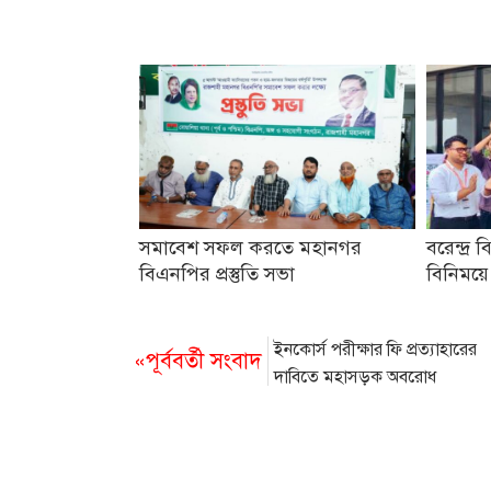
সমাবেশ সফল করতে মহানগর
বরেন্দ্র ব
বিএনপির প্রস্তুতি সভা
বিনিময়ে
ইনকোর্স পরীক্ষার ফি প্রত্যাহারের
«পূর্ববর্তী সংবাদ
দাবিতে মহাসড়ক অবরোধ