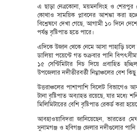
এ ছাড়া নেত্রকোনা, ময়মনসিংহ ও শেরপুর জ
কোথাও সাময়িক প্লাবনের আশঙ্কা করা হচ্ছ
বিশ্লেষণে দেখা গেছে, আগামী ১০ দিনে দেশের
পর্যন্ত বৃষ্টিপাত হতে পারে।
এদিকে উজান থেকে নেমে আসা পাহাড়ি ঢলে তিস্
ডালিয়া পয়েন্টে গত শুক্রবার পানি বিপৎসীম
১৫ সেন্টিমিটার নিচ দিয়ে প্রবাহিত হচ্ছ
উপজেলার নদীতীরবর্তী নিম্নাঞ্চলের বেশ কিছ
উত্তরাঞ্চলের পাশাপাশি সিলেট বিভাগেও আ
টানা বৃষ্টিপাত অব্যাহত রয়েছে, যার মধ্যে শনি
মিলিমিটারের বেশি বৃষ্টিপাত রেকর্ড করা হয়ে
আবহাওয়াবিদরা জানিয়েছেন, ভারতের মেঘা
সুনামগঞ্জ ও হবিগঞ্জ জেলার নদীগুলোর পান