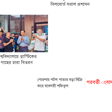
বিলবোর্ড সরাল প্রশাসন
িশ্ববিদ্যালয়ে প্লাস্টিকের
 গাছের চারা বিতরণ
পোরশায় পটল পাতার বড়া বিক্রি
পরবর্তী ংবা
করে স্বাবলম্বী শফিকুল