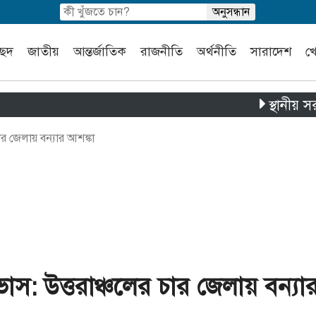
চ্ছদ
জাতীয়
আন্তর্জাতিক
রাজনীতি
অর্থনীতি
সারাদেশ
খ
স্থানীয় সরকার নির্ব
 চার জেলায় বন্যার আশঙ্কা
বাভাস: উত্তরাঞ্চলের চার জেলায় বন্যা