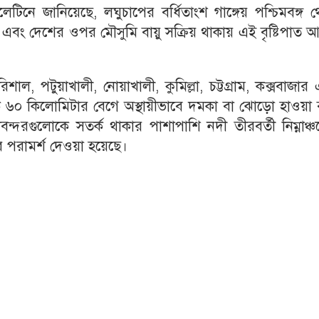
েটিনে জানিয়েছে, লঘুচাপের বর্ধিতাংশ গাঙ্গেয় পশ্চিমবঙ্গ 
য়েছে এবং দেশের ওপর মৌসুমি বায়ু সক্রিয় থাকায় এই বৃষ্টিপাত
াল, পটুয়াখালী, নোয়াখালী, কুমিল্লা, চট্টগ্রাম, কক্সবাজার
ে ৬০ কিলোমিটার বেগে অস্থায়ীভাবে দমকা বা ঝোড়ো হাওয়া 
ন্দরগুলোকে সতর্ক থাকার পাশাপাশি নদী তীরবর্তী নিম্নাঞ্
র পরামর্শ দেওয়া হয়েছে।