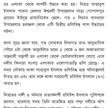
চর এলাকা থেকে লাশটি উদ্ধার করা হয়। নিহত সাহাবুল
ইসলাম পাবনা জেলার ঈশ্বরদী উপজেলার সাড়া গোপালপুর
গ্রামের ইউনুছ প্রামাণিকের ছেলে। গত ৮ দিনের ব্যবধানে
উপজেলার চরাঞ্চল থেকে এটি দ্বিতীয় গুলিবিদ্ধ লাশ উদ্ধারের
ঘটনা।
থানা সূত্রে জানা যায়, গত সোমবার দিবাগত রাত আনুমানিক
পৌনে ২টা থেকে আড়াইটার মধ্যে ৫ থেকে ৬ জন অজ্ঞাতনামা
অস্ত্রধারী সন্ত্রাসী চর এলাকা থেকে মোটরসাইকেল যোগে এসে
নদীর কিনারা সংলগ্ন এলাকায় এলোপাতাড়ি গুলি ছোড়ে। এ
সময় নৌকায় থাকা সাহাবুল ইসলাম গুলিবিদ্ধ হয়ে ঘটনাস্থলেই
নিহত হন এবং তাঁর সঙ্গে থাকা সহযোগী রবিউল ইসলাম (৩৭)
আহত হন।
নিহতের সঙ্গী ও ঘটনার প্রত্যক্ষদর্শী রবিউল ইসলাম পুলিশকে
জানান, হামলার সময় তিনি আতঙ্কিত হয়ে পদ্মা নদীতে ঝাঁপ