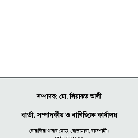
সম্পাদক: মো. লিয়াকত আলী
বার্তা, সম্পাদকীয় ও বাণিজ্যিক কার্যালয়
বোয়ালিয়া থানার মোড়, ঘোড়ামারা, রাজশাহী।