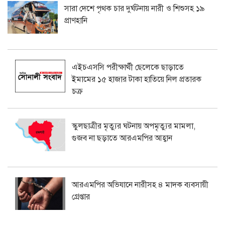
সারা দেশে পৃথক চার দুর্ঘটনায় নারী ও শিশুসহ ১৯
প্রাণহানি
এইচএসসি পরীক্ষার্থী ছেলেকে ছাড়াতে
ইমামের ১৫ হাজার টাকা হাতিয়ে নিল প্রতারক
চক্র
স্কুলছাত্রীর মৃত্যুর ঘটনায় অপমৃত্যুর মামলা,
গুজব না ছড়াতে আরএমপির আহ্বান
আরএমপির অভিযানে নারীসহ ৪ মাদক ব্যবসায়ী
গ্রেপ্তার