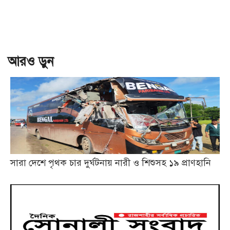
আরও ড়ুন
সারা দেশে পৃথক চার দুর্ঘটনায় নারী ও শিশুসহ ১৯ প্রাণহানি