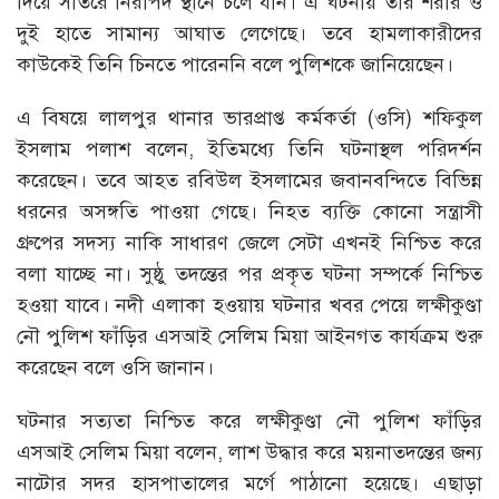
দিয়ে সাঁতরে নিরাপদ স্থানে চলে যান। এ ঘটনায় তাঁর শরীর ও
দুই হাতে সামান্য আঘাত লেগেছে। তবে হামলাকারীদের
কাউকেই তিনি চিনতে পারেননি বলে পুলিশকে জানিয়েছেন।
এ বিষয়ে লালপুর থানার ভারপ্রাপ্ত কর্মকর্তা (ওসি) শফিকুল
ইসলাম পলাশ বলেন, ইতিমধ্যে তিনি ঘটনাস্থল পরিদর্শন
করেছেন। তবে আহত রবিউল ইসলামের জবানবন্দিতে বিভিন্ন
ধরনের অসঙ্গতি পাওয়া গেছে। নিহত ব্যক্তি কোনো সন্ত্রাসী
গ্রুপের সদস্য নাকি সাধারণ জেলে সেটা এখনই নিশ্চিত করে
বলা যাচ্ছে না। সুষ্ঠু তদন্তের পর প্রকৃত ঘটনা সম্পর্কে নিশ্চিত
হওয়া যাবে। নদী এলাকা হওয়ায় ঘটনার খবর পেয়ে লক্ষীকুণ্ডা
নৌ পুলিশ ফাঁড়ির এসআই সেলিম মিয়া আইনগত কার্যক্রম শুরু
করেছেন বলে ওসি জানান।
ঘটনার সত্যতা নিশ্চিত করে লক্ষীকুণ্ডা নৌ পুলিশ ফাঁড়ির
এসআই সেলিম মিয়া বলেন, লাশ উদ্ধার করে ময়নাতদন্তের জন্য
নাটোর সদর হাসপাতালের মর্গে পাঠানো হয়েছে। এছাড়া