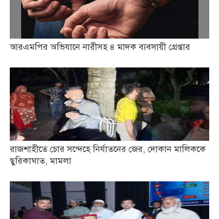
আরএমপির অভিযানে নারীসহ ৪ মাদক ব্যবসায়ী গ্রেপ্তার
রাজশাহীতে চোর সন্দেহে নির্যাতনের জের, দোকান মালিককে
ছুরিকাঘাত, মামলা