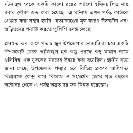
ঘটনাস্থল থেকে একটি কালো রঙের শ্যালো ইঞ্জিনচালিত মাছ
ধরার নৌকা জব্দ করা হয়েছে। এ ঘটনায় এখন পর্যন্ত কাউকে
গ্রেপ্তার করা সম্ভব হয়নি। হত্যাকাণ্ডের মূল কারণ উদ্ঘাটন এবং
জড়িতদের শনাক্ত করতে পুলিশি তদন্ত চলছে।
প্রসঙ্গত, এর আগে গত ৯ জুন উপজেলার চরজাজিরা চরে একটি
স্পিডবোট থেকে আজিজুল হক ঝড়ু ওরফে ঝড়ু মাস্তান নামে
গুলিবিদ্ধ এক যুবকের মরদেহ উদ্ধার করা হয়েছিল। স্থানীয় সূত্রে
জানা গেছে, উপজেলায় পদ্মার চরে বিভিন্ন গ্রুপের আধিপত্য
বিস্তারকে কেন্দ্র করে বিরোধ ও সংঘর্ষের জেরে গত বছরের
অক্টোবর থেকে এ পর্যন্ত অন্তত ছয় জন নিহত হয়েছেন।