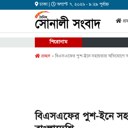
ঢাকা |
অগাস্ট ৭, ২০২৬ - ৯:২৯ পূর্বাহ্ন
প্র
শিরোনাম
প্রচ্ছদ
» বিএসএফের পুশ-ইনে সহায়তার অভিযোগে আ
বিএসএফের পুশ-ইনে স