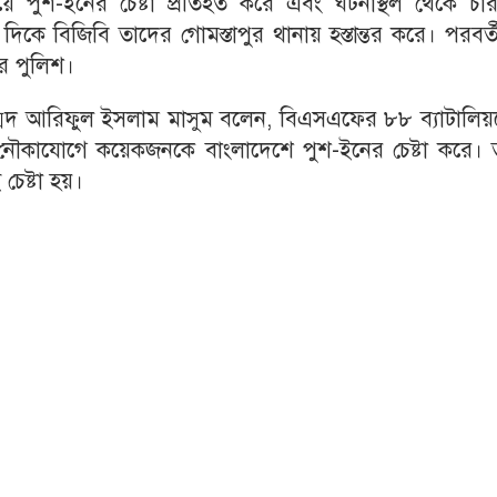
য়ে পুশ-ইনের চেষ্টা প্রতিহত করে এবং ঘটনাস্থল থেকে চা
ে বিজিবি তাদের গোমস্তাপুর থানায় হস্তান্তর করে। পরবর্
 পুলিশ।
ম্মদ আরিফুল ইসলাম মাসুম বলেন, বিএসএফের ৮৮ ব্যাটালিয়
 নৌকাযোগে কয়েকজনকে বাংলাদেশে পুশ-ইনের চেষ্টা করে। 
চেষ্টা হয়।