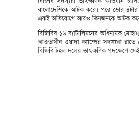
বিজিবি সদস্যরা তাৎক্ষণিক অভিযান চালি
বাংলাদেশিকে আটক করে। পরে ভোর ৪টার দিক
একই অভিযোগে আরও তিনজনকে আটক করে
বিজিবির ১৬ ব্যাটালিয়নের অধিনায়ক মোহা
আওতাধীন ওয়াদা ক্যাম্পের সদস্যরা রাতে
বিজিবি টহল দলের তাৎক্ষণিক পদক্ষেপে সেই 