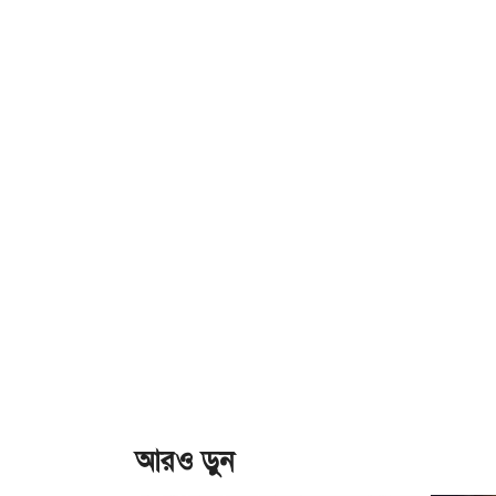
আরও ড়ুন