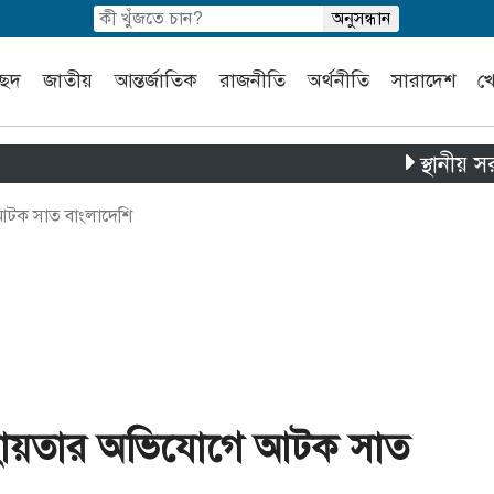
চ্ছদ
জাতীয়
আন্তর্জাতিক
রাজনীতি
অর্থনীতি
সারাদেশ
খ
স্থানীয় সরকার নির
টক সাত বাংলাদেশি
হায়তার অভিযোগে আটক সাত