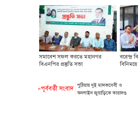
সমাবেশ সফল করতে মহানগর
বরেন্দ্র ব
বিএনপির প্রস্তুতি সভা
বিনিময়ে
পুঠিয়ায় দুই মাদকসেবী ও
«পূর্ববর্তী সংবাদ
অনলাইন জুয়াড়িকে কারাদণ্ড