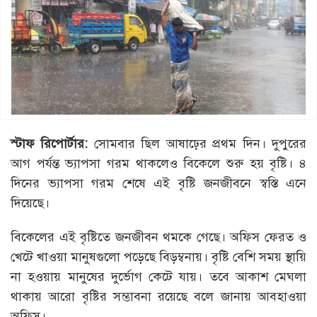
স্টাফ রিপোর্টার:
সোমবার ছিল আষাঢ়ের প্রথম দিন। দুপুরের
আগ পর্যন্ত ভ্যাপসা গরম থাকলেও বিকেলে শুরু হয় বৃষ্টি। ৪
দিনের ভ্যাপসা গরম শেষে এই বৃষ্টি জনজীবনে স্বস্তি এনে
দিয়েছে।
বিকেলের এই বৃষ্টিতে জনজীবন থমকে গেছে। অফিস ফেরত ও
খেটে খাওয়া মানুষগুলো পড়েছে বিড়ম্বনায়। বৃষ্টি বেশি সময় স্থায়ি
না হওয়ায় মানুষের দুর্ভোগ কেটে যায়। তবে আকাশ মেঘলা
থাকায় আরো বৃষ্টির সম্ভাবনা রয়েছে বলে জানায় আবহাওয়া
অফিস।