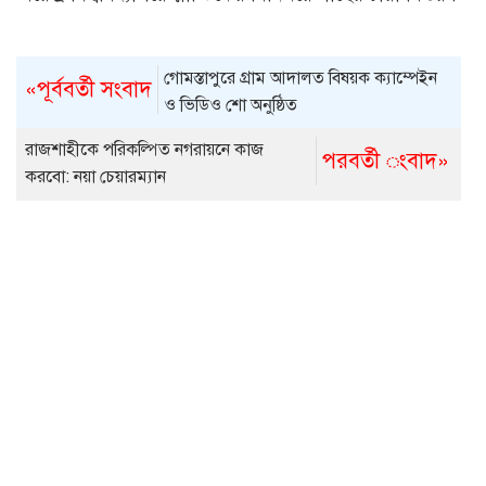
গোমস্তাপুরে গ্রাম আদালত বিষয়ক ক্যাম্পেইন
«পূর্ববর্তী সংবাদ
ও ভিডিও শো অনুষ্ঠিত
রাজশাহীকে পরিকল্পিত নগরায়নে কাজ
পরবর্তী ংবাদ»
করবো: নয়া চেয়ারম্যান