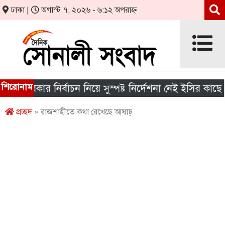
ঢাকা |
অগাস্ট ৭, ২০২৬ - ৬:১২ অপরাহ্ন
শিরোনাম
ীয় সরকার নির্বাচন নিয়ে সুস্পষ্ট নির্দেশনা নেই ইসির কাছে
প্রচ্ছদ
» রাজশাহীতে কথা রেখেছে আষাঢ়