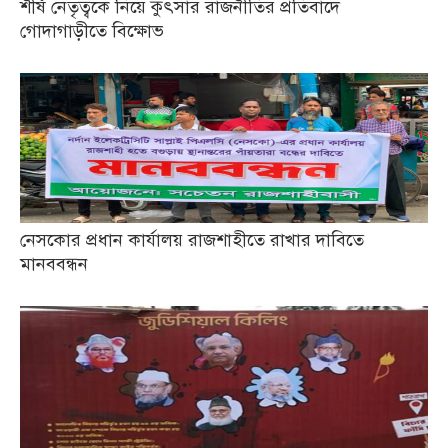
শীর্ষ নেতৃত্বকে নিয়ে কুৎসার রাজনীতির প্রতিবাদে
গোদাগাড়ীতে বিক্ষোভ
নেসকোর প্রধান কার্যালয় রাজশাহীতে রাখার দাবিতে
মানববন্ধন