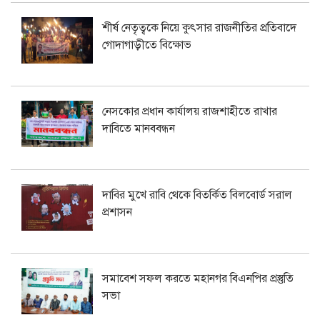
শীর্ষ নেতৃত্বকে নিয়ে কুৎসার রাজনীতির প্রতিবাদে
গোদাগাড়ীতে বিক্ষোভ
নেসকোর প্রধান কার্যালয় রাজশাহীতে রাখার
দাবিতে মানববন্ধন
দাবির মুখে রাবি থেকে বিতর্কিত বিলবোর্ড সরাল
প্রশাসন
সমাবেশ সফল করতে মহানগর বিএনপির প্রস্তুতি
সভা