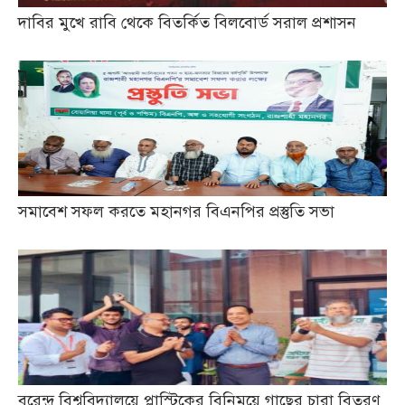
দাবির মুখে রাবি থেকে বিতর্কিত বিলবোর্ড সরাল প্রশাসন
সমাবেশ সফল করতে মহানগর বিএনপির প্রস্তুতি সভা
বরেন্দ্র বিশ্ববিদ্যালয়ে প্লাস্টিকের বিনিময়ে গাছের চারা বিতরণ