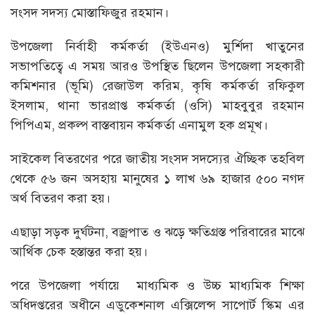
সংসদ সদস্য মোস্তাফিজুর রহমান।
উপজেলা নির্বাহী কর্মকর্তা (ইউএনও) মুর্শিদা খাতুনের
সভাপতিত্বে এ সময় আরও উপস্থিত ছিলেন উপজেলা সহকারী
কমিশনার (ভূমি) রেজাউল করিম, কৃষি কর্মকর্তা রফিকুল
ইসলাম, থানা ভারপ্রাপ্ত কর্মকর্তা (ওসি) মাহবুবুর রহমান
পিপিএম, প্রকল্প বাস্তবায়ন কর্মকর্তা এনামুল হক প্রমূখ।
সাইকেল বিতরণের পরে জাতীয় সংসদ সদস্যের ঐচ্ছিক তহবিল
থেকে ৫৬ জন অসহায় মানুষের ১ লাখ ৬৯ হাজার ৫০০ নগদ
অর্থ বিতরণ করা হয়।
এছাড়া সড়ক দুর্ঘটনা, বজ্রপাত ও ঝড়ে ক্ষতিগ্রস্ত পরিবারের মাঝে
আর্থিক চেক হস্তান্তর করা হয়।
পরে উপজেলা পর্যায়ে মাধ্যমিক ও উচ্চ মাধ্যমিক শিক্ষা
অধিদপ্তরের অধীনে এডুকেশনাল এক্সিলেন্স সাপোর্ট স্কিম এর