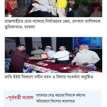
রাজশাহীতে চোর সন্দেহে নির্যাতনের জের, দোকান মালিককে
ছুরিকাঘাত, মামলা
রাবি ইইই বিভাগে নবীন বরণ ও বিদায় সংবর্ধনা অনুষ্ঠিত
তানোরে দেড় বছরের শিশুকে ধর্ষণের
«পূর্ববর্তী সংবাদ
অভিযোগে কিশোর কারাগারে