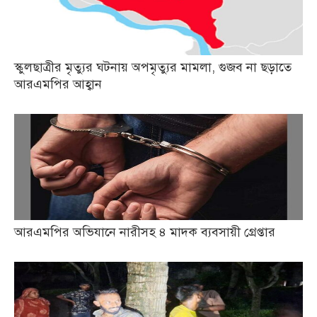
স্কুলছাত্রীর মৃত্যুর ঘটনায় অপমৃত্যুর মামলা, গুজব না ছড়াতে
আরএমপির আহ্বান
আরএমপির অভিযানে নারীসহ ৪ মাদক ব্যবসায়ী গ্রেপ্তার