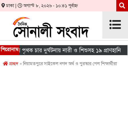
ঢাকা |
অগাস্ট ৮, ২০২৬ - ১০:৪১ পূর্বাহ্ন
শিরোনাম
দেশে পৃথক চার দুর্ঘটনায় নারী ও শিশুসহ ১৯ প্রাণহানি
প্রচ্ছদ
» নিয়ামতপুরে সাইকেল নগদ অর্থ ও পুরস্কার পেল শিক্ষার্থীরা