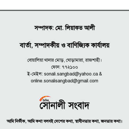
সম্পাদক: মো. লিয়াকত আলী
বার্তা, সম্পাদকীয় ও বাণিজ্যিক কার্যালয়
বোয়ালিয়া থানার মোড়, ঘোড়ামারা, রাজশাহী।
ফোন: ৭৭২১০০
ই-মেইল: sonali.sangbad@yahoo.ca &
online.sonalisangbad@gmail.com
আমি নির্ভীক, আমি কথা বলবই দেশের কথা, স্বাধীনতার কথা, জনতার কথা।