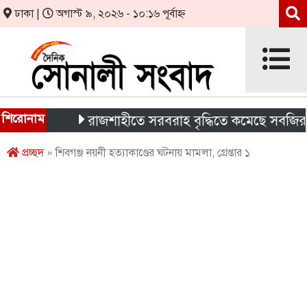
ঢাকা |
অগাস্ট ৯, ২০২৬ - ১০:১৬ পূর্বাহ্ন
শিরোনাম
ার
রাজশাহীতে সরবরাহ বৃদ্ধিতে কমেছে সবজির দাম, 
প্রচ্ছদ
» শিবগঞ্জ নয়নী হত্যাকাণ্ডের ঘটনায় মামলা, গ্রেপ্তার ১