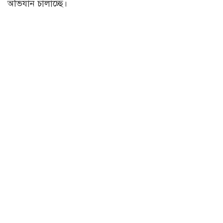
অভিযান চালাচ্ছে।