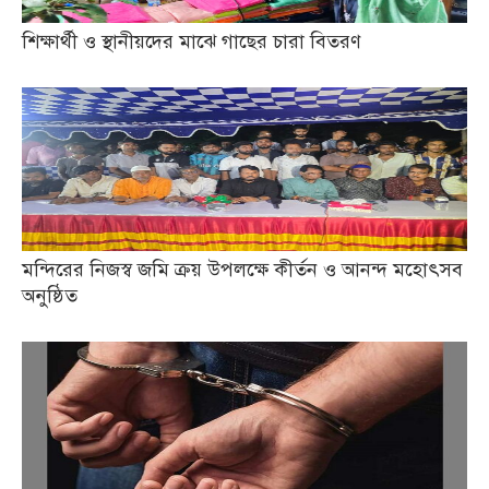
শিক্ষার্থী ও স্থানীয়দের মাঝে গাছের চারা বিতরণ
মন্দিরের নিজস্ব জমি ক্রয় উপলক্ষে কীর্তন ও আনন্দ মহোৎসব
অনুষ্ঠিত