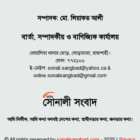
সম্পাদক: মো. লিয়াকত আলী
বার্তা, সম্পাদকীয় ও বাণিজ্যিক কার্যালয়
বোয়ালিয়া থানার মোড়, ঘোড়ামারা, রাজশাহী।
ফোন: ৭৭২১০০
ই-মেইল: sonali.sangbad@yahoo.ca &
online.sonalisangbad@gmail.com
আমি নির্ভীক, আমি কথা বলবই দেশের কথা, স্বাধীনতার কথা, জনতার কথা।
© All rights reserved by
sonalisangbad.com
- 2025 |
Privacy