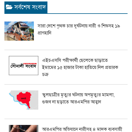
সর্বশেষ সংবাদ
সারা দেশে পৃথক চার দুর্ঘটনায় নারী ও শিশুসহ ১৯
প্রাণহানি
এইচএসসি পরীক্ষার্থী ছেলেকে ছাড়াতে
ইমামের ১৫ হাজার টাকা হাতিয়ে নিল প্রতারক
চক্র
স্কুলছাত্রীর মৃত্যুর ঘটনায় অপমৃত্যুর মামলা,
গুজব না ছড়াতে আরএমপির আহ্বান
আরএমপির অভিযানে নারীসহ ৪ মাদক ব্যবসায়ী