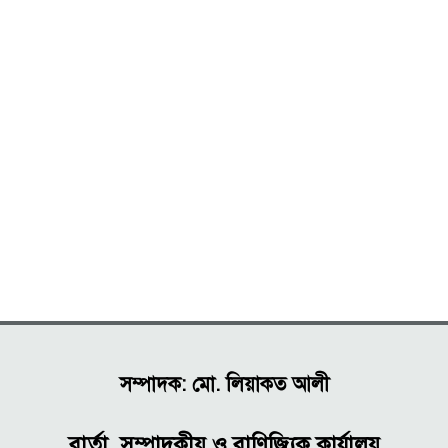
সম্পাদক: মো. লিয়াকত আলী
বার্তা, সম্পাদকীয় ও বাণিজ্যিক কার্যালয়