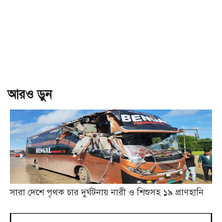
আরও ড়ুন
সারা দেশে পৃথক চার দুর্ঘটনায় নারী ও শিশুসহ ১৯ প্রাণহানি