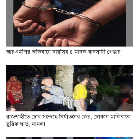
আরএমপির অভিযানে নারীসহ ৪ মাদক ব্যবসায়ী গ্রেপ্তার
রাজশাহীতে চোর সন্দেহে নির্যাতনের জের, দোকান মালিককে
ছুরিকাঘাত, মামলা