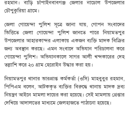
রহমান। বাড়ি চাঁপাইনবাবগঞ্জ জেলার নাচোল উপজেলার
চৌপুকুরিয়া গ্রামে।
জেলা গোয়েন্দা পুলিশ সূত্রে জানা যায়, গোপন সংবাদের
ভিত্তিতে জেলা গোয়েন্দা পুলিশ জানতে পারে নিয়ামতপুর
উপজেলার আহারকান্দর এলাকায় একজন ব্যক্তি মাদক বিক্রির
জন্য অবস্থান করছে। এমন সংবাদে অভিযান পরিচালনা করে
গোয়েন্দা পুলিশ। অভিযানকালে সাগর আলী খন্দকারের দেহ
তল্লাশি করে ২০ গ্রাম হেরোইন উদ্ধার করা হয়।
নিয়ামতপুর থানার ভারপ্রাপ্ত কর্মকর্তা (ওসি) মাহবুবুর রহমান,
পিপিএম বলেন, আটককৃত ব্যক্তির বিরুদ্ধে থানায় মাদক দ্রব্য
নিয়ন্ত্রণ আইনে মামলা দায়ের করা হয়েছে। সেই মামলায় গ্রেপ্তার
দেখিয়ে আদালতের মাধ্যমে জেলহাজতে পাঠানো হয়েছে।