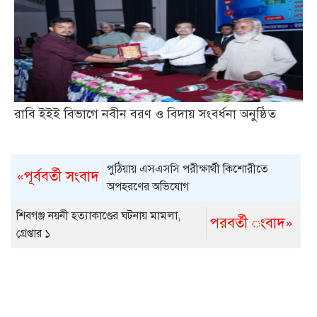
রাবি ইইই বিভাগে নবীন বরণ ও বিদায় সংবর্ধনা অনুষ্ঠিত
পুঠিয়ায় এসএসসি পরীক্ষার্থী কিশোরীতে
«পূর্ববর্তী সংবাদ
অপহরণের অভিযোগ
শিবগঞ্জ নয়নী হত্যাকাণ্ডের ঘটনায় মামলা,
পরবর্তী ংবাদ»
গ্রেপ্তার ১