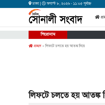
ঢাকা |
অগাস্ট ৮, ২০২৬ - ১১:০৫ পূর্বাহ্ন
প্র
শিরোনাম
প্রচ্ছদ
» লিফটে চলতে হয় আতঙ্ক নিয়ে
লিফটে চলতে হয় আতঙ্ক 