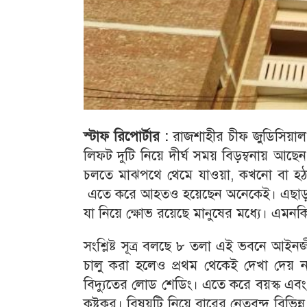
স্টাফ রিপোর্টার :
রাজশাহীর চীফ জুডিসিয়াল
লিফট দুটি নিয়ে দীর্ঘ সময় বিড়ম্বনায় আছে
চলতে মাঝপথে থেমে যাওয়া, কখনো বা হঠা
এতে করে আহতও হয়েছেন অনেকেই। এছাড়া
যা নিয়ে ক্ষোভ রয়েছে মানুষের মধ্যে। এমন
সংশ্লিষ্ট সূত্র বলছে ৮ তলা এই ভবনে আইনজী
চালু করা হলেও প্রথম থেকেই দেখা দেয় 
বিদ্যুতের লোড শেডিং। এতে করে বয়স্ক এবং অ
কষ্টকর। বিষয়টি নিয়ে বারের নেতৃবৃন্দ বিভ