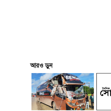
আরও ড়ুন