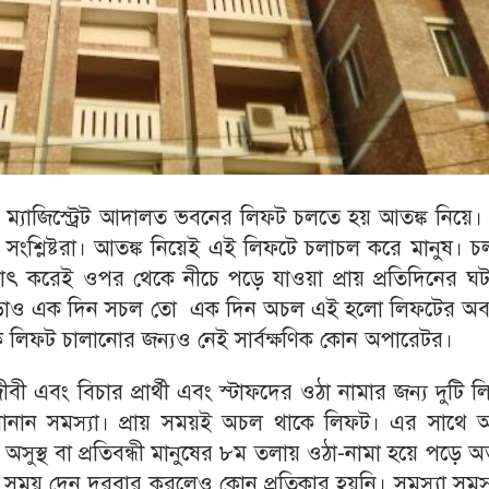
 ম্যাজিস্ট্রেট আদালত ভবনের লিফট চলতে হয় আতঙ্ক নিয়ে।
ন সংশ্লিষ্টরা। আতঙ্ক নিয়েই এই লিফটে চলাচল করে মানুষ। 
ৎ করেই ওপর থেকে নীচে পড়ে যাওয়া প্রায় প্রতিদিনের ঘট
ও এক দিন সচল তো এক দিন অচল এই হলো লিফটের অবস্
কি লিফট চালানোর জন্যও নেই সার্বক্ষণিক কোন অপারেটর।
বী এবং বিচার প্রার্থী এবং স্টাফদের ওঠা নামার জন্য দুটি 
নানান সমস্যা। প্রায় সময়ই অচল থাকে লিফট। এর সাথে 
সুস্থ বা প্রতিবন্ধী মানুষের ৮ম তলায় ওঠা-নামা হয়ে পড়ে অত্
িন্ন সময় দেন দরবার করলেও কোন প্রতিকার হয়নি। সমস্যা সমস