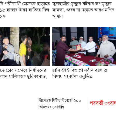
 পরীক্ষার্থী ছেলেকে ছাড়াতে
স্কুলছাত্রীর মৃত্যুর ঘটনায় অপমৃত্যুর
১৫ হাজার টাকা হাতিয়ে নিল
মামলা, গুজব না ছড়াতে আরএমপির
চক্র
আহ্বান
তে চোর সন্দেহে নির্যাতনের
রাবি ইইই বিভাগে নবীন বরণ ও
কান মালিককে ছুরিকাঘাত,
বিদায় সংবর্ধনা অনুষ্ঠিত
প্রিপেইড মিটার রিচার্জে ২০০
পরবর্তী ংবা
ডিজিটের ভোগান্তি