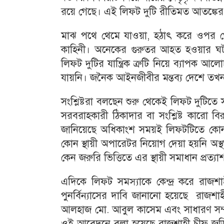
রয়ে গেছে। এই লিফট দুটি রীতিমত আতঙ্কের
মাঝ পথে থেমে যাওয়া, হঠাৎ করে ওপর থে
কাহিনী। অনেকের গুরুতর আহত হওয়ার ঘট
লিফট দুটির যান্ত্রিক ত্রুটি নিয়ে ব্যাপক
যায়নি। জনৈক আইনজীবীর মন্তব্য দেশে তখ
সংশ্লিষ্টরা বলছেন শুরু থেকেই লিফট দুটি
সরবরাহকারী ঠিকাদার বা সংশ্লিষ্ট কারো বি
জানিয়েছে অধিকাংশ সময়ই লিফটটিতে কোন
কোন স্থায়ী অপারেটর নিয়োগ দেয়া হয়নি অস্থ
কেন জরুরি ভিত্তিতে এর স্থায়ী সমাধান প্রত্য
এদিকে লিফট সমস্যাকে কেন্দ্র করে রাজশ
পুনর্বিন্যাসের দাবি জানানো হয়েছে রাজ
আলহাজ মো. আবুল কাসেম এবং সাধারণ সম্পা
ওই আবেদনে বলা হয়েছে রাজশাহী চীফ জুডিস