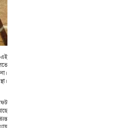
 এই
চলতে
না।
থা।
লিফট
আছে
যন্ত
্যায়