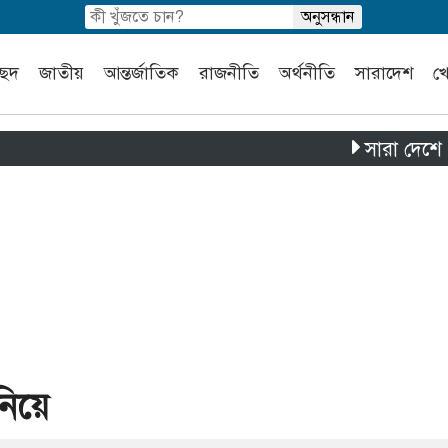
চ্ছদ
জাতীয়
আন্তর্জাতিক
রাজনীতি
অর্থনীতি
সারাদেশ
খ
সারা দেশে পৃথক চার দ
নিয়ে