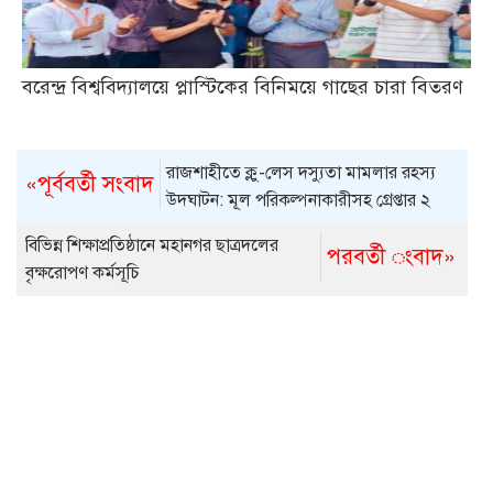
বরেন্দ্র বিশ্ববিদ্যালয়ে প্লাস্টিকের বিনিময়ে গাছের চারা বিতরণ
রাজশাহীতে ক্লু-লেস দস্যুতা মামলার রহস্য
«পূর্ববর্তী সংবাদ
উদঘাটন: মূল পরিকল্পনাকারীসহ গ্রেপ্তার ২
বিভিন্ন শিক্ষাপ্রতিষ্ঠানে মহানগর ছাত্রদলের
পরবর্তী ংবাদ»
বৃক্ষরোপণ কর্মসূচি