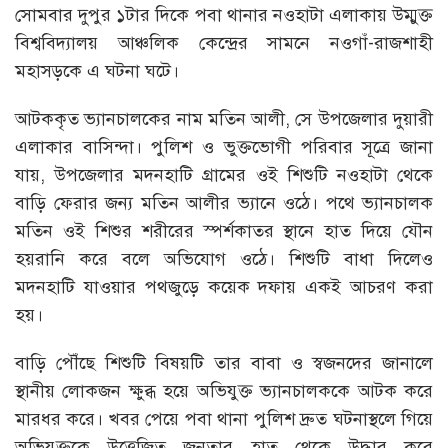
সোমবার দুপুর ১টার দিকে পবা থানার নওহাটা এলাকায় উম্মুক্ত
বিশ্ববিদ্যালয় আঞ্চলিক কেন্দ্রের সামনে নওগাঁ-রাজশাহী
মহাসড়কে এ ঘটনা ঘটে।
আটককৃত ভ্যানচালকের নাম মতিন আলী, সে উপজেলার দুয়ারী
এলাকার বাসিন্দা। পুলিশ ও ভুক্তভোগী পরিবার সূত্রে জানা
যায়, উপজেলার মদনহাটি গ্রামের ওই শিশুটি নওহাটা থেকে
বাড়ি ফেরার জন্য মতিন আলীর ভ্যানে ওঠে। পথে ভ্যানচালক
মতিন ওই শিশুর শরীরের স্পর্শকাতর স্থানে হাত দিয়ে যৌন
হয়রানি করে বলে অভিযোগ ওঠে। শিশুটি বাধা দিলেও
মদনহাটি যাওয়ার পথজুড়ে কয়েক দফায় একই আচরণ করা
হয়।
বাড়ি পৌঁছে শিশুটি বিষয়টি তার বাবা ও স্বজনদের জানালে
স্থানীয় লোকজন ক্ষুব্ধ হয়ে অভিযুক্ত ভ্যানচালককে আটক করে
মারধর করে। খবর পেয়ে পবা থানা পুলিশ দ্রুত ঘটনাস্থলে গিয়ে
অভিযুক্তকে উত্তেজিত জনতার হাত থেকে উদ্ধার করে