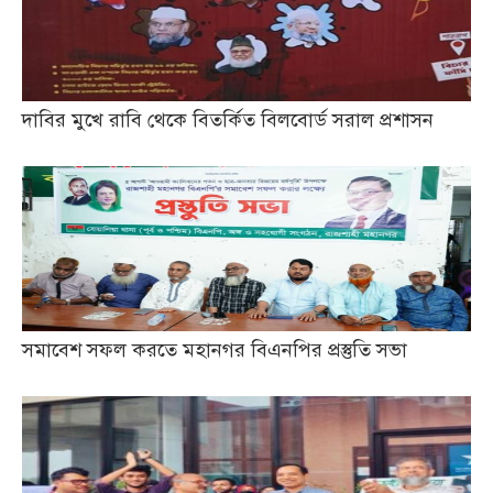
দাবির মুখে রাবি থেকে বিতর্কিত বিলবোর্ড সরাল প্রশাসন
সমাবেশ সফল করতে মহানগর বিএনপির প্রস্তুতি সভা