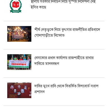
স্থানীয় সরকার নির্বাচন নিয়ে সুস্পষ্ট নির্দেশনা নেই
ইসির কাছে
শীর্ষ নেতৃত্বকে নিয়ে কুৎসার রাজনীতির প্রতিবাদে
গোদাগাড়ীতে বিক্ষোভ
নেসকোর প্রধান কার্যালয় রাজশাহীতে রাখার
দাবিতে মানববন্ধন
দাবির মুখে রাবি থেকে বিতর্কিত বিলবোর্ড সরাল
প্রশাসন