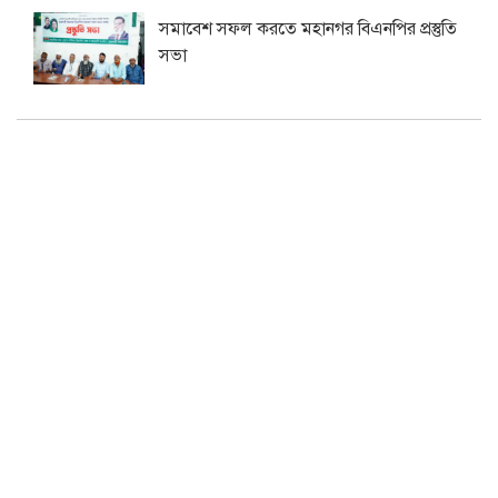
সমাবেশ সফল করতে মহানগর বিএনপির প্রস্তুতি
সভা