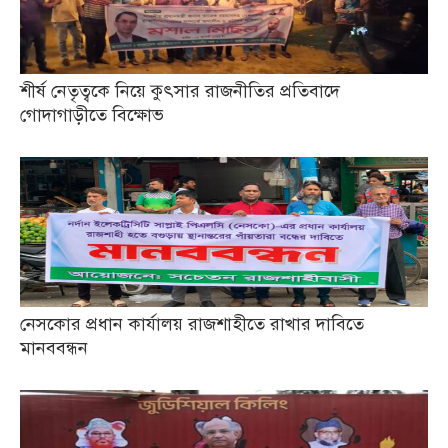
শীর্ষ নেতৃত্বকে নিয়ে কুৎসার রাজনীতির প্রতিবাদে
গোদাগাড়ীতে বিক্ষোভ
নেসকোর প্রধান কার্যালয় রাজশাহীতে রাখার দাবিতে
মানববন্ধন