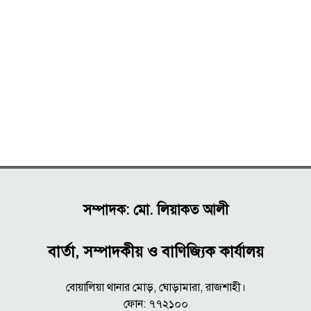
সম্পাদক: মো. লিয়াকত আলী
বার্তা, সম্পাদকীয় ও বাণিজ্যিক কার্যালয়
বোয়ালিয়া থানার মোড়, ঘোড়ামারা, রাজশাহী।
ফোন: ৭৭২১০০