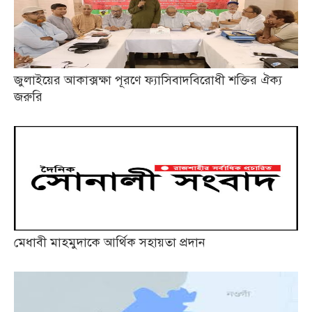
জুলাইয়ের আকাক্সক্ষা পূরণে ফ্যাসিবাদবিরোধী শক্তির ঐক্য
জরুরি
মেধাবী মাহমুদাকে আর্থিক সহায়তা প্রদান