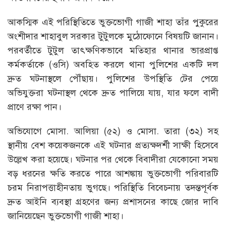
আকস্মিক এই পরিস্থিতিতে ভুক্তভোগী গাজী শাহা তাঁর পুকুরের
অংশীদার শাহাবুল সরকার টুটুলকে মুঠোফোনে বিষয়টি জানান।
পরবর্তীতে টুটুল তাৎক্ষণিকভাবে মতিহার থানার ভারপ্রাপ্ত
কর্মকর্তাকে (ওসি) অবহিত করলে থানা পুলিশের একটি দল
দ্রুত ঘটনাস্থলে পৌঁছায়। পুলিশের উপস্থিতি টের পেয়ে
অভিযুক্তরা ঘটনাস্থল থেকে দ্রুত পালিয়ে যায়, যার ফলে বাদী
প্রাণে রক্ষা পান।
অভিযোগে মোসা. আলিয়া (৫২) ও মোসা. তারা (৩২) সহ
স্থানীয় বেশ কয়েকজনকে এই ঘটনার প্রত্যক্ষদর্শী সাক্ষী হিসেবে
উল্লেখ করা হয়েছে। ঘটনার পর থেকে বিবাদীরা যেকোনো সময়
বড় ধরনের ক্ষতি করতে পারে আশঙ্কায় ভুক্তভোগী পরিবারটি
চরম নিরাপত্তাহীনতায় ভুগছে। পরিস্থিতি বিবেচনায় তদন্তপূর্বক
দ্রুত আইনি ব্যবস্থা গ্রহণের জন্য প্রশাসনের কাছে জোর দাবি
জানিয়েছেন ভুক্তভোগী গাজী শাহা।