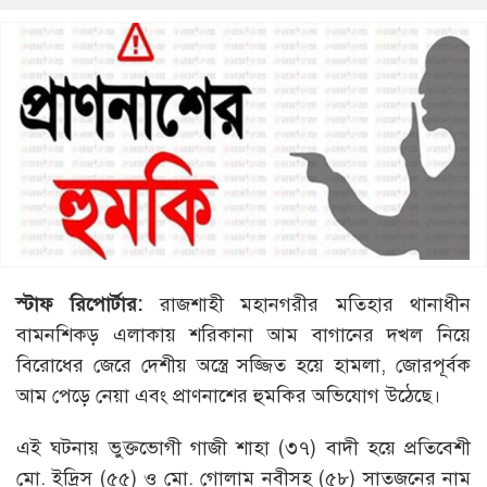
স্টাফ রিপোর্টার:
রাজশাহী মহানগরীর মতিহার থানাধীন
বামনশিকড় এলাকায় শরিকানা আম বাগানের দখল নিয়ে
বিরোধের জেরে দেশীয় অস্ত্রে সজ্জিত হয়ে হামলা, জোরপূর্বক
আম পেড়ে নেয়া এবং প্রাণনাশের হুমকির অভিযোগ উঠেছে।
এই ঘটনায় ভুক্তভোগী গাজী শাহা (৩৭) বাদী হয়ে প্রতিবেশী
মো. ইদ্রিস (৫৫) ও মো. গোলাম নবীসহ (৫৮) সাতজনের নাম