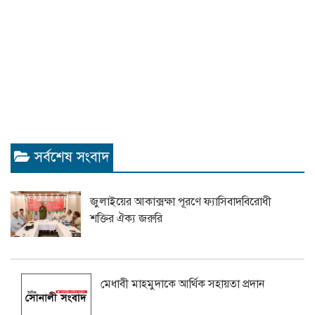
সর্বশেষ সংবাদ
জুলাইয়ের আকাক্সক্ষা পূরণে ফ্যাসিবাদবিরোধী
শক্তির ঐক্য জরুরি
মেধাবী মাহমুদাকে আর্থিক সহায়তা প্রদান