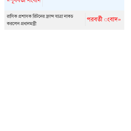
«পূর্ববর্তী সংবাদ
রাসিক প্রশাসক রিটনের ফ্রান্স যাত্রা নাকচ
পরবর্তী ংবাদ»
করলেন প্রধানমন্ত্রী