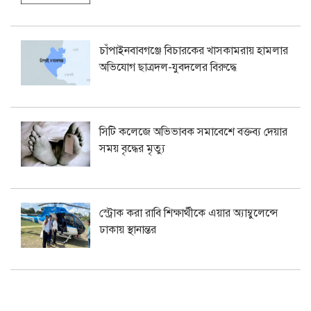
চাঁপাইনবাবগঞ্জে বিচারকের খাসকামরায় হামলার
অভিযোগ ছাত্রদল-যুবদলের বিরুদ্ধে
সিটি কলেজে অভিভাবক সমাবেশে বক্তব্য দেয়ার
সময় বৃদ্ধের মৃত্যু
স্ট্রোক করা রাবি শিক্ষার্থীকে এয়ার অ্যাম্বুলেন্সে
ঢাকায় স্থানান্তর