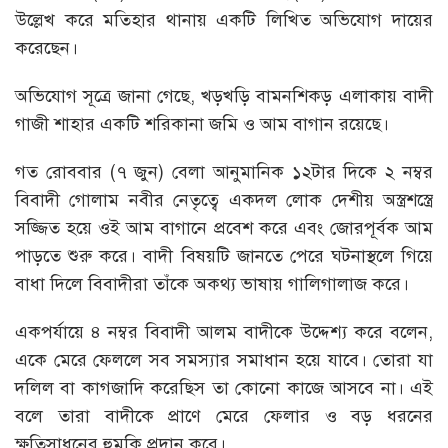
উল্লেখ করে মতিহার থানায় একটি লিখিত অভিযোগ দায়ের
করেছেন।
অভিযোগ সূত্রে জানা গেছে, খড়খড়ি বামনশিকড় এলাকায় বাদী
গাজী শাহার একটি শরিকানা জমি ও আম বাগান রয়েছে।
গত রোববার (৭ জুন) বেলা আনুমানিক ১২টার দিকে ২ নম্বর
বিবাদী গোলাম নবীর নেতৃত্বে একদল লোক দেশীয় অস্ত্রশস্ত্রে
সজ্জিত হয়ে ওই আম বাগানে প্রবেশ করে এবং জোরপূর্বক আম
পাড়তে শুরু করে। বাদী বিষয়টি জানতে পেরে ঘটনাস্থলে গিয়ে
বাধা দিলে বিবাদীরা তাঁকে অকথ্য ভাষায় গালিগালাজ করে।
একপর্যায়ে ৪ নম্বর বিবাদী আলম বাদীকে উদ্দেশ্য করে বলেন,
একে মেরে ফেললে সব সমস্যার সমাধান হয়ে যাবে। তোরা যা
দলিল বা কাগজাদি করেছিস তা কোনো কাজে আসবে না। এই
বলে তারা বাদীকে প্রাণে মেরে ফেলার ও বড় ধরনের
ক্ষতিসাধনের হুমকি প্রদান করে।