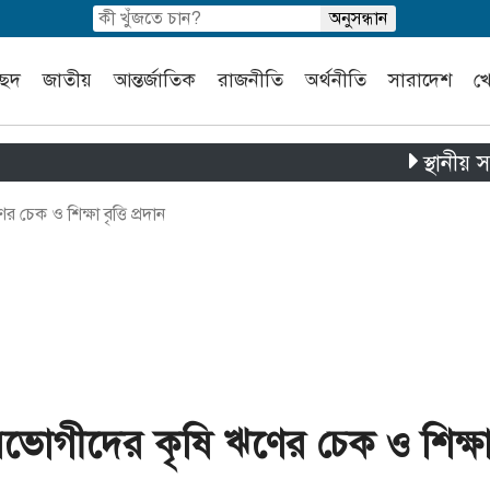
চ্ছদ
জাতীয়
আন্তর্জাতিক
রাজনীতি
অর্থনীতি
সারাদেশ
খ
স্থানীয় সরকার নির
ক ও শিক্ষা বৃত্তি প্রদান
ভোগীদের কৃষি ঋণের চেক ও শিক্ষ