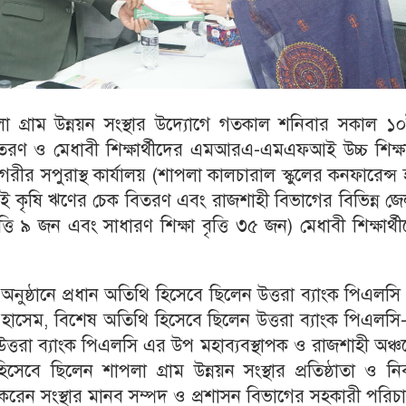
লা গ্রাম উন্নয়ন সংস্থার উদ্যোগে গতকাল শনিবার সকাল ১০
রণ ও মেধাবী শিক্ষার্থীদের এমআরএ-এমএফআই উচ্চ শিক্ষ
র নগরীর সপুরাস্থ কার্যালয় (শাপলা কালচারাল স্কুলের কনফারেন্স
 কৃষি ঋণের চেক বিতরণ এবং রাজশাহী বিভাগের বিভিন্ন জে
ি ৯ জন এবং সাধারণ শিক্ষা বৃত্তি ৩৫ জন) মেধাবী শিক্ষার্থ
ন অনুষ্ঠানে প্রধান অতিথি হিসেবে ছিলেন উত্তরা ব্যাংক পিএলস
বুল হাসেম, বিশেষ অতিথি হিসেবে ছিলেন উত্তরা ব্যাংক পিএলস
ত্তরা ব্যাংক পিএলসি এর উপ মহাব্যবস্থাপক ও রাজশাহী অঞ্
েবে ছিলেন শাপলা গ্রাম উন্নয়ন সংস্থার প্রতিষ্ঠাতা ও নির্
করেন সংস্থার মানব সম্পদ ও প্রশাসন বিভাগের সহকারী পরি