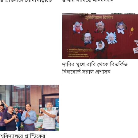
দাবির মুখে রাবি থেকে বিতর্কিত
বিলবোর্ড সরাল প্রশাসন
িশ্ববিদ্যালয়ে প্লাস্টিকের