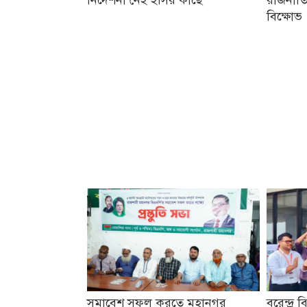
বিক্ষোভ
সমাবেশ সফল করতে মহানগর
বরেন্দ্র ব