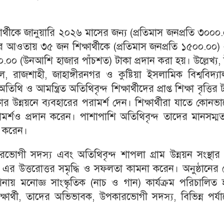
ক্ষার্থীকে জানুয়ারি ২০২৬ মাসের জন্য (প্রতিমাস জনপ্রতি ৩০০০
তির আওতায় ৩৫ জন শিক্ষার্থীকে (প্রতিমাস জনপ্রতি ১৫০০.০০
.০০ (উনআশি হাজার পাঁচশত) টাকা প্রদান করা হয়। উল্লেখ্য, 
েডিকেল, রাজশাহী, জাহাঙ্গীরনগর ও কুষ্টিয়া ইসলামিক বিশ্ববিদ্য
ি ও আমন্ত্রিত অতিথিবৃন্দ শিক্ষার্থীদের প্রাপ্ত শিক্ষা বৃত্তির 
ার উন্নয়নে ব্যবহারের পরামর্শ দেন। শিক্ষার্থীরা যাতে কোনভ
্শও প্রদান করেন। পাশাপাশি অতিথিবৃন্দ তাদের মানসম্ম
া করেন।
ারভোগী সদস্য এবং অতিথিবৃন্দ শাপলা গ্রাম উন্নয়ন সংস্থা
এর উত্তরোত্তর সমৃদ্ধি ও সফলতা কামনা করেন। অনুষ্ঠানের
 পরিবেশনায় মনোজ্ঞ সাংস্কৃতিক (নাচ ও গান) কার্যক্রম পরিচালিত
রাপ্ত শিক্ষার্থী, তাদের অভিভাবক, উপকারভোগী সদস্য, বিভিন্ন পর্য