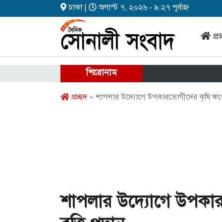
ঢাকা |
অগাস্ট ৭, ২০২৬ - ৯:২৭ পূর্বাহ্ন
প্র
শিরোনাম
প্রচ্ছদ
» শাপলার উদ্যোগে উপকারভোগীদের কৃষি ঋণের চে
শাপলার উদ্যোগে উপকার