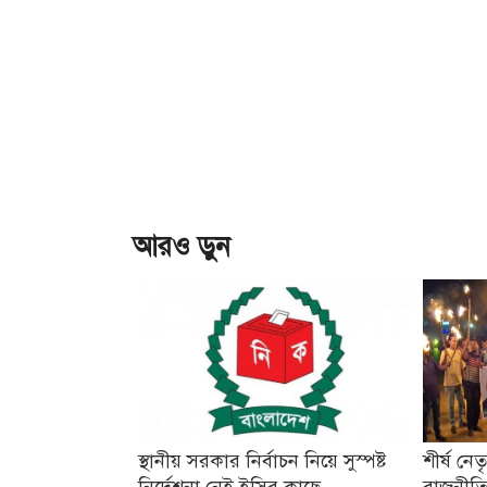
আরও ড়ুন
স্থানীয় সরকার নির্বাচন নিয়ে সুস্পষ্ট
শীর্ষ নে
নির্দেশনা নেই ইসির কাছে
রাজনীতি