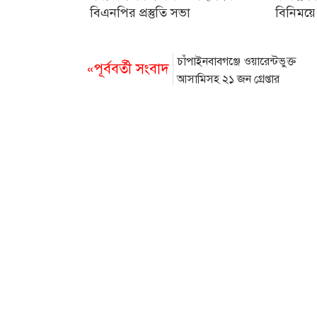
বিএনপির প্রস্তুতি সভা
বিনিময়ে
চাঁপাইনবাবগঞ্জে ওয়ারেন্টভুক্ত
«পূর্ববর্তী সংবাদ
আসামিসহ ২১ জন গ্রেপ্তার