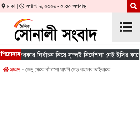
ঢাকা |
অগাস্ট ৬, ২০২৬ - ৫:৩৫ অপরাহ্ন
শিরোনাম
য় সরকার নির্বাচন নিয়ে সুস্পষ্ট নির্দেশনা নেই ইসির কাছে
প্রচ্ছদ
» ডেঙ্গু থেকে বাঁচানো যায়নি দেড় বছরের তাইবাকে