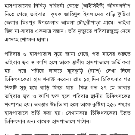
হাসপাতালের নিবিড় পরিচর্যা কেন্দ্রে (আইসিইউ) জীবনপ্রদীপ
নিভে গেছে তাইবার। কৃষক জাহিদুল ইসলামের বাড়ি কুষ্টিয়া
জেলার মিরপুর উপজেলার আমলা চৌধুরীপাড়া গ্রামে। তাইবা
ছিল মা-বাবার একমাত্র সন্তান। তাঁর মৃত্যুতে পরিবারজুড়ে নেমে
এসেছে শোকের ছায়া।
পরিবার ও হাসপাতাল সূত্রে জানা গেছে, গত মাসের শুরুতে
তাইবার জ্বর ও কাশি হলে তাকে স্থানীয় হাসপাতালে ভর্তি করা
হয়। পরে শরীরে লালচে ফুসকুড়ি (র‌্যাশ) দেখা দিলে
চিকিৎসকেরা হাম শনাক্ত করেন। প্রায় ১২ দিন চিকিৎসার পর
শিশুটি সুস্থ হয়ে বাড়ি ফিরে যায়। কিন্তু গত ২৭ মে আবার
তাইবার জ্বর ও কাশি শুরু হলে পরিবার স্থানীয় চিকিৎসকের
শরণাপন্ন হয়। অবস্থার উন্নতি না হলে তাকে কুষ্টিয়া ২৫০ শয্যার
হাসপাতালে ভর্তি করা হয়। সেখানকার চিকিৎসকেরা উন্নত
চিকিৎসার জন্য রামেক হাসপাতালে পাঠান।