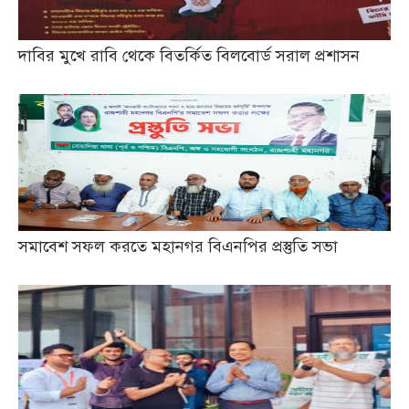
দাবির মুখে রাবি থেকে বিতর্কিত বিলবোর্ড সরাল প্রশাসন
সমাবেশ সফল করতে মহানগর বিএনপির প্রস্তুতি সভা