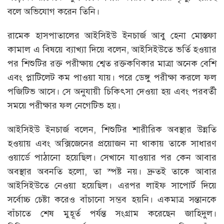
বলে অভিযোগ করেন তিনি।
রামেক হাসপাতালের আইসিইউ ইনচার্জ আবু হেনা মোস্তফা
কামাল এ বিষয়ে ব্যাখ্যা দিয়ে বলেন, আইসিইউতে ভর্তি হওয়ার
পর শিশুটির রক্ত পরীক্ষায় শ্বেত রক্তকণিকার মাত্রা অনেক বেশি
এবং প্লাটিলেট কম পাওয়া যায়। পরে ডেঙ্গু পরীক্ষা করলে ফল
পজিটিভ আসে। সে অনুযায়ী চিকিৎসা দেওয়া হয় এবং পরবর্তী
সময়ে পরীক্ষার ফল নেগেটিভ হয়।
আইসিইউ ইনচার্জ বলেন, শিশুটির শারীরিক অবস্থার উন্নতি
হওয়ায় এবং অক্সিজেনের প্রয়োজন না থাকায় তাকে সাধারণ
ওয়ার্ডে পাঠানো হয়েছিল। সেখানে যাওয়ার পর কেন আবার
অবস্থার অবনতি হলো, তা স্পষ্ট নয়। দ্রুতই তাকে আবার
আইসিইউতে নেওয়া হয়েছিল। এরপর লাইফ সাপোর্ট দিয়ে
সর্বোচ্চ চেষ্টা করেও বাঁচানো সম্ভব হয়নি। একমাত্র সন্তানকে
বাঁচাতে শেষ মুহূর্ত পর্যন্ত সংগ্রাম করেছেন জাহিদুল।