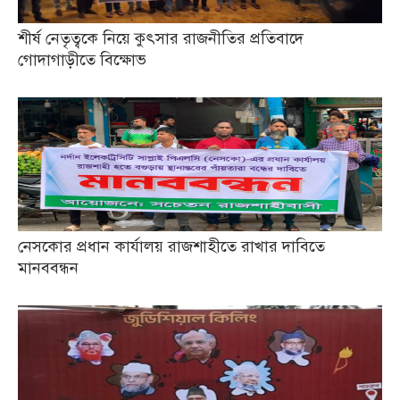
শীর্ষ নেতৃত্বকে নিয়ে কুৎসার রাজনীতির প্রতিবাদে
গোদাগাড়ীতে বিক্ষোভ
নেসকোর প্রধান কার্যালয় রাজশাহীতে রাখার দাবিতে
মানববন্ধন