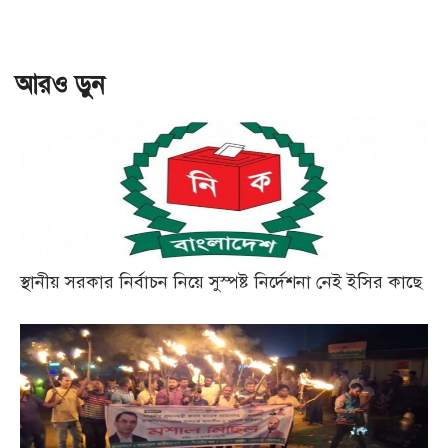
আরও ড়ুন
স্থানীয় সরকার নির্বাচন নিয়ে সুস্পষ্ট নির্দেশনা নেই ইসির কাছে