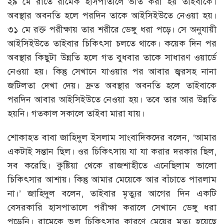
২৯ মে রাতে রামেক হাসপাতালে ভর্তি করা হয় তাইবাকে।
অবস্থার অবনতি হলে পরদিন তাকে আইসিইউতে নেওয়া হয়।
৩১ মে রক্ত পরীক্ষায় তার শরীরে ডেঙ্গু ধরা পড়ে। সে অনুযায়ী
আইসিইউতে তাইবার চিকিৎসা চলতে থাকে। কয়েক দিন পর
অবস্থার কিছুটা উন্নতি হলে গত বুধবার তাকে সাধারণ ওয়ার্ডে
নেওয়া হয়। কিন্তু সেখানে যাওয়ার পর আবার জ্বরসহ নানা
জটিলতা দেখা দেয়। দ্রুত অবস্থার অবনতি হলে তাইবাকে
পরদিন আবার আইসিইউতে নেওয়া হয়। তবে তার আর উন্নতি
হয়নি। গতকাল সকালে তাইবা মারা যায়।
শোকাহত বাবা জাহিদুল ইসলাম সাংবাদিকদের বলেন, ‘আমার
একটাই সন্তান ছিল। ওর চিকিৎসায় যা যা করার দরকার ছিল,
সব করেছি। কুষ্টিয়া থেকে রাজশাহীতে এনেছিলাম ভালো
চিকিৎসার আশায়। কিন্তু আমার মেয়েকে আর বাঁচাতে পারলাম
না।’ জাহিদুল বলেন, তাইবার মৃত্যুর আগের দিন একটি
বেসরকারি হাসপাতালে পরীক্ষা করালে সেখানে ডেঙ্গু ধরা
পড়েনি। রামেকে ভুল চিকিৎসার কারণে মেয়ের মৃত্যু হয়েছে