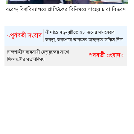
বরেন্দ্র বিশ্ববিদ্যালয়ে প্লাস্টিকের বিনিময়ে গাছের চারা বিতরণ
সীমান্তে ঝড়-বৃষ্টিতে ২৮ জনের মানবেতর
«পূর্ববর্তী সংবাদ
অবস্থা, অবশেষে ভারতের অভ্যন্তরে সরিয়ে নিল
বিএসএফ
রাজশাহীর ব্যবসায়ী নেতৃবৃন্দের সাথে
পরবর্তী ংবাদ»
শিল্পমন্ত্রীর মতবিনিময়