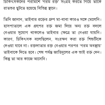
চিকিৎসকদের পরামর্শে ‘গরম রক্ত’ সংগ্রহ করতে গিয়ে তাঁকে
রাতভর ছুটতে হয়েছে বিভিন্ন স্থানে।
তিনি জানান, তাইবার রক্তের গ্রুপ মা-বাবা কারও সঙ্গে মেলেনি।
হাসপাতালে এক গ্রুপের রক্ত জমা দিয়ে অন্য রক্ত বদলে
নেওয়ার সুযোগ থাকলেও তাইবার ক্ষেত্রে তা নেওয়া যায়নি।
কারণ, চিকিৎসক বলেছিলেন, সংরক্ষণ করা রক্ত শিশুটিকে
দেওয়া যাবে না। রক্তদাতার রক্ত নেওয়ার পরপর ‘গরম অবস্থায়’
তাইবাকে দিতে হবে। শেষ পর্যন্ত জাহিদুলের এক ভাই রক্ত দেন।
কিন্তু তা আর কাজে আসেনি।