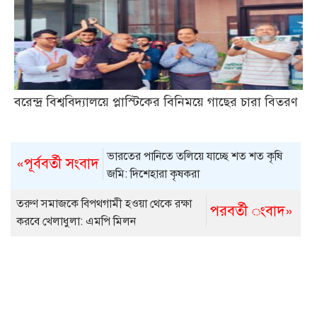
বরেন্দ্র বিশ্ববিদ্যালয়ে প্লাস্টিকের বিনিময়ে গাছের চারা বিতরণ
ভারতের পানিতে তলিয়ে যাচ্ছে শত শত কৃষি
«পূর্ববর্তী সংবাদ
জমি: দিশেহারা কৃষকরা
তরুণ সমাজকে বিপথগামী হওয়া থেকে রক্ষা
পরবর্তী ংবাদ»
করবে খেলাধুলা: এমপি মিলন