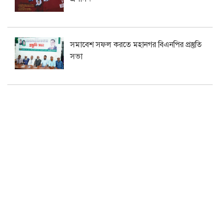
সমাবেশ সফল করতে মহানগর বিএনপির প্রস্তুতি
সভা