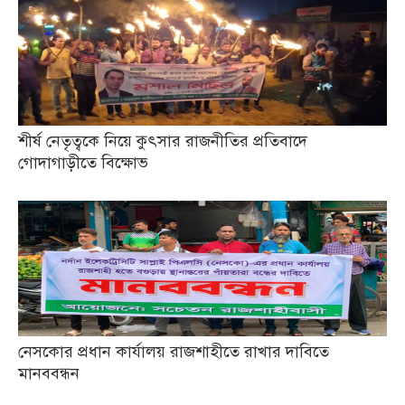
শীর্ষ নেতৃত্বকে নিয়ে কুৎসার রাজনীতির প্রতিবাদে
গোদাগাড়ীতে বিক্ষোভ
নেসকোর প্রধান কার্যালয় রাজশাহীতে রাখার দাবিতে
মানববন্ধন