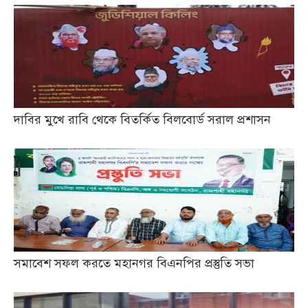
দাবির মুখে রাবি থেকে বিতর্কিত বিলবোর্ড সরাল প্রশাসন
সমাবেশ সফল করতে মহানগর বিএনপির প্রস্তুতি সভা