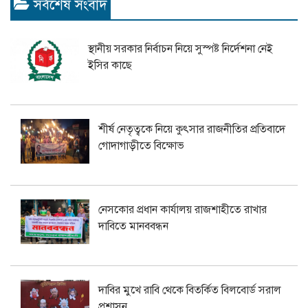
সর্বশেষ সংবাদ
স্থানীয় সরকার নির্বাচন নিয়ে সুস্পষ্ট নির্দেশনা নেই
ইসির কাছে
শীর্ষ নেতৃত্বকে নিয়ে কুৎসার রাজনীতির প্রতিবাদে
গোদাগাড়ীতে বিক্ষোভ
নেসকোর প্রধান কার্যালয় রাজশাহীতে রাখার
দাবিতে মানববন্ধন
দাবির মুখে রাবি থেকে বিতর্কিত বিলবোর্ড সরাল
প্রশাসন