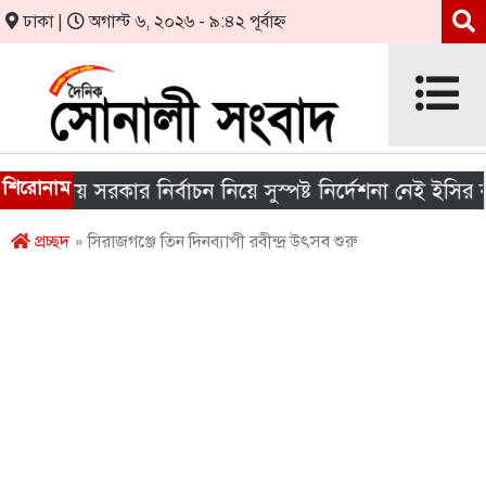
ঢাকা |
অগাস্ট ৬, ২০২৬ - ৯:৪২ পূর্বাহ্ন
শিরোনাম
থানীয় সরকার নির্বাচন নিয়ে সুস্পষ্ট নির্দেশনা নেই ইসির কাছে
প্রচ্ছদ
» সিরাজগঞ্জে তিন দিনব্যাপী রবীন্দ্র উৎসব শুরু