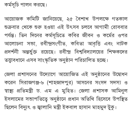
কর্মসূচি পালন করছে।
আয়োজক কমিটি জানিয়েছে, ২৫ বৈশাখ উপলক্ষে গতকাল
শুক্রবার থেকে শুরু হওয়া এই উৎসব চলবে আগামী রোববার
পর্যন্ত। তিন দিনের কর্মসূচিতে কবির জীবন ও কর্মের ওপর
আলোচনা সভা, রবীন্দ্রসংগীত, কবিতা আবৃত্তি এবং নাটক
প্রদর্শনী অন্তর্ভুক্ত রয়েছে। রবীন্দ্র বিশ্ববিদ্যালয়ের শিক্ষকদের
তত্ত্বাবধানে এসব সাংস্কৃতিক অনুষ্ঠান পরিচালিত হচ্ছে।
জেলা প্রশাসনের উদ্যোগে আয়োজিত এই অনুষ্ঠানের উদ্বোধন
করেন সিরাজগঞ্জ-৬ (শাহজাদপুর) আসনের সংসদ সদস্য ও
স্বাস্থ্য প্রতিমন্ত্রী ড. এম এ মুহিত। জেলা প্রশাসক আমিনুল
ইসলামের সভাপতিত্বে অনুষ্ঠানে প্রধান অতিথি হিসেবে উপস্থিত
ছিলেন বিদ্যুৎ ও জ্বালানি মন্ত্রী ইকবাল হাসান মাহমুদ টুকু।