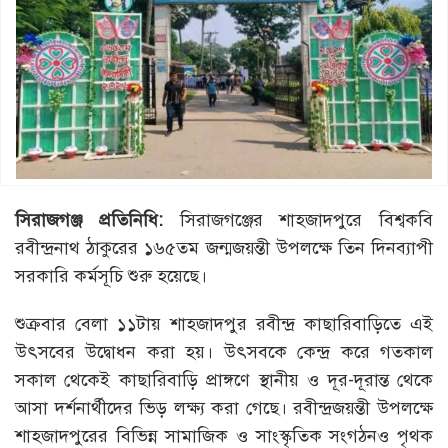
সিরাজগঞ্জ প্রতিনিধি:
সিরাজগঞ্জের শাহজাদপুরে বিশ্বকবি
রবীন্দ্রনাথ ঠাকুরের ১৬৫তম জন্মজয়ন্তী উপলক্ষে তিন দিনব্যাপী
সরকারি কর্মসূচি শুরু হয়েছে।
শুক্রবার বেলা ১১টায় শাহজাদপুর রবীন্দ্র কাছারিবাড়িতে এই
উৎসবের উদ্বোধন করা হয়। উৎসবকে কেন্দ্র করে গতকাল
সকাল থেকেই কাছারিবাড়ি প্রাঙ্গণে স্থানীয় ও দূর-দূরান্ত থেকে
আসা দর্শনার্থীদের ভিড় লক্ষ্য করা গেছে। রবীন্দ্রজয়ন্তী উপলক্ষে
শাহজাদপুরের বিভিন্ন সামাজিক ও সাংস্কৃতিক সংগঠনও পৃথক