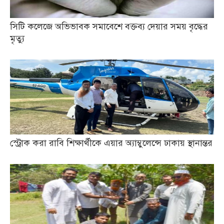
সিটি কলেজে অভিভাবক সমাবেশে বক্তব্য দেয়ার সময় বৃদ্ধের
মৃত্যু
স্ট্রোক করা রাবি শিক্ষার্থীকে এয়ার অ্যাম্বুলেন্সে ঢাকায় স্থানান্তর