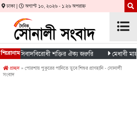
ঢাকা |
অগাস্ট ১০, ২০২৬ - ১:২৬ অপরাহ্ন
শিরোনাম
ফ্যাসিবাদবিরোধী শক্তির ঐক্য জরুরি
মেধাবী মাহমুদাকে
প্রচ্ছদ
» পোরশায় পুকুরের পানিতে ডুবে শিশুর প্রাণহানি - সোনালী
সংবাদ