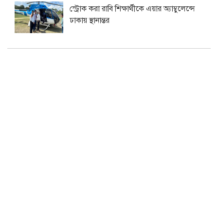
স্ট্রোক করা রাবি শিক্ষার্থীকে এয়ার অ্যাম্বুলেন্সে
ঢাকায় স্থানান্তর