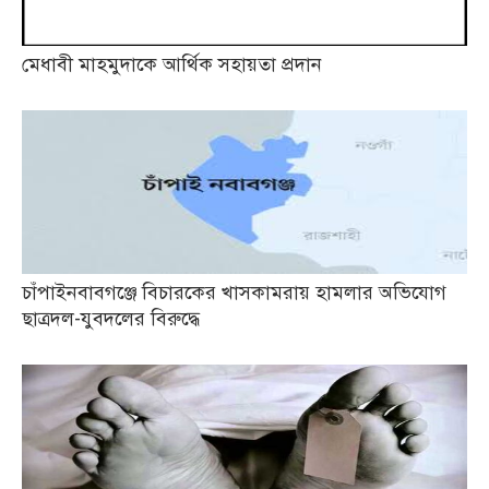
মেধাবী মাহমুদাকে আর্থিক সহায়তা প্রদান
চাঁপাইনবাবগঞ্জে বিচারকের খাসকামরায় হামলার অভিযোগ
ছাত্রদল-যুবদলের বিরুদ্ধে