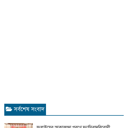
সর্বশেষ সংবাদ
জুলাইয়ের আকাক্সক্ষা পূরণে ফ্যাসিবাদবিরোধী