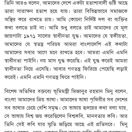
তিনি আরও বলেন, আমাদের দেশে একটা হতাশাবাদী গুষ্টি আছে
তারা সারাক্ষণ হতাশ হয়ে যায়। তারা বিভিন্নভাবে সমাজকে
অস্থির করে রাখতে চায়। আমি কোনো নির্দিষ্ট দল বা ব্যক্তির
কথা বলতে চাই না। আমি শুধু বলতে চাই আমাদের যে মূল
জায়গাটা ১৯৭১ সালের স্বাধীনতা যুদ্ধ। আমাদের যে স্বকীয়তা,
আমাদের যে স্বতন্ত্র পরিচয় আমরা বাংলাদেশি এই কথাটা
আমাদের সবার আগে মনে রাখতে হবে। আমরা এমনি এমনি
স্বাধীনতা পাইনি। নয় মাস যুদ্ধ করেছি। এই যুদ্ধ করেই আমরা
স্বাধীনতা নিয়ে এসেছি। আবার গণতন্ত্র ফিরিয়ে পেয়েছি লড়াই
করেই। এমনি এমনি গণতন্ত্র ফিরে পাইনি।
বিশেষ অতিথির বক্তব্যে ভূমিমন্ত্রী মিজানুর রহমান মিনু বলেন,
বাংলা আমাদের প্রিয় ভাষা। আমাদের ভাষা পৃথিবীর সব দেশের
সব ভাষার চেয়ে বেশি সমৃদ্ধ। যে ভাষায় হৃদয়ের কথা বলা যায়,
সে ভাষায় বিশ্ব জয় করেছিলেন বিশ্বকবি, মানবতার কবি। আর
তিনি সেই কবি যার স্মৃতি জড়িয়ে আছে এই প্রতিসরে। মিনু