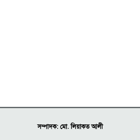
সম্পাদক: মো. লিয়াকত আলী