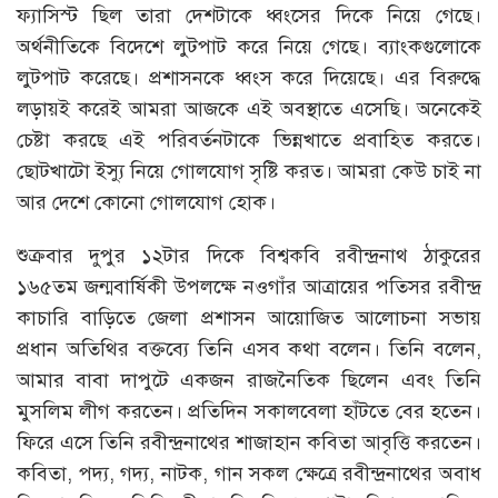
ফ্যাসিস্ট ছিল তারা দেশটাকে ধ্বংসের দিকে নিয়ে গেছে।
অর্থনীতিকে বিদেশে লুটপাট করে নিয়ে গেছে। ব্যাংকগুলোকে
লুটপাট করেছে। প্রশাসনকে ধ্বংস করে দিয়েছে। এর বিরুদ্ধে
লড়ায়ই করেই আমরা আজকে এই অবস্থাতে এসেছি। অনেকেই
চেষ্টা করছে এই পরিবর্তনটাকে ভিন্নখাতে প্রবাহিত করতে।
ছোটখাটো ইস্যু নিয়ে গোলযোগ সৃষ্টি করত। আমরা কেউ চাই না
আর দেশে কোনো গোলযোগ হোক।
শুক্রবার দুপুর ১২টার দিকে বিশ্বকবি রবীন্দ্রনাথ ঠাকুরের
১৬৫তম জন্মবার্ষিকী উপলক্ষে নওগাঁর আত্রায়ের পতিসর রবীন্দ্র
কাচারি বাড়িতে জেলা প্রশাসন আয়োজিত আলোচনা সভায়
প্রধান অতিথির বক্তব্যে তিনি এসব কথা বলেন। তিনি বলেন,
আমার বাবা দাপুটে একজন রাজনৈতিক ছিলেন এবং তিনি
মুসলিম লীগ করতেন। প্রতিদিন সকালবেলা হাঁটতে বের হতেন।
ফিরে এসে তিনি রবীন্দ্রনাথের শাজাহান কবিতা আবৃত্তি করতেন।
কবিতা, পদ্য, গদ্য, নাটক, গান সকল ক্ষেত্রে রবীন্দ্রনাথের অবাধ