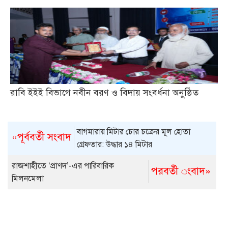
রাবি ইইই বিভাগে নবীন বরণ ও বিদায় সংবর্ধনা অনুষ্ঠিত
বাগমারায় মিটার চোর চক্রের মূল হোতা
«পূর্ববর্তী সংবাদ
গ্রেফতার: উদ্ধার ১৪ মিটার
রাজশাহীতে ‘প্রাণদ’-এর পারিবারিক
পরবর্তী ংবাদ»
মিলনমেলা