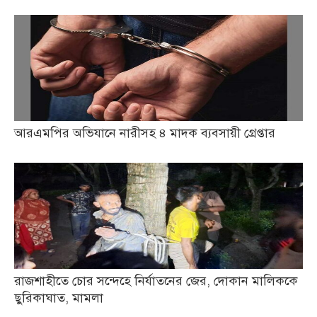
আরএমপির অভিযানে নারীসহ ৪ মাদক ব্যবসায়ী গ্রেপ্তার
রাজশাহীতে চোর সন্দেহে নির্যাতনের জের, দোকান মালিককে
ছুরিকাঘাত, মামলা