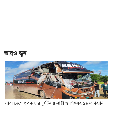
আরও ড়ুন
সারা দেশে পৃথক চার দুর্ঘটনায় নারী ও শিশুসহ ১৯ প্রাণহানি