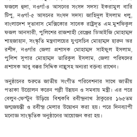
ফজলে হুদা, নওগাঁ-৪ আসনের সংসদ সদস্য ইকরামুল বারি
টিপু, নওগাঁ-৫ আসনের সংসদ সদস্য জাহিদুল ইসলাম ধলু,
বাংলাদেশ দূতাবাস মেক্সিকোর সাবেক রাষ্ট্রদূত এম.মুশফিকুল
ফজল আনসারী, পুলিশের রাজশাহী রেঞ্জের ডিআইজি মোহাম্মদ
শাহজাহান, সংস্কৃতি মন্ত্রণালয়ের যুগ্মসচিব মোহাম্মদ হারুন অর
রশীদ, নওগাঁর জেলা প্রশাসক মোহাম্মদ সাইফুল ইসলাম,
পুলিশ সুপার মোহাম্মদ তারিকুল ইসলাম, জেলা পরিষদের
প্রশাসক আবু বক্কর সিদ্দিক নান্নুসহ অন্যরা বক্তব্য রাখেন।
অনুষ্ঠানের শুরুতে জাতীয় সংগীত পরিবেশনার সাথে জাতীয়
পতাকা উত্তোলন করেন পল্লী উন্নয়ন ও সমবায় মন্ত্রী। এর পরে
বেলুন-ফেস্টুন উড়িয়ে বিশ্বকবি রবীন্দ্রনাথ ঠাকুরের ১৬৫তম
জন্মজয়ন্তী ও রবীন্দ্র মেলার উদ্বোধন করা হয়। পরে দিনব্যাপী
মনোজ্ঞ সাংস্কৃতিক অনুষ্ঠানের আয়োজন করা হয়।