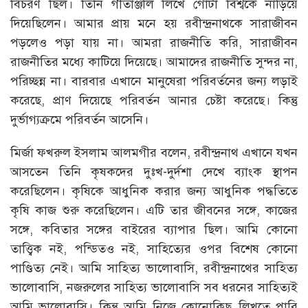
বিচরণ ছিল। তিনি গীতাঞ্জলি লিখে গোটা বিশ্বকে নাড়িয়ে
দিয়েছিলেন। আমার প্রায় মনে হয় রবীন্দ্রনাথকে সারাজীবন
পড়লেও পড়া যায় না। আমরা রাজনীতি করি, সারাজীবন
রাজনীতির মধ্যে কাটিয়ে দিয়েছে। আমাদের রাজনীতি সুন্দর না,
পরিচ্ছন্ন না। বারবার এখানে মানুষেরা পরিবর্তনের জন্য লড়াই
করেছে, প্রাণ দিয়েছে পরিবর্তন আনার চেষ্টা করেছে। কিন্তু
দুর্ভাগ্যক্রমে পরিবর্তন আসেনি।
মির্জা ফখরুল ইসলাম আলমগীর বলেন, রবীন্দ্রনাথ এখানে যখন
আসতেন তিনি কৃষকদের দুঃখ-দুর্দশা দেখে ব্যাংক স্থাপন
করেছিলেন। কৃষিকে আধুনিক করার জন্য আধুনিক পদ্ধতিতে
কৃষি কাজ শুরু করেছিলেন। এটি তার জীবনের সঙ্গে, কাজের
সঙ্গে, কবিতার সঙ্গের বাইরের ব্যাপার ছিল। আমি কোনো
তাত্ত্বিক নই, পন্ডিতও নই, সাহিত্যের ওপর বিশেষ কোনো
পাণ্ডিত্য নেই। আমি সাহিত্য ভালোবাসি, রবীন্দ্রনাথের সাহিত্য
ভালোবাসি, নজরুলের সাহিত্য ভালোবাসি সব ধরনের সাহিত্যই
আমি ভালোবাসি। কিন্তু আমি নিজে কোনোকিছু লিখতে পারি