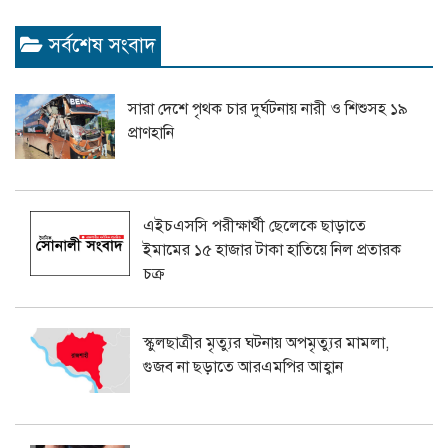
সর্বশেষ সংবাদ
সারা দেশে পৃথক চার দুর্ঘটনায় নারী ও শিশুসহ ১৯
প্রাণহানি
এইচএসসি পরীক্ষার্থী ছেলেকে ছাড়াতে
ইমামের ১৫ হাজার টাকা হাতিয়ে নিল প্রতারক
চক্র
স্কুলছাত্রীর মৃত্যুর ঘটনায় অপমৃত্যুর মামলা,
গুজব না ছড়াতে আরএমপির আহ্বান