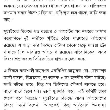
হয়েছে, যেন ভেতরের কাজ বন্ধ করে দেওয়া হয়। সাংবাদিকদের
অপমান করার উদ্দেশ্য ছিল না। যদি ভুল হয়ে থাকে, আমি ক্ষমা
চাই।’
সুয়াইবের বিরুদ্ধে গত বছরের ৫ আগস্টের পর নগরের আসাম
কলোনিতে দুই নারীকে খুঁটিতে বেঁধে মারধরের অভিযোগ
রয়েছে। এ ছাড়া তাঁর বিরুদ্ধে স্টেশন থেকে ছেড়ে যাওয়া ট্রেন
থামাতে ঢিল মারারও অভিযোগ রয়েছে। সাংবাদিকেরা এসব
বিষয়ে প্রশ্ন করলে তিনি এড়িয়ে যাওয়ার চেষ্টা করেন।
এ বিষয়ে রাজশাহী মহানগর এনসিপির আহ্বায়ক মো. মোবাশ্বের
আলী বলেন, ‘বিব্রতকর, দুঃখজনক ও অপছন্দনীয় ঘটনা ঘটেছে।
সবই ঘটতে পারে, কিন্তু সব জিনিসের সৌন্দর্য থাকতে হবে।
বাচ্চা বাচ্চা ছেলে সব। তারা যুবশক্তি করে। এই কমিটি ঢাকা
থেকে করে দিয়েছে।’ সুয়াইবের বিরুদ্ধে আরও অভিযোগের
বিষয়ে তিনি বলেন, ‘আজকেই কিছু অভিযোগ শুনলাম।