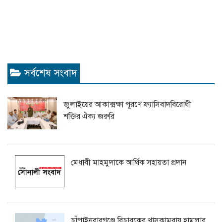
সর্বশেষ সংবাদ
জুলাইয়ের আকাক্সক্ষা পূরণে ফ্যাসিবাদবিরোধী
শক্তির ঐক্য জরুরি
মেধাবী মাহমুদাকে আর্থিক সহায়তা প্রদান
চাঁপাইনবাবগঞ্জে বিচারকের খাসকামরায় হামলার