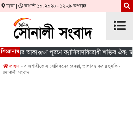
ঢাকা |
অগাস্ট ১০, ২০২৬ - ১২:২৯ অপরাহ্ন
শিরোনাম
য়ের আকাক্সক্ষা পূরণে ফ্যাসিবাদবিরোধী শক্তির ঐক্য জরুরি
প্রচ্ছদ
» রাজশাহীতে সাংবাদিকদের হেনস্তা, তালাবদ্ধ করার হুমকি -
সোনালী সংবাদ