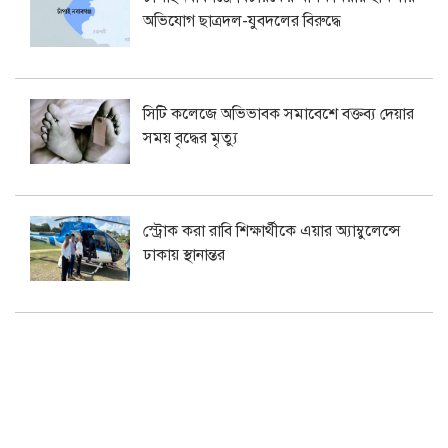
অভিযোগ ছাত্রদল-যুবদলের বিরুদ্ধে
সিটি কলেজে অভিভাবক সমাবেশে বক্তব্য দেয়ার
সময় বৃদ্ধের মৃত্যু
স্ট্রোক করা রাবি শিক্ষার্থীকে এয়ার অ্যাম্বুলেন্সে
ঢাকায় স্থানান্তর