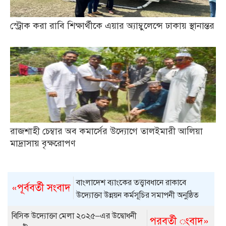
স্ট্রোক করা রাবি শিক্ষার্থীকে এয়ার অ্যাম্বুলেন্সে ঢাকায় স্থানান্তর
রাজশাহী চেম্বার অব কমার্সের উদ্যোগে তালইমারী আলিয়া
মাদ্রাসায় বৃক্ষরোপণ
বাংলাদেশ ব্যাংকের তত্ত্বাবধানে রাকাবে
«পূর্ববর্তী সংবাদ
উদ্যোক্তা উন্নয়ন কর্মসূচির সমাপনী অনুষ্ঠিত
বিসিক উদ্যোক্তা মেলা ২০২৫–এর উদ্বোধনী
পরবর্তী ংবাদ»