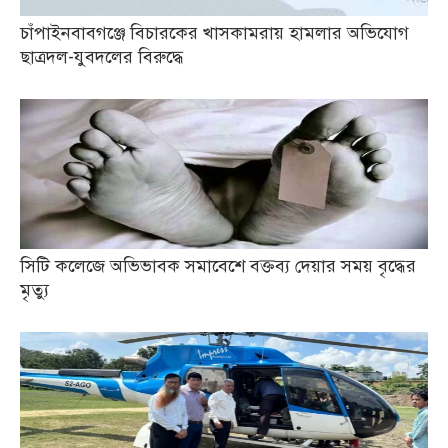
চাঁপাইনবাবগঞ্জে বিচারকের খাসকামরায় হামলার অভিযোগ
ছাত্রদল-যুবদলের বিরুদ্ধে
সিটি কলেজে অভিভাবক সমাবেশে বক্তব্য দেয়ার সময় বৃদ্ধের
মৃত্যু