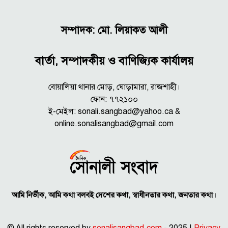
সম্পাদক: মো. লিয়াকত আলী
বার্তা, সম্পাদকীয় ও বাণিজ্যিক কার্যালয়
বোয়ালিয়া থানার মোড়, ঘোড়ামারা, রাজশাহী।
ফোন: ৭৭২১০০
ই-মেইল: sonali.sangbad@yahoo.ca &
online.sonalisangbad@gmail.com
আমি নির্ভীক, আমি কথা বলবই দেশের কথা, স্বাধীনতার কথা, জনতার কথা।