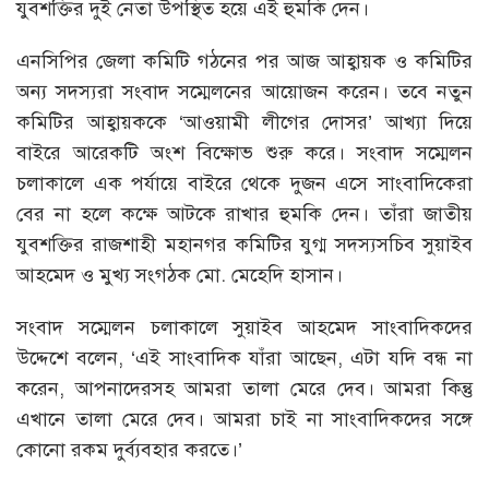
যুবশক্তির দুই নেতা উপস্থিত হয়ে এই হুমকি দেন।
এনসিপির জেলা কমিটি গঠনের পর আজ আহ্বায়ক ও কমিটির
অন্য সদস্যরা সংবাদ সম্মেলনের আয়োজন করেন। তবে নতুন
কমিটির আহ্বায়ককে ‘আওয়ামী লীগের দোসর’ আখ্যা দিয়ে
বাইরে আরেকটি অংশ বিক্ষোভ শুরু করে। সংবাদ সম্মেলন
চলাকালে এক পর্যায়ে বাইরে থেকে দুজন এসে সাংবাদিকেরা
বের না হলে কক্ষে আটকে রাখার হুমকি দেন। তাঁরা জাতীয়
যুবশক্তির রাজশাহী মহানগর কমিটির যুগ্ম সদস্যসচিব সুয়াইব
আহমেদ ও মুখ্য সংগঠক মো. মেহেদি হাসান।
সংবাদ সম্মেলন চলাকালে সুয়াইব আহমেদ সাংবাদিকদের
উদ্দেশে বলেন, ‘এই সাংবাদিক যাঁরা আছেন, এটা যদি বন্ধ না
করেন, আপনাদেরসহ আমরা তালা মেরে দেব। আমরা কিন্তু
এখানে তালা মেরে দেব। আমরা চাই না সাংবাদিকদের সঙ্গে
কোনো রকম দুর্ব্যবহার করতে।’