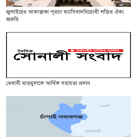
জুলাইয়ের আকাক্সক্ষা পূরণে ফ্যাসিবাদবিরোধী শক্তির ঐক্য
জরুরি
মেধাবী মাহমুদাকে আর্থিক সহায়তা প্রদান