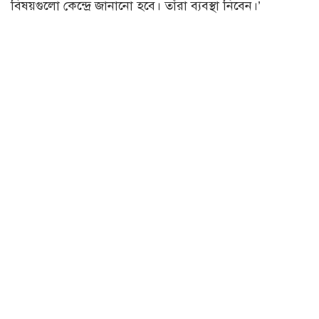
বিষয়গুলো কেন্দ্রে জানানো হবে। তাঁরা ব্যবস্থা নিবেন।’