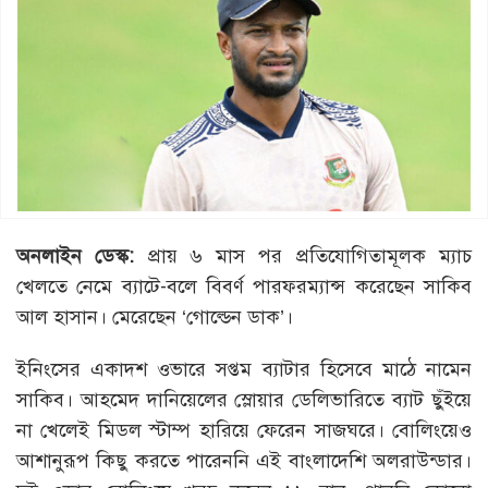
অনলাইন ডেস্ক:
প্রায় ৬ মাস পর প্রতিযোগিতামূলক ম্যাচ
খেলতে নেমে ব্যাটে-বলে বিবর্ণ পারফরম্যান্স করেছেন সাকিব
আল হাসান। মেরেছেন ‘গোল্ডেন ডাক’।
ইনিংসের একাদশ ওভারে সপ্তম ব্যাটার হিসেবে মাঠে নামেন
সাকিব। আহমেদ দানিয়েলের স্লোয়ার ডেলিভারিতে ব্যাট ছুঁইয়ে
না খেলেই মিডল স্টাম্প হারিয়ে ফেরেন সাজঘরে। বোলিংয়েও
আশানুরূপ কিছু করতে পারেননি এই বাংলাদেশি অলরাউন্ডার।