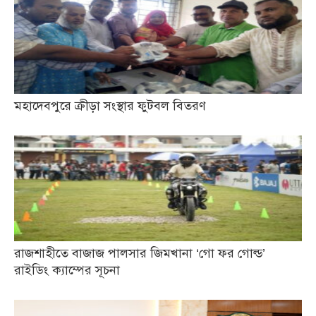
মহাদেবপুরে ক্রীড়া সংস্থার ফুটবল বিতরণ
রাজশাহীতে বাজাজ পালসার জিমখানা ‘গো ফর গোল্ড’
রাইডিং ক্যাম্পের সূচনা