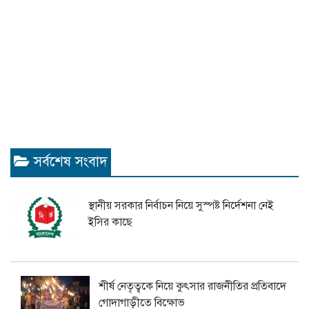
সর্বশেষ সংবাদ
স্থানীয় সরকার নির্বাচন নিয়ে সুস্পষ্ট নির্দেশনা নেই
ইসির কাছে
শীর্ষ নেতৃত্বকে নিয়ে কুৎসার রাজনীতির প্রতিবাদে
গোদাগাড়ীতে বিক্ষোভ