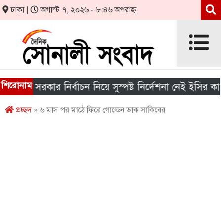
ঢাকা |
অগাস্ট ৭, ২০২৬ - ৮:৪৬ অপরাহ্ন
শিরোনাম
নীয় সরকার নির্বাচন নিয়ে সুস্পষ্ট নির্দেশনা নেই ইসির কাছে
প্রচ্ছদ
» ৬ মাস পর মাঠে ফিরে গোল্ডেন ডাক সাকিবের