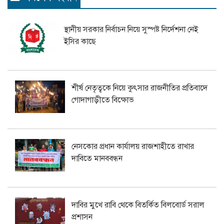
স্থানীয় সরকার নির্বাচন নিয়ে সুস্পষ্ট নির্দেশনা নেই
ইসির কাছে
শীর্ষ নেতৃত্বকে নিয়ে কুৎসার রাজনীতির প্রতিবাদে
গোদাগাড়ীতে বিক্ষোভ
নেসকোর প্রধান কার্যালয় রাজশাহীতে রাখার
দাবিতে মানববন্ধন
দাবির মুখে রাবি থেকে বিতর্কিত বিলবোর্ড সরাল
প্রশাসন