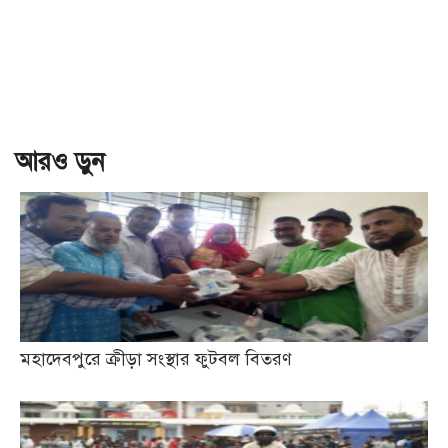
আরও ড়ুন
মহাদেবপুরে ক্রীড়া সংস্থার ফুটবল বিতরণ