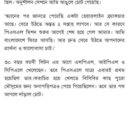
ছিল। অনুশীলন সেশনে আমি আঙুলে চোট পেয়েছি।
‘স্ক্যানের পর জানতে পেরেছি একটা হেয়ারলাইন ফ্র্যাকচার
আছে। সেরে উঠতে অন্তত ২ সপ্তাহ লাগবে। আর সে কারণে
পিএসএল মিশন শুরুর আগেই শেষ হয়ে গেল আমার। আমি
বাংলাদেশে ফিরে আসছি। আর দ্রুত সেরে উঠতে আপনাদের
প্রার্থনা ও ভালোবাসা চাই।’
৩০ বছর বয়সী লিটন এর আগে এলপিএল, আইপিএল ও
সিপিএলে খেলেছেন। তবে পিএসএলে যাত্রা এবারই প্রথম
হয়েছিল তার।করাচির হয়ে খেলতে বিসিবির কাছ পুরো
মৌসুমের জন্য অনাপত্তিপত্রও পেয়ে গিয়েছিলেন। তবে তার পথ
আগলে দাঁড়াল চোট।