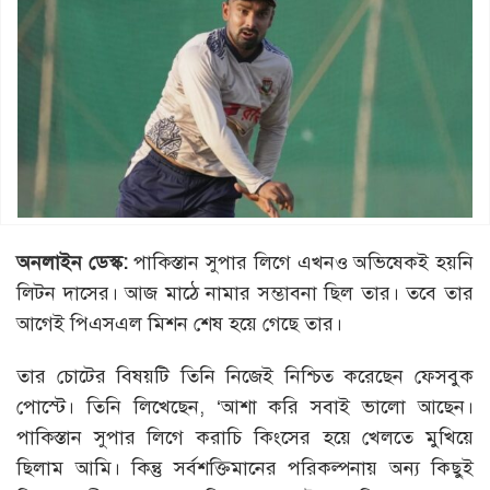
অনলাইন ডেস্ক:
পাকিস্তান সুপার লিগে এখনও অভিষেকই হয়নি
লিটন দাসের। আজ মাঠে নামার সম্ভাবনা ছিল তার। তবে তার
আগেই পিএসএল মিশন শেষ হয়ে গেছে তার।
তার চোটের বিষয়টি তিনি নিজেই নিশ্চিত করেছেন ফেসবুক
পোস্টে। তিনি লিখেছেন, ‘আশা করি সবাই ভালো আছেন।
পাকিস্তান সুপার লিগে করাচি কিংসের হয়ে খেলতে মুখিয়ে
ছিলাম আমি। কিন্তু সর্বশক্তিমানের পরিকল্পনায় অন্য কিছুই