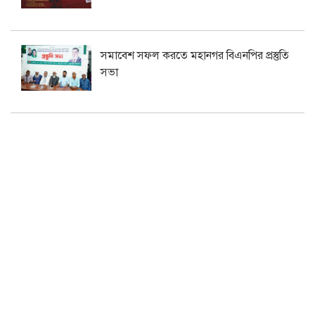
সমাবেশ সফল করতে মহানগর বিএনপির প্রস্তুতি
সভা