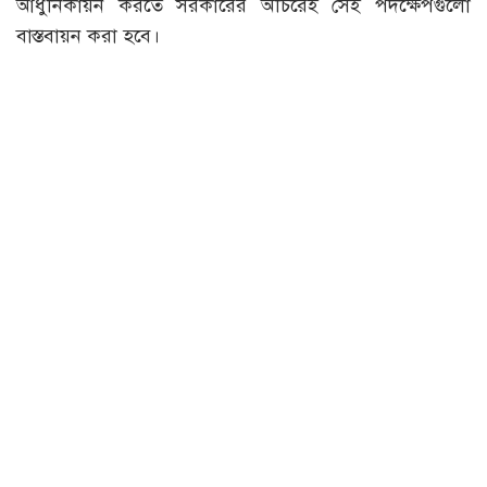
আধুনিকায়ন করতে সরকারের অচিরেই সেই পদক্ষেপগুলো
বাস্তবায়ন করা হবে।