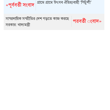
গ্রামে গ্রামে উৎসব ঐতিহ্যবাহী ‘পিটুলী’
«পূর্ববর্তী সংবাদ
সাম্প্রদায়িক সম্প্রীতির দেশ গড়তে কাজ করছে
পরবর্তী ংবাদ»
সরকার: খাদ্যমন্ত্রী