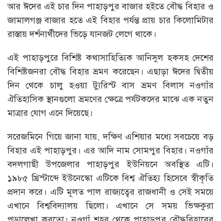
আর ঈদের এই চার দিন পাহাড়পুর বাজার হইতে বৌদ্ধ বিহার ও
জামালগঞ্জ বাজার হতে এই বিহার পর্যন্ত প্রায় চার কিলোমিটার
রাস্তায় দর্শনার্থীদের ভিড়ে যানজট লেগে থাকে।
এই পাহাড়পুরে বিশিষ্ট কথাসাহিত্যিক আনিসুল হকসহ দেশের
বিশিষ্টজনরা বৌদ্ধ বিহার ভ্রমণ করেছেন। এছাড়া ঈদের দ্বিতীয়
দিন থেকে চালু হওয়া ট্যুরিস্ট বাস ভ্রমণ বিলাস নওগাঁর
ঐতিহাসিক স্থানগুলো ভ্রমণের ক্ষেত্রে পর্যটকদের মাঝে এক নতুন
মাত্রার যোগ এনে দিয়েছে।
সরেজমিনে গিয়ে জানা যায়, দক্ষিণ এশিয়ার মধ্যে সবচেয়ে বড়
বিহার এই পাহাড়পুর। এর আদি নাম সোমপুর বিহার। নওগাঁর
বদলগাছী উপজেলার পাহাড়পুর ইউনিয়নে অবস্থিত এটি।
১৯৮৫ খ্রিস্টাব্দে ইউনেস্কো এটিকে বিশ্ব ঐতিহ্য হিসেবে স্বীকৃতি
প্রদান করে। এটি মূলত পাল রাজ্যত্বের রাজধানী ও সেই সময়ে
এখানে বিশ্ববিদ্যালয় ছিলো। এখানে সে সময় ভিক্ষকুরা
পড়ালেখা করতো। নওগাঁ শহর থেকে পাহাড়পুর বৌদ্ধবিহারের