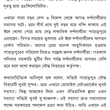
দূরত্ব প্রায় ৩৪কিলোমিটার।
এখানে সারা বছর দেশ ও বিদেশ থেকে আগত দর্শনার্থীদের
সমাগম ঘটে। তবে দীর্ঘ প্রায় দুই বছর ঘরে বন্দি থাকায় এই
ঈদে খোলা পেয়ে প্রায় দেড় লক্ষাধিক দর্শনাথীরা পাহাড়পুরে
এসেছেন। বিগত সময়ের তুলনায় এই ঈদে দর্শানার্থীদের আগমন
রের্কড পরিমান। আগের চেয়ে অনেক আধুনিকায়ন হওয়ায়
পাহাড়পুরের পরিবেশ নিয়েও সন্তোষ জনক দর্শনার্থীরা। গতকাল
শনিবার সরকারি ছুটির দিন পর্যন্ত দর্শনার্থীদের আগমন বেশি
হবে বলে আশা করছেন বৌদ্ধ বিহারের কর্তৃপক্ষ।
কথাসাহিত্যিক আনিসুল হক বলেন, সত্যিই পাহাড়পুর বৌদ্ধ
বিহারটি খুবই সুন্দর। তবে এখানে মোবাইল নেটওয়ার্কের খুবই
সমস্যা। কিন্তু আজকের দিনে এমন ঐতিহাসিক স্থানে এমন
সমস্যা সত্যিই খুবই দু:খ্যজনক। এই সমস্যা দ্রুত সমাধানের
লক্ষ্যে সরকারের পদক্ষেপ গ্রহণ করা উচিত। আমি এখানে এই