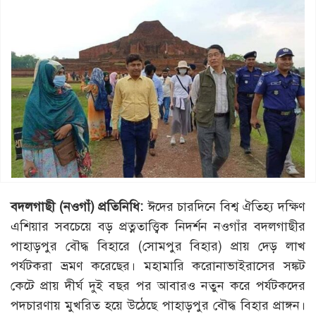
বদলগাছী (নওগাঁ) প্রতিনিধি:
ঈদের চারদিনে বিশ্ব ঐতিহ্য দক্ষিণ
এশিয়ার সবচেয়ে বড় প্রত্নতাত্ত্বিক নিদর্শন নওগাঁর বদলগাছীর
পাহাড়পুর বৌদ্ধ বিহারে (সোমপুর বিহার) প্রায় দেড় লাখ
পর্যটকরা ভ্রমণ করেছের। মহামারি করোনাভাইরাসের সঙ্কট
কেটে প্রায় দীর্ঘ দুই বছর পর আবারও নতুন করে পর্যটকদের
পদচারণায় মুখরিত হয়ে উঠেছে পাহাড়পুর বৌদ্ধ বিহার প্রাঙ্গন।