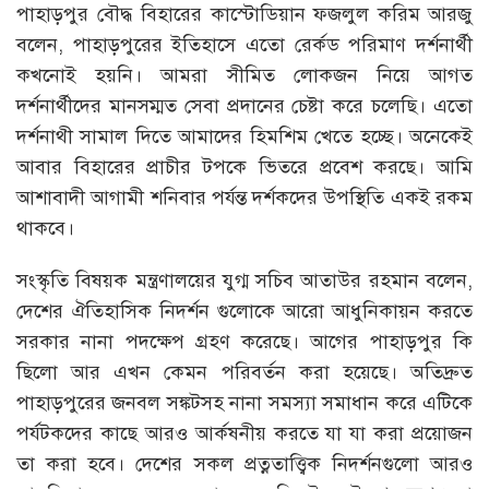
পাহাড়পুর বৌদ্ধ বিহারের কাস্টোডিয়ান ফজলুল করিম আরজু
বলেন, পাহাড়পুরের ইতিহাসে এতো রের্কড পরিমাণ দর্শনার্থী
কখনোই হয়নি। আমরা সীমিত লোকজন নিয়ে আগত
দর্শনার্থীদের মানসম্মত সেবা প্রদানের চেষ্টা করে চলেছি। এতো
দর্শনাথী সামাল দিতে আমাদের হিমশিম খেতে হচ্ছে। অনেকেই
আবার বিহারের প্রাচীর টপকে ভিতরে প্রবেশ করছে। আমি
আশাবাদী আগামী শনিবার পর্যন্ত দর্শকদের উপস্থিতি একই রকম
থাকবে।
সংস্কৃতি বিষয়ক মন্ত্রণালয়ের যুগ্ম সচিব আতাউর রহমান বলেন,
দেশের ঐতিহাসিক নিদর্শন গুলোকে আরো আধুনিকায়ন করতে
সরকার নানা পদক্ষেপ গ্রহণ করেছে। আগের পাহাড়পুর কি
ছিলো আর এখন কেমন পরিবর্তন করা হয়েছে। অতিদ্রুত
পাহাড়পুরের জনবল সঙ্কটসহ নানা সমস্যা সমাধান করে এটিকে
পর্যটকদের কাছে আরও আর্কষনীয় করতে যা যা করা প্রয়োজন
তা করা হবে। দেশের সকল প্রত্নতাত্ত্বিক নিদর্শনগুলো আরও