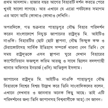
প্রথম আসলাম। হাজার বছর আগের বিহারটি দর্শন করতে পেরে
খুবই ভালো লাগছে। আর এখানে যে এতো পর্যটকের সমাগম
এর আগে আমি কোথাও কোথাও দেখিনি।
অপরদিকে, গত শুক্রবার পাহাড়পুর বৌদ্ধ বিহার পরিদর্শন
করেন বাংলাদেশে নিযুক্ত জাপানের রাষ্ট্রদূত মি. আইটিও
নাওকি। বিহারটির ছোট ছোট স্থাপনা, বৌদ্ধ ভিক্ষুক কক্ষ ও
টেরাকোটাসহ সার্বিক ইতিহাস সম্পর্কে ধারনা নেন তিনি। সে
সময় রাষ্ট্রদূতকে এসব স্থাপনা ঘুরে দেখান বিহারের
কাস্টোডিয়ান ফজলুল করিম আরজু ও সাথে ছিলেন বদলগাছী
থানার অফিসার ইনচার্জ (ওসি) আতিকুল ইসলাম।
জাপানের রাষ্ট্রদূত মি. আইটিও নাওকি পাহাড়পুর বৌদ্ধ
বিহারকে বিশ্বের বিশ্বয় উল্লেখ করে তিনি সাংবাদিকদের বলেন,
এখানে দেখবার ও জানবার অনেক কিছু আছে। তাই এটি
পরিদর্শনের জন্য তিনি জাপানসহ বিশ্ববাসীকে আহ¦ান জানন।