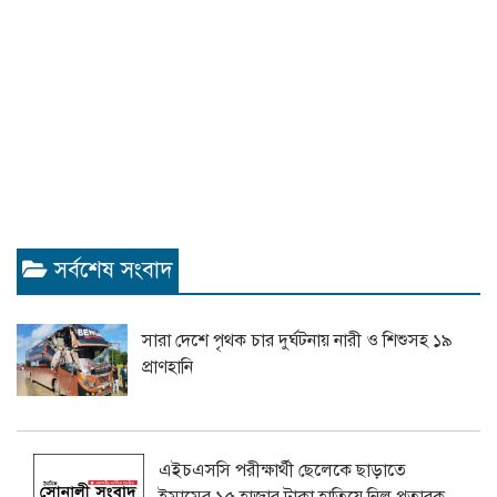
সর্বশেষ সংবাদ
সারা দেশে পৃথক চার দুর্ঘটনায় নারী ও শিশুসহ ১৯
প্রাণহানি
এইচএসসি পরীক্ষার্থী ছেলেকে ছাড়াতে