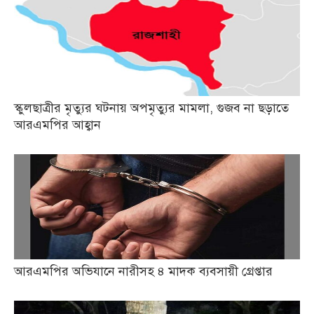
স্কুলছাত্রীর মৃত্যুর ঘটনায় অপমৃত্যুর মামলা, গুজব না ছড়াতে
আরএমপির আহ্বান
আরএমপির অভিযানে নারীসহ ৪ মাদক ব্যবসায়ী গ্রেপ্তার