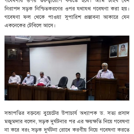
গবেষণার ওপর গুরুত্বারোপ করতে হবে। আমি চাইব যেন
নিরাপদ সড়ক নিশ্চিতকরণের ওপর যথাযথ গবেষণা করা হয়।
গবেষণা ফল থেকে পাওয়া সুপারিশ প্রস্তাবনা আকারে যেন
একনেকের টেবিলে আসে।
সভাপতির বক্তব্যে বুয়েটের উপাচার্য অধ্যাপক ড. সত্য প্রসাদ
মজুমদার বলেন, সড়ক দুর্ঘটনার পর এর ক্ষয়ক্ষতি নিয়ে গবেষণা
না করে বরং সড়ক দুর্ঘটনা রোধে করণীয় নিয়ে গবেষণা করতে