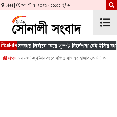
ঢাকা |
অগাস্ট ৭, ২০২৬ - ১১:০১ পূর্বাহ্ন
শিরোনাম
ীয় সরকার নির্বাচন নিয়ে সুস্পষ্ট নির্দেশনা নেই ইসির কাছে
প্রচ্ছদ
» যানজট-দুর্ঘটনায় বছরে ক্ষতি ১ লাখ ৭৫ হাজার কোটি টাকা