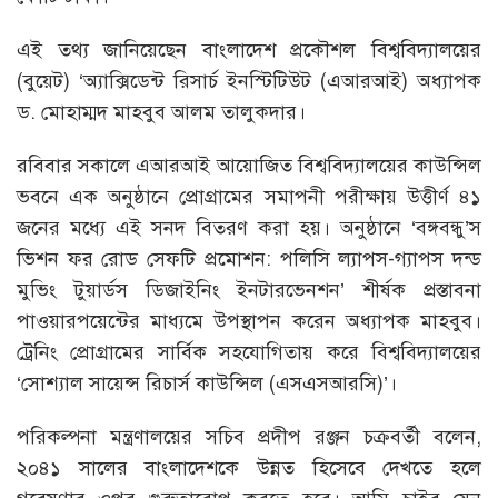
এই তথ্য জানিয়েছেন বাংলাদেশ প্রকৌশল বিশ্ববিদ্যালয়ের
(বুয়েট) ‘অ্যাক্সিডেন্ট রিসার্চ ইনস্টিটিউট (এআরআই) অধ্যাপক
ড. মোহাম্মদ মাহবুব আলম তালুকদার।
রবিবার সকালে এআরআই আয়োজিত বিশ্ববিদ্যালয়ের কাউন্সিল
ভবনে এক অনুষ্ঠানে প্রোগ্রামের সমাপনী পরীক্ষায় উত্তীর্ণ ৪১
জনের মধ্যে এই সনদ বিতরণ করা হয়। অনুষ্ঠানে ‘বঙ্গবন্ধু’স
ভিশন ফর রোড সেফটি প্রমোশন: পলিসি ল্যাপস-গ্যাপস দন্ড
মুভিং টুয়ার্ডস ডিজাইনিং ইনটারভেনশন’ শীর্ষক প্রস্তাবনা
পাওয়ারপয়েন্টের মাধ্যমে উপস্থাপন করেন অধ্যাপক মাহবুব।
ট্রেনিং প্রোগ্রামের সার্বিক সহযোগিতায় করে বিশ্ববিদ্যালয়ের
‘সোশ্যাল সায়েন্স রিচার্স কাউন্সিল (এসএসআরসি)’।
পরিকল্পনা মন্ত্রণালয়ের সচিব প্রদীপ রঞ্জন চক্রবর্তী বলেন,
২০৪১ সালের বাংলাদেশকে উন্নত হিসেবে দেখতে হলে