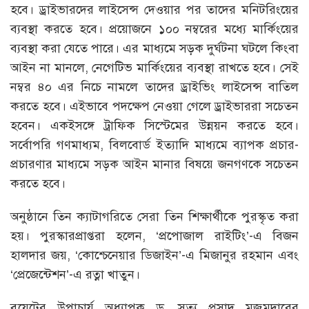
হবে। ড্রাইভারদের লাইসেন্স দেওয়ার পর তাদের মনিটরিংয়ের
ব্যবস্থা করতে হবে। প্রয়োজনে ১০০ নম্বরের মধ্যে মার্কিংয়ের
ব্যবস্থা করা যেতে পারে। এর মাধ্যমে সড়ক দুর্ঘটনা ঘটলে কিংবা
আইন না মানলে, নেগেটিভ মার্কিংয়ের ব্যবস্থা রাখতে হবে। সেই
নম্বর ৪০ এর নিচে নামলে তাদের ড্রাইভিং লাইসেন্স বাতিল
করতে হবে। এইভাবে পদক্ষেপ নেওয়া গেলে ড্রাইভাররা সচেতন
হবেন। একইসঙ্গে ট্রাফিক সিস্টেমের উন্নয়ন করতে হবে।
সর্বোপরি গণমাধ্যম, বিলবোর্ড ইত্যাদি মাধ্যমে ব্যাপক প্রচার-
প্রচারণার মাধ্যমে সড়ক আইন মানার বিষয়ে জনগণকে সচেতন
করতে হবে।
অনুষ্ঠানে তিন ক্যাটাগরিতে সেরা তিন শিক্ষার্থীকে পুরস্কৃত করা
হয়। পুরস্কারপ্রাপ্তরা হলেন, ‘প্রপোজাল রাইটিং’-এ বিজন
হালদার জয়, ‘কোশ্চেনেয়ার ডিজাইন’-এ মিজানুর রহমান এবং
‘প্রেজেন্টেশন’-এ রত্না খাতুন।
বুয়েটের উপাচার্য অধ্যাপক ড. সত্য প্রসাদ মজুমদারের