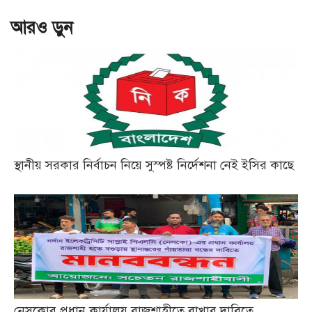
আরও ড়ুন
স্থানীয় সরকার নির্বাচন নিয়ে সুস্পষ্ট নির্দেশনা নেই ইসির কাছে
নেসকোর প্রধান কার্যালয় রাজশাহীতে রাখার দাবিতে