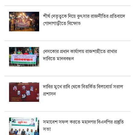
শীর্ষ নেতৃত্বকে নিয়ে কুৎসার রাজনীতির প্রতিবাদে
গোদাগাড়ীতে বিক্ষোভ
নেসকোর প্রধান কার্যালয় রাজশাহীতে রাখার
দাবিতে মানববন্ধন
দাবির মুখে রাবি থেকে বিতর্কিত বিলবোর্ড সরাল
প্রশাসন
সমাবেশ সফল করতে মহানগর বিএনপির প্রস্তুতি
সভা