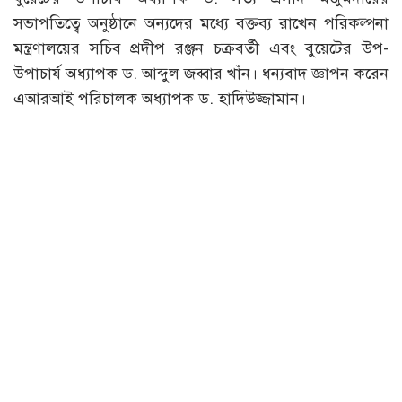
সভাপতিত্বে অনুষ্ঠানে অন্যদের মধ্যে বক্তব্য রাখেন পরিকল্পনা
মন্ত্রণালয়ের সচিব প্রদীপ রঞ্জন চক্রবর্তী এবং বুয়েটের উপ-
উপাচার্য অধ্যাপক ড. আব্দুল জব্বার খাঁন। ধন্যবাদ জ্ঞাপন করেন
এআরআই পরিচালক অধ্যাপক ড. হাদিউজ্জামান।