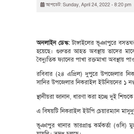
আপডেট: Sunday, April 24, 2022 - 8:20 pm
অনলাইন ডেস্ক:
টাঙ্গাইলের ভূঞাপুরে বসতঘ
হয়েছে। গুরুতর আহত অবস্থায় তাদের মাক
বৈদ্যুতিক ফ্যানের পাখা রক্তমাখা অবস্থায় প
রবিবার (২৪ এপ্রিল) দুপুরে উপজেলার ন
সানির উপজেলার নিকরাইল ইউনিয়নের ১ নম্ব
স্থানীয়রা জানান, ধারণা করা হচ্ছে দুই শিশু
এ বিষয়টি নিকরাইল ইউপি চেয়ারম্যান মাসুদু
ভূঞাপুর থানার ভারপ্রাপ্ত কর্মকর্তা (ওসি
যায়নি। তদন্ত চলছে।