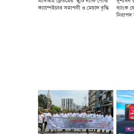
এসিআই ফ্রিডমের ‘স্কুটি নাকি গোল্ড’
সুশাসন চ
ক্যাম্পেইনের সমাপনী ও মেয়াদ বৃদ্ধি
ব্যাংক 
নিরাপদ 