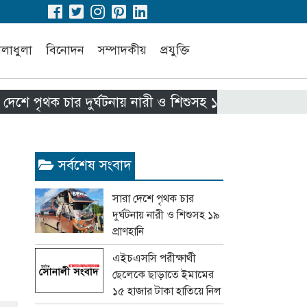
েলাধুলা
বিনোদন
সম্পাদকীয়
প্রযুক্তি
পৃথক চার দুর্ঘটনায় নারী ও শিশুসহ ১৯ প্রাণহানি
এইচএ
সর্বশেষ সংবাদ
সারা দেশে পৃথক চার
দুর্ঘটনায় নারী ও শিশুসহ ১৯
প্রাণহানি
এইচএসসি পরীক্ষার্থী
ছেলেকে ছাড়াতে ইমামের
১৫ হাজার টাকা হাতিয়ে নিল