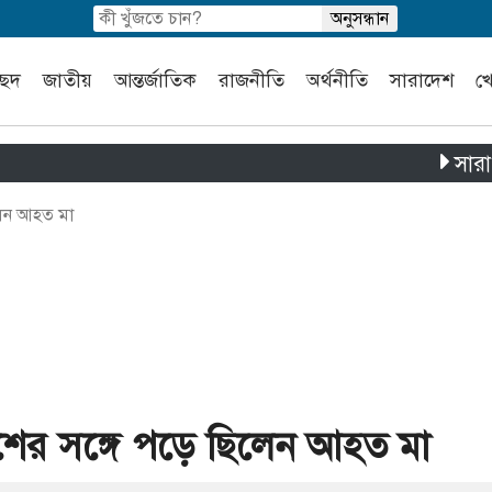
চ্ছদ
জাতীয়
আন্তর্জাতিক
রাজনীতি
অর্থনীতি
সারাদেশ
খ
সারা দেশে 
িলেন আহত মা
লাশের সঙ্গে পড়ে ছিলেন আহত মা