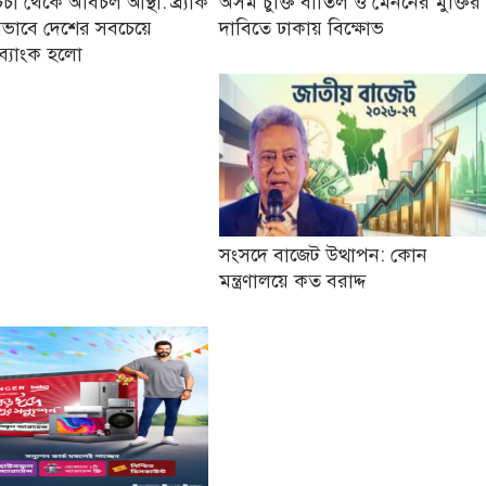
র্চা থেকে অবিচল আস্থা: ব্র্যাক
অসম চুক্তি বাতিল ও মেননের মুক্তির
যেভাবে দেশের সবচেয়ে
দাবিতে ঢাকায় বিক্ষোভ
ব্যাংক হলো
সংসদে বাজেট উত্থাপন: কোন
মন্ত্রণালয়ে কত বরাদ্দ