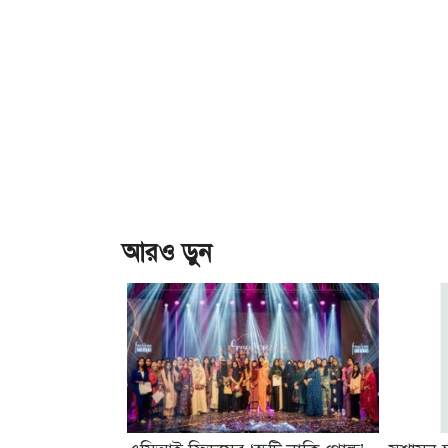
আরও ড়ুন