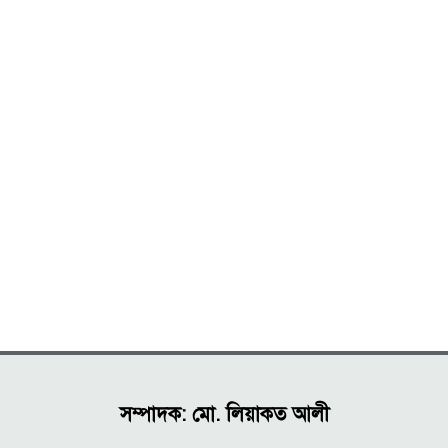
সম্পাদক: মো. লিয়াকত আলী