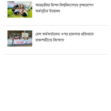
আহছানিয়া মিশন বিশ্ববিদ্যালয়ে বৃক্ষরোপণ
কর্মসূচির উদ্বোধন
রেল কর্মকর্তাদের ওপর হামলার প্রতিবাদে
রাজশাহীতে বিক্ষোভ