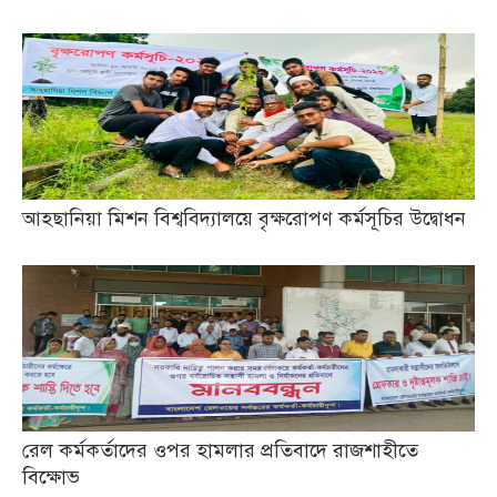
আহছানিয়া মিশন বিশ্ববিদ্যালয়ে বৃক্ষরোপণ কর্মসূচির উদ্বোধন
রেল কর্মকর্তাদের ওপর হামলার প্রতিবাদে রাজশাহীতে
বিক্ষোভ