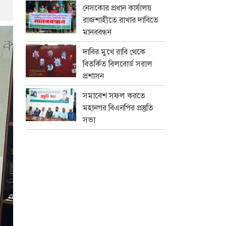
নেসকোর প্রধান কার্যালয়
রাজশাহীতে রাখার দাবিতে
মানববন্ধন
দাবির মুখে রাবি থেকে
বিতর্কিত বিলবোর্ড সরাল
প্রশাসন
সমাবেশ সফল করতে
মহানগর বিএনপির প্রস্তুতি
সভা