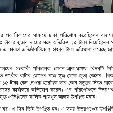
ার পর বিকাশের মাধ্যমে টাকা পরিশোধ করেছিলেন রাজশা
টাকার জুতার দামের সঙ্গে অতিরিক্ত ১৫ টাকা নিয়েছিলেন ‘
। এ কারণে প্রতিষ্ঠানটিকে ৫ হাজার টাকা জরিমানা করেছে জ
্যালয়ের সহকারী পরিচালক হাসান-আল-মারুফ বিষয়টি নিশ্
রতি নগরীর বাটার মোড়ের নাজ সুজ থেকে জুতা কেনেন। বিক
্ত ১৫ টাকা কেন নেওয়া হয়েছিল তার কোন সদুত্তর দিতে পার
 তাদের কার্যালয়ে অভিযোগ করেন। এর পরিপ্রেক্ষিতে উভয়পক
িযুক্ত প্রতিষ্ঠানের মালিক শামসুল আলম উপস্থিত হননি।
হয়। এ দিন তিনি উপস্থিত হন। এ সময় উভয়পক্ষের উপস্থিত