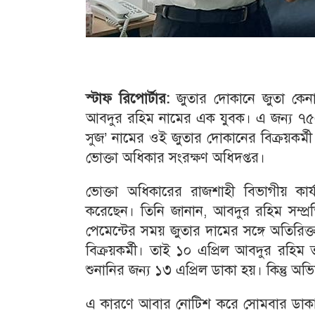
স্টাফ রিপোর্টার:
জুতার দোকানে জুতা কেন
আবদুর রহিম নামের এক যুবক। এ জন্য ৭৫০ 
সুজ’ নামের ওই জুতার দোকানের বিক্রয়কর্মী
ভোক্তা অধিকার সংরক্ষণ অধিদপ্তর।
ভোক্তা অধিকারের রাজশাহী বিভাগীয় কার
করেছেন। তিনি জানান, আবদুর রহিম সম্প্
পেমেন্টের সময় জুতার দামের সঙ্গে অতিরিক
বিক্রয়কর্মী। তাই ১০ এপ্রিল আবদুর রহিম
শুনানির জন্য ১৩ এপ্রিল ডাকা হয়। কিন্তু অভ
এ কারণে আবার নোটিশ করে সোমবার ডাকা 