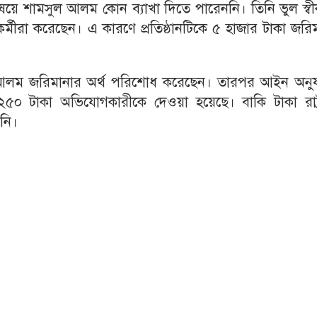
ষয়ে শামসুল আলম কোন ব্যাখা দিতে পারেননি। তিনি ভুল স্ব
্মীরা করেছেন। এ কারণে প্রতিষ্ঠানটিকে ৫ হাজার টাকা জরি
আলম জরিমানার অর্থ পরিশোধ করেছেন। তারপর আইন অনুয
০ টাকা অভিযোগকারীকে দেওয়া হয়েছে। বাকি টাকা রাষ্ট্
নি।