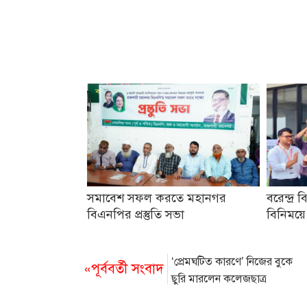
সমাবেশ সফল করতে মহানগর
বরেন্দ্র ব
বিএনপির প্রস্তুতি সভা
বিনিময়ে
‘প্রেমঘটিত কারণে’ নিজের বুকে
«পূর্ববর্তী সংবাদ
ছুরি মারলেন কলেজছাত্র