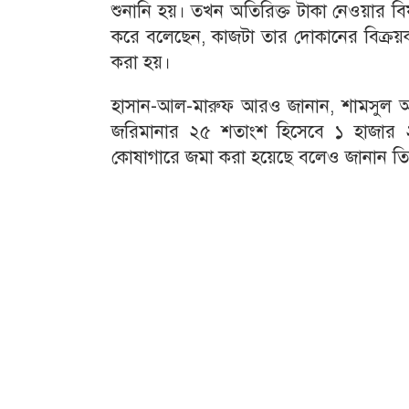
শুনানি হয়। তখন অতিরিক্ত টাকা নেওয়ার বি
করে বলেছেন, কাজটা তার দোকানের বিক্রয়কর
করা হয়।
হাসান-আল-মারুফ আরও জানান, শামসুল 
জরিমানার ২৫ শতাংশ হিসেবে ১ হাজার ২৫
কোষাগারে জমা করা হয়েছে বলেও জানান তি