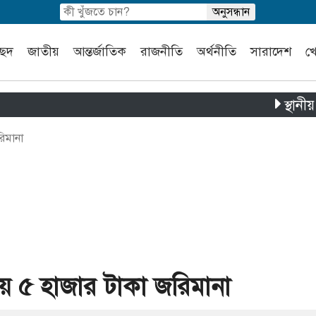
চ্ছদ
জাতীয়
আন্তর্জাতিক
রাজনীতি
অর্থনীতি
সারাদেশ
খ
স্থানীয় সরকার ন
িমানা
ায় ৫ হাজার টাকা জরিমানা