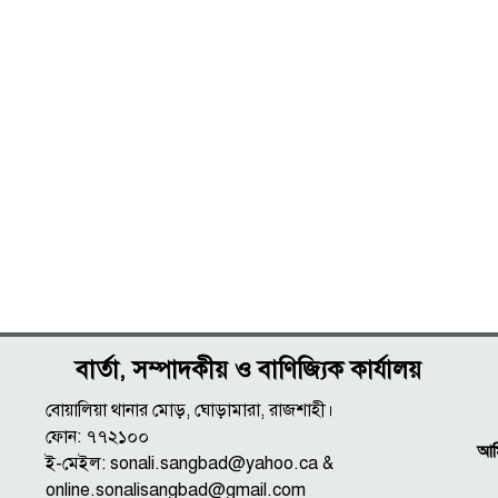
বার্তা, সম্পাদকীয় ও বাণিজ্যিক কার্যালয়
বোয়ালিয়া থানার মোড়, ঘোড়ামারা, রাজশাহী।
ফোন: ৭৭২১০০
আমি
ই-মেইল: sonali.sangbad@yahoo.ca &
online.sonalisangbad@gmail.com