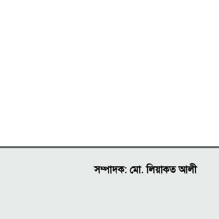
সম্পাদক: মো. লিয়াকত আলী