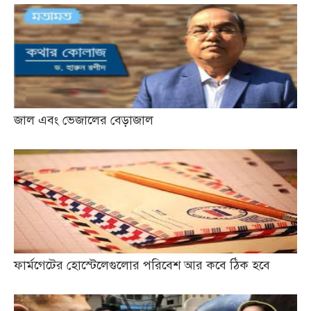
জাল এবং ভেজালের বেড়াজাল
ফার্মগেটের হোস্টেলেগুলোর পরিবেশ আর কবে ঠিক হবে