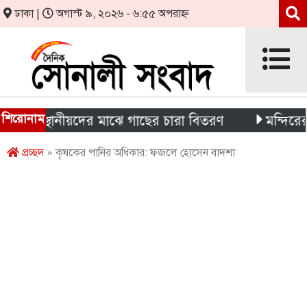
ঢাকা |
অগাস্ট ৯, ২০২৬ - ৬:৫৫ অপরাহ্ন
শিরোনাম
ও স্থানীয়দের মাঝে গাছের চারা বিতরণ
মন্দিরের নিজস্ব 
প্রচ্ছদ
» কৃষকের পানির অধিকার: ফজলে হোসেন বাদশা