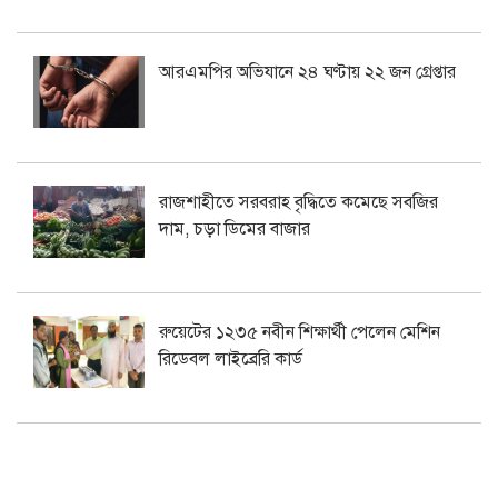
আরএমপির অভিযানে ২৪ ঘণ্টায় ২২ জন গ্রেপ্তার
রাজশাহীতে সরবরাহ বৃদ্ধিতে কমেছে সবজির
দাম, চড়া ডিমের বাজার
রুয়েটের ১২৩৫ নবীন শিক্ষার্থী পেলেন মেশিন
রিডেবল লাইব্রেরি কার্ড