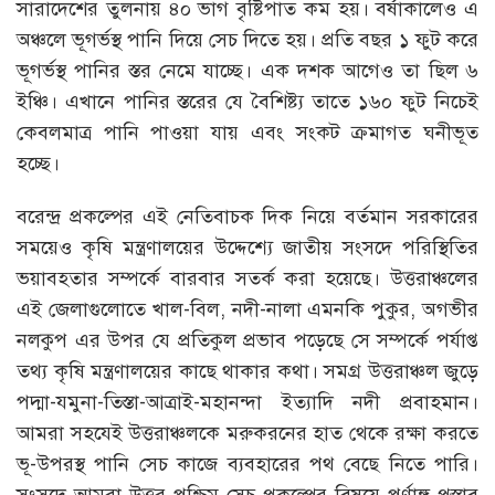
সারাদেশের তুলনায় ৪০ ভাগ বৃষ্টিপাত কম হয়। বর্ষাকালেও এ
অঞ্চলে ভূগর্ভস্থ পানি দিয়ে সেচ দিতে হয়। প্রতি বছর ১ ফুট করে
ভূগর্ভস্থ পানির স্তর নেমে যাচ্ছে। এক দশক আগেও তা ছিল ৬
ইঞ্চি। এখানে পানির স্তরের যে বৈশিষ্ট্য তাতে ১৬০ ফুট নিচেই
কেবলমাত্র পানি পাওয়া যায় এবং সংকট ক্রমাগত ঘনীভূত
হচ্ছে।
বরেন্দ্র প্রকল্পের এই নেতিবাচক দিক নিয়ে বর্তমান সরকারের
সময়েও কৃষি মন্ত্রণালয়ের উদ্দেশ্যে জাতীয় সংসদে পরিস্থিতির
ভয়াবহতার সম্পর্কে বারবার সতর্ক করা হয়েছে। উত্তরাঞ্চলের
এই জেলাগুলোতে খাল-বিল, নদী-নালা এমনকি পুকুর, অগভীর
নলকুপ এর উপর যে প্রতিকুল প্রভাব পড়েছে সে সম্পর্কে পর্যাপ্ত
তথ্য কৃষি মন্ত্রণালয়ের কাছে থাকার কথা। সমগ্র উত্তরাঞ্চল জুড়ে
পদ্মা-যমুনা-তিস্তা-আত্রাই-মহানন্দা ইত্যাদি নদী প্রবাহমান।
আমরা সহযেই উত্তরাঞ্চলকে মরুকরনের হাত থেকে রক্ষা করতে
ভূ-উপরস্থ পানি সেচ কাজে ব্যবহারের পথ বেছে নিতে পারি।
সংসদে আমরা উত্তর পশ্চিম সেচ প্রকল্পের বিষয়ে পূর্ণাঙ্গ প্রস্তাব