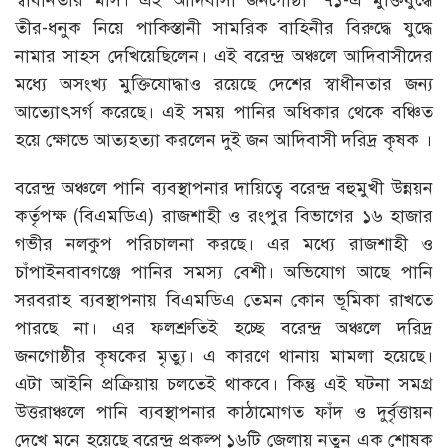
তীর-ধনুক নিয়ে পাকিস্তানী সামরিক বাহিনীর বিরুদ্ধে যুদ্ধে
নামার সাহস দেখিয়েছিলেন। এই বরেন্দ্র অঞ্চলে আদিবাসীদের
মধ্যে অসংখ্য মুক্তিযোদ্ধাও রয়েছে দেশের স্বাধীনতার জন্য
আত্যোৎসর্গ করেছে। এই সময় পানির অধিকার থেকে বঞ্চিত
হয়ে ক্ষোভে আত্যহত্যা করলেন দুই জন আদিবাসী দরিদ্র কৃষক ।
বরেন্দ্র অঞ্চলে পানি ব্যবস্থাপনার দায়িত্বে বরেন্দ্র বহুমুখী উন্নয়ন
কর্তৃপক্ষ (বিএমডিএ) রাজশাহী ও রংপুর বিভাগের ১৬ হাজার
গভীর নলকুপ পরিচালনা করছে। এর মধ্যে রাজশাহী ও
চাঁপাইনবাবগঞ্জে পানির সমস্য বেশী। অভিযোগ আছে পানি
সরবরাহ ব্যবস্থাপনায় বিএমডিএ তেমন কোন ভূমিকা রাখতে
পারছে না। এর ফলশ্রুতিই হচ্ছে বরেন্দ্র অঞ্চলে দরিদ্র
জনগোষ্ঠীর কৃষকের মৃত্যু। এ কারণে থানায় মামলা হয়েছে।
এটা আইনি প্রক্রিয়ায় চলতেই থাকবে। কিন্তু এই ঘটনা সমগ্র
উত্তরাঞ্চলে পানি ব্যবস্থাপনার কাঠামোগত ফাঁদ ও দুর্বৃত্তায়ন
দেখে মনে হয়েছে বরেন্দ্র প্রকল্প ১৬টি জেলায় নতুন এক শোষক