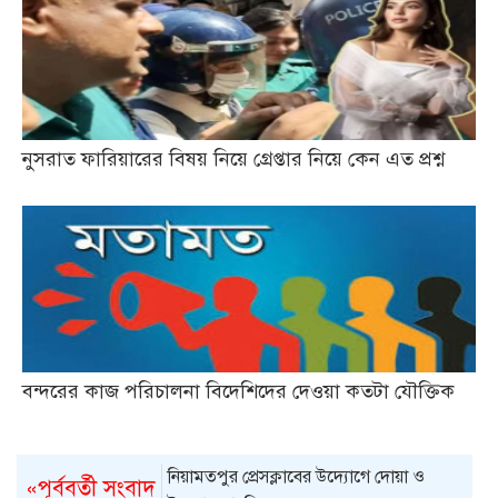
নুসরাত ফারিয়ারের বিষয় নিয়ে গ্রেপ্তার নিয়ে কেন এত প্রশ্ন
বন্দরের কাজ পরিচালনা বিদেশিদের দেওয়া কতটা যৌক্তিক
নিয়ামতপুর প্রেসক্লাবের উদ্যোগে দোয়া ও
«পূর্ববর্তী সংবাদ