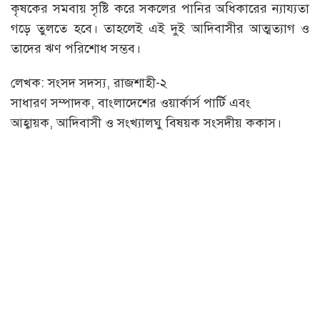
কৃষকের সমবায় সৃষ্টি করে সকলের পানির অধিকারের ন্যায্যতা
গড়ে তুলতে হবে। তাহলেই এই দুই আদিবাসীর আত্মত্যাগ ও
তাদের ঋণ পরিশোধ সম্ভব।
লেখক: সংসদ সদস্য, রাজশাহী-২
সাধারণ সম্পাদক, বাংলাদেশের ওয়ার্কার্স পার্টি এবং
আহ্বায়ক, আদিবাসী ও সংখ্যালঘু বিষয়ক সংসদীয় ককাস।