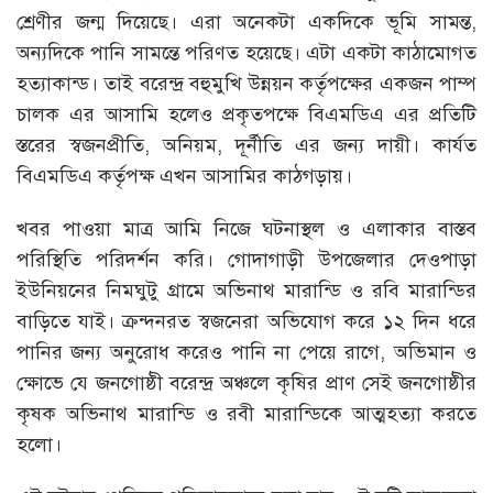
শ্রেণীর জন্ম দিয়েছে। এরা অনেকটা একদিকে ভূমি সামন্ত,
অন্যদিকে পানি সামন্তে পরিণত হয়েছে। এটা একটা কাঠামোগত
হত্যাকান্ড। তাই বরেন্দ্র বহুমুখি উন্নয়ন কর্তৃপক্ষের একজন পাম্প
চালক এর আসামি হলেও প্রকৃতপক্ষে বিএমডিএ এর প্রতিটি
স্তরের স্বজনপ্রীতি, অনিয়ম, দূর্নীতি এর জন্য দায়ী। কার্যত
বিএমডিএ কর্তৃপক্ষ এখন আসামির কাঠগড়ায়।
খবর পাওয়া মাত্র আমি নিজে ঘটনাস্থল ও এলাকার বাস্তব
পরিস্থিতি পরিদর্শন করি। গোদাগাড়ী উপজেলার দেওপাড়া
ইউনিয়নের নিমঘুটু গ্রামে অভিনাথ মারান্ডি ও রবি মারান্ডির
বাড়িতে যাই। ক্রন্দনরত স্বজনেরা অভিযোগ করে ১২ দিন ধরে
পানির জন্য অনুরোধ করেও পানি না পেয়ে রাগে, অভিমান ও
ক্ষোভে যে জনগোষ্ঠী বরেন্দ্র অঞ্চলে কৃষির প্রাণ সেই জনগোষ্ঠীর
কৃষক অভিনাথ মারান্ডি ও রবী মারান্ডিকে আত্মহত্যা করতে
হলো।