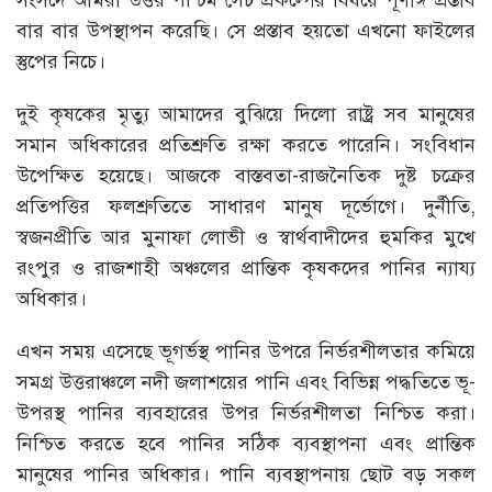
বার বার উপস্থাপন করেছি। সে প্রস্তাব হয়তো এখনো ফাইলের
স্তুপের নিচে।
দুই কৃষকের মৃত্যু আমাদের বুঝিয়ে দিলো রাষ্ট্র সব মানুষের
সমান অধিকারের প্রতিশ্রুতি রক্ষা করতে পারেনি। সংবিধান
উপেক্ষিত হয়েছে। আজকে বাস্তবতা-রাজনৈতিক দুষ্ট চক্রের
প্রতিপত্তির ফলশ্রুতিতে সাধারণ মানুষ দূর্ভোগে। দুর্নীতি,
স্বজনপ্রীতি আর মুনাফা লোভী ও স্বার্থবাদীদের হুমকির মুখে
রংপুর ও রাজশাহী অঞ্চলের প্রান্তিক কৃষকদের পানির ন্যায্য
অধিকার।
এখন সময় এসেছে ভূগর্ভস্থ পানির উপরে নির্ভরশীলতার কমিয়ে
সমগ্র উত্তরাঞ্চলে নদী জলাশয়ের পানি এবং বিভিন্ন পদ্ধতিতে ভূ-
উপরস্থ পানির ব্যবহারের উপর নির্ভরশীলতা নিশ্চিত করা।
নিশ্চিত করতে হবে পানির সঠিক ব্যবস্থাপনা এবং প্রান্তিক
মানুষের পানির অধিকার। পানি ব্যবস্থাপনায় ছোট বড় সকল