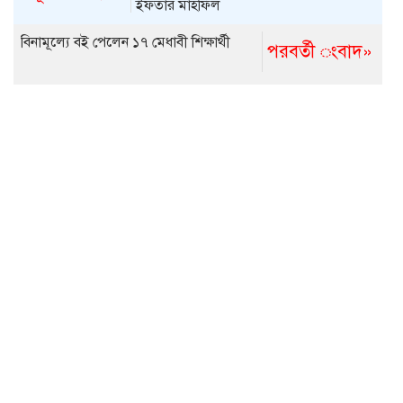
ইফতার মাহফিল
বিনামূল্যে বই পেলেন ১৭ মেধাবী শিক্ষার্থী
পরবর্তী ংবাদ»