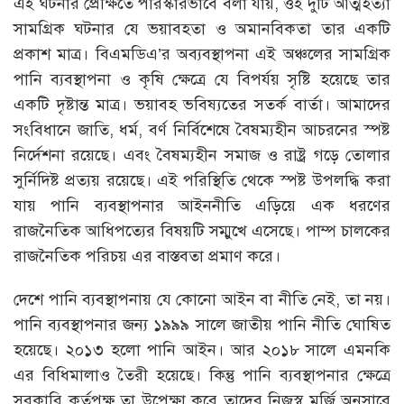
এই ঘটনার প্রেক্ষিতে পরিস্কারভাবে বলা যায়, ওই দুটি আত্মহত্যা
সামগ্রিক ঘটনার যে ভয়াবহতা ও অমানবিকতা তার একটি
প্রকাশ মাত্র। বিএমডিএ’র অব্যবস্থাপনা এই অঞ্চলের সামগ্রিক
পানি ব্যবস্থাপনা ও কৃষি ক্ষেত্রে যে বিপর্যয় সৃষ্টি হয়েছে তার
একটি দৃষ্টান্ত মাত্র। ভয়াবহ ভবিষ্যতের সতর্ক বার্তা। আমাদের
সংবিধানে জাতি, ধর্ম, বর্ণ নির্বিশেষে বৈষম্যহীন আচরনের স্পষ্ট
নির্দেশনা রয়েছে। এবং বৈষম্যহীন সমাজ ও রাষ্ট্র গড়ে তোলার
সুর্নিদিষ্ট প্রত্যয় রয়েছে। এই পরিস্থিতি থেকে স্পষ্ট উপলদ্ধি করা
যায় পানি ব্যবস্থাপনার আইননীতি এড়িয়ে এক ধরণের
রাজনৈতিক আধিপত্যের বিষয়টি সম্মুখে এসেছে। পাম্প চালকের
রাজনৈতিক পরিচয় এর বাস্তবতা প্রমাণ করে।
দেশে পানি ব্যবস্থাপনায় যে কোনো আইন বা নীতি নেই, তা নয়।
পানি ব্যবস্থাপনার জন্য ১৯৯৯ সালে জাতীয় পানি নীতি ঘোষিত
হয়েছে। ২০১৩ হলো পানি আইন। আর ২০১৮ সালে এমনকি
এর বিধিমালাও তৈরী হয়েছে। কিন্তু পানি ব্যবস্থাপনার ক্ষেত্রে
সরকারি কর্তৃপক্ষ তা উপেক্ষা করে তাদের নিজস্ব মর্জি অনুসারে