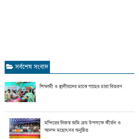
সর্বশেষ সংবাদ
শিক্ষার্থী ও স্থানীয়দের মাঝে গাছের চারা বিতরণ
মন্দিরের নিজস্ব জমি ক্রয় উপলক্ষে কীর্তন ও
আনন্দ মহোৎসব অনুষ্ঠিত