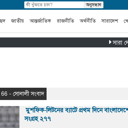
চ্ছদ
জাতীয়
আন্তর্জাতিক
রাজনীতি
অর্থনীতি
সারাদেশ
খ
সারা দেশে পৃথক 
f 66 - সোনালী সংবাদ
মুশফিক-লিটনের ব্যাটে প্রথম দিনে বাংলাদেশ
সংগ্রহ ২৭৭