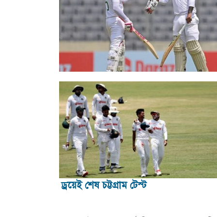
ড্রয়েই শেষ চট্টগ্রাম টেস্ট