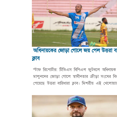
অধিনায়কের জোড়া গোলে জয় পেল উত্তরা বা
ক্লাব
স্টাফ রিপোর্টার: টিভিএস বিপিএল ফুটবলে অধিনায়ক 
মালুনদের জোড়া গোলে স্বাধীনতার ক্রীড়া সংঘের বির
পেয়েছে উত্তরা বারিধারা ক্লাব। মিশরীয় এই খেলোয়
উভয়ার্ধে একটি…