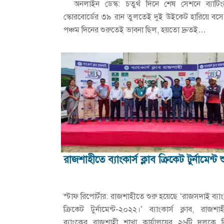
অনলাইন ডেস্ক: চতুর্থ দিনে শেষ সেশনে ব্যাটিং
স্কোরবোর্ডের ৩৯ রান তুলতেই দুই উইকেট হারিয়ে বসে শ
পঞ্চম দিনের শুরুতেই ভাবনা ছিল, হয়তো দ্রুতই…
রাজশাহীতে ব্যাংকার্স ক্লাব ক্রিকেট টুর্নামেন্ট শ
স্টাফ রিপোর্টার: রাজশাহীতে শুরু হয়েছে ‘রাজসদাই ব্যাংকা
ক্রিকেট টুর্নামেন্ট-২০২২।’ ব্যাংকার্স ক্লাব, রাজশ
ব্যাংকের রাজশাহী শাখা কার্যালয়ের ২৬টি দলকে 