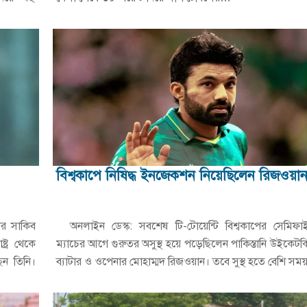
বিশ্বকাপে নিষিদ্ধ ইনজেকশন নিয়েছিলেন রিজওয়া
র সাকিব
অনলাইন ডেস্ক: সবশেষ টি-টোয়েন্টি বিশ্বকাপের সেমিফা
ট্র থেকে
ম্যাচের আগে গুরুতর অসুস্থ হয়ে পড়েছিলেন পাকিস্তানি উইকেটক
েন তিনি।
ব্যাটার ও ওপেনার মোহাম্মদ রিজওয়ান। তবে সুস্থ হতে বেশি স