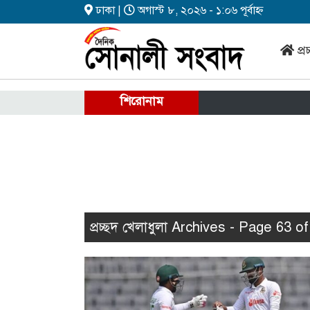
ঢাকা |
অগাস্ট ৮, ২০২৬ - ১:০৬ পূর্বাহ্ন
প্র
শিরোনাম
প্রচ্ছদ খেলাধুলা Archives - Page 63 o