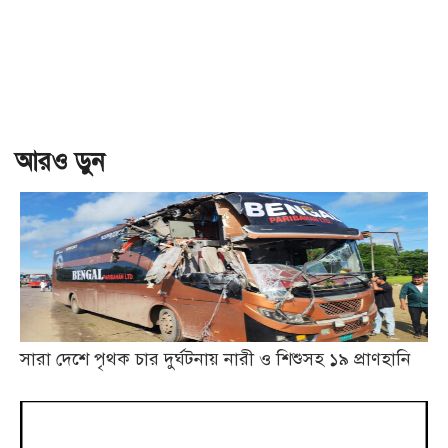
আরও ড়ুন
সারা দেশে পৃথক চার দুর্ঘটনায় নারী ও শিশুসহ ১৯ প্রাণহানি