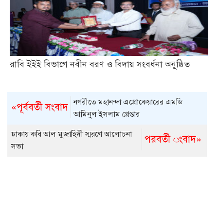
রাবি ইইই বিভাগে নবীন বরণ ও বিদায় সংবর্ধনা অনুষ্ঠিত
নগরীতে মহানন্দা এগ্রোকেয়ারের এমডি
«পূর্ববর্তী সংবাদ
আমিনুল ইসলাম গ্রেপ্তার
ঢাকায় কবি আল মুজাহিদী স্মরণে আলোচনা
পরবর্তী ংবাদ»
সভা