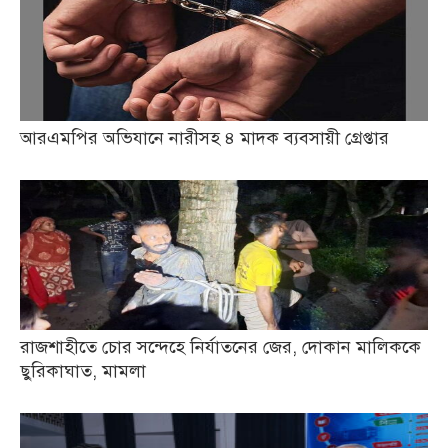
আরএমপির অভিযানে নারীসহ ৪ মাদক ব্যবসায়ী গ্রেপ্তার
রাজশাহীতে চোর সন্দেহে নির্যাতনের জের, দোকান মালিককে
ছুরিকাঘাত, মামলা