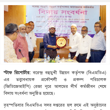
স্টাফ রিপোর্টার:
বরেন্দ্র বহুমুখী উন্নয়ন কর্তৃপক্ষ (বিএমডিএ)
এর তত্ত্বাবধায়ক প্রকৌশলী ও প্রকল্প পরিচালক
(জিডিজেআইপি) রেজা নূরে আলমের দীর্ঘ কর্মজীবন শেষে
বিদায় সংবর্ধনা অনুষ্ঠিত হয়েছে।
বৃহস্পতিবার বিএমডিএ সদর দপ্তরের হল রুমে এই অনুষ্ঠানের