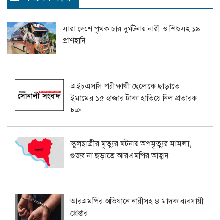
সারা দেশে পৃথক চার দুর্ঘটনায় নারী ও শিশুসহ ১৯
প্রাণহানি
এইচএসসি পরীক্ষার্থী ছেলেকে ছাড়াতে
ইমামের ১৫ হাজার টাকা হাতিয়ে নিল প্রতারক
চক্র
স্কুলছাত্রীর মৃত্যুর ঘটনায় অপমৃত্যুর মামলা,
গুজব না ছড়াতে আরএমপির আহ্বান
আরএমপির অভিযানে নারীসহ ৪ মাদক ব্যবসায়ী
গ্রেপ্তার