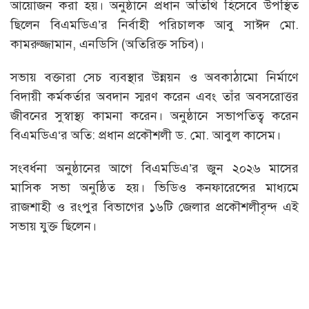
আয়োজন করা হয়। অনুষ্ঠানে প্রধান অতিথি হিসেবে উপস্থিত
ছিলেন বিএমডিএ’র নির্বাহী পরিচালক আবু সাঈদ মো.
কামরুজ্জামান, এনডিসি (অতিরিক্ত সচিব)।
সভায় বক্তারা সেচ ব্যবস্থার উন্নয়ন ও অবকাঠামো নির্মাণে
বিদায়ী কর্মকর্তার অবদান স্মরণ করেন এবং তাঁর অবসরোত্তর
জীবনের সুস্বাস্থ্য কামনা করেন। অনুষ্ঠানে সভাপতিত্ব করেন
বিএমডিএ‘র অতি: প্রধান প্রকৌশলী ড. মো. আবুল কাসেম।
সংবর্ধনা অনুষ্ঠানের আগে বিএমডিএ’র জুন ২০২৬ মাসের
মাসিক সভা অনুষ্ঠিত হয়। ভিডিও কনফারেন্সের মাধ্যমে
রাজশাহী ও রংপুর বিভাগের ১৬টি জেলার প্রকৌশলীবৃন্দ এই
সভায় যুক্ত ছিলেন।