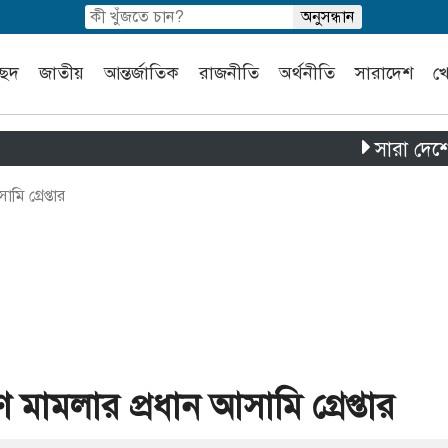
চ্ছদ
জাতীয়
আন্তর্জাতিক
রাজনীতি
অর্থনীতি
সারাদেশ
খ
সারা দেশে পৃথক চা
মি গ্রেপ্তার
ণ মামলার প্রধান আসামি গ্রেপ্তার