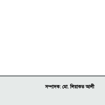
নেতাদের নামে মামলা
সম্পাদক: মো. লিয়াকত আলী