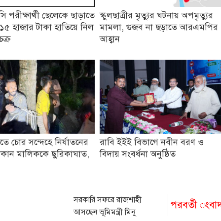
 পরীক্ষার্থী ছেলেকে ছাড়াতে
স্কুলছাত্রীর মৃত্যুর ঘটনায় অপমৃত্যুর
১৫ হাজার টাকা হাতিয়ে নিল
মামলা, গুজব না ছড়াতে আরএমপির
চক্র
আহ্বান
তে চোর সন্দেহে নির্যাতনের
রাবি ইইই বিভাগে নবীন বরণ ও
কান মালিককে ছুরিকাঘাত,
বিদায় সংবর্ধনা অনুষ্ঠিত
সরকারি সফরে রাজশাহী
পরবর্তী ংবা
আসছেন ভূমিমন্ত্রী মিনু