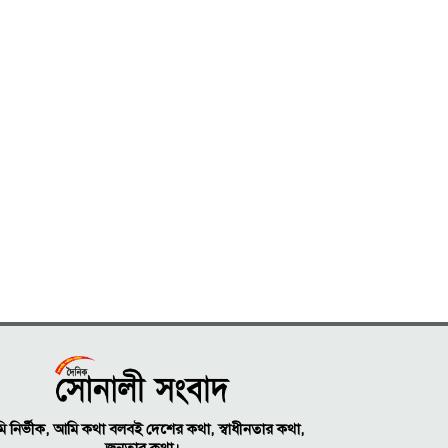
 নির্ভীক, আমি কথা বলবই দেশের কথা, স্বাধীনতার কথা,
জনতার কথা।