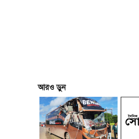
আরও ড়ুন