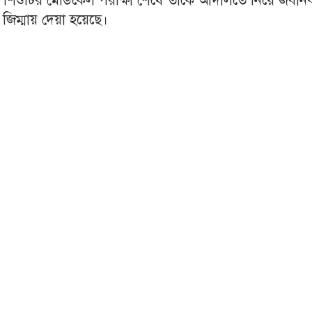
িবার শিশুটির মেডিকেল পরীক্ষা শেষে তাকে আদালতে নিয়ে জবানব
জিম্মায় দেয়া হয়েছে।