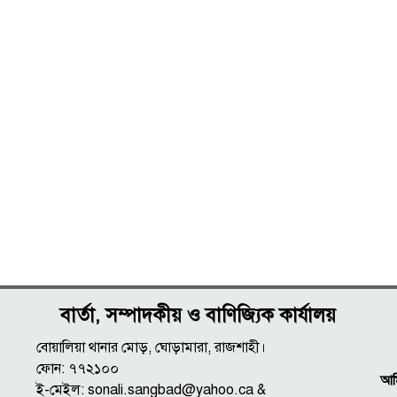
বার্তা, সম্পাদকীয় ও বাণিজ্যিক কার্যালয়
বোয়ালিয়া থানার মোড়, ঘোড়ামারা, রাজশাহী।
ফোন: ৭৭২১০০
আমি
ই-মেইল: sonali.sangbad@yahoo.ca &