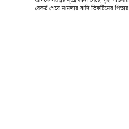
এদিকে সংশ্লিষ্ট সূত্রে জানা গেছে বৃহস্পত
রেকর্ড শেষে মামলার বাদি ভিকটিমের পিতার 