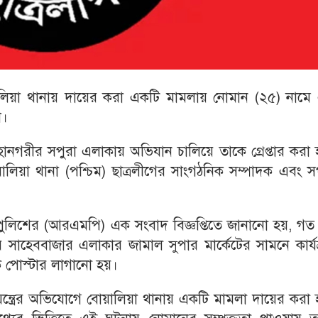
লিয়া থানায় দায়ের করা একটি মামলায় নোমান (২৫) নামে
শ।
গরীর সপুরা এলাকায় অভিযান চালিয়ে তাকে গ্রেপ্তার করা 
ালিয়া থানা (পশ্চিম) ছাত্রলীগের সাংগঠনিক সম্পাদক এবং স
ুলিশের (আরএমপি) এক সংবাদ বিজ্ঞপ্তিতে জানানো হয়, গত
সাহেববাজার এলাকার জামাল সুপার মার্কেটের সামনে কার্যক
ক পোস্টার লাগানো হয়।
 ষড়যন্ত্রের অভিযোগে বোয়ালিয়া থানায় একটি মামলা দায়ের করা