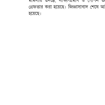
মামলার তদন্তে, সাক্ষ্য-প্রমাণ ও গোপন 
গ্রেফতার করা হয়েছে। জিজ্ঞাসাবাদ শেষে 
হয়েছে।