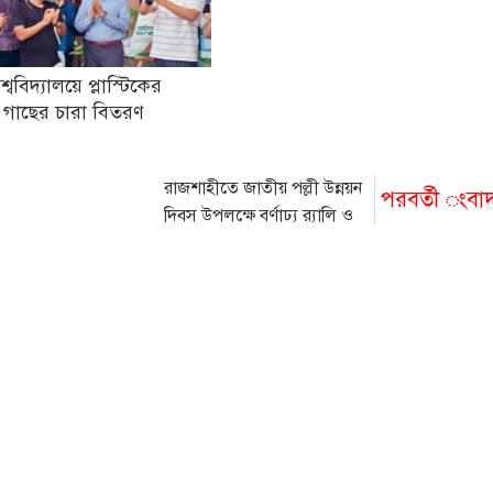
িশ্ববিদ্যালয়ে প্লাস্টিকের
 গাছের চারা বিতরণ
রাজশাহীতে জাতীয় পল্লী উন্নয়ন
পরবর্তী ংবা
দিবস উপলক্ষে বর্ণাঢ্য র‌্যালি ও
আলোচনা সভা