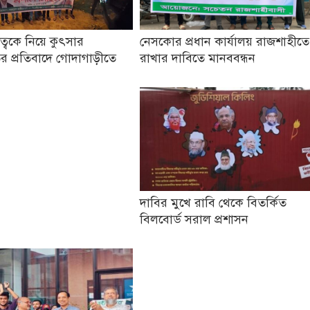
তৃত্বকে নিয়ে কুৎসার
নেসকোর প্রধান কার্যালয় রাজশাহীতে
র প্রতিবাদে গোদাগাড়ীতে
রাখার দাবিতে মানববন্ধন
দাবির মুখে রাবি থেকে বিতর্কিত
বিলবোর্ড সরাল প্রশাসন