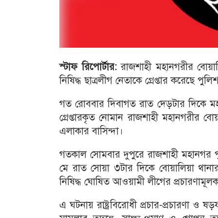
স্টাফ রিপোর্টার:
রাজশাহী মহানগরীর বোয়া
নিষিদ্ধ ছাত্রলীগ নেতাকে গ্রেপ্তার করেছে পুলি
গত রোববার দিবাগত রাত দেড়টার দিকে মহান
গ্রেপ্তারকৃত নোমান রাজশাহী মহানগরীর বোয়
এলাকার বাসিন্দা।
গতকাল সোমবার দুপুরে রাজশাহী মহানগর প
মে রাত সোয়া ৩টার দিকে বোয়ালিয়া থানার 
নিষিদ্ধ ঘোষিত আওয়ামী লীগের প্রচারণামূল
এ ঘটনায় রাষ্ট্রবিরোধী প্রচার-প্রচারণা ও