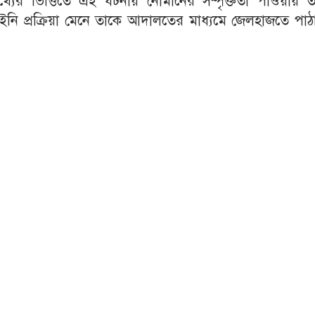
তথ্যের ভিত্তিতে এই ঘটনায় নোমানের সম্পৃক্ততা পাওয়ায় ত
আইনি প্রক্রিয়া মেনে তাকে আদালতের মাধ্যমে জেলহাজতে পা