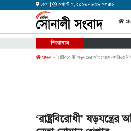
ঢাকা |
অগাস্ট ৭, ২০২৬ - ৬:২৯ অপরাহ্ন
প্র
শিরোনাম
প্রচ্ছদ
» 'রাষ্ট্রবিরোধী' ষড়যন্ত্রের অভিযোগে নগরীতে নি
‘রাষ্ট্রবিরোধী’ ষড়যন্ত্র