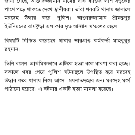
জানা গেছে, আক্তারুজ্জামান নামের এক ব্যক্তির লাশ সড়কের
পাশে পড়ে থাকতে দেখে স্থানীয়রা। তাঁরা খবরটি থানায় জানালে
মরদেহ উদ্ধার করে পুলিশ। আক্তারুজ্জামান শ্রীমন্তপুর
ইউনিয়নের রামকুড়া এলাকার মৃত আব্বাস মন্ডলের ছেলে।
বিষয়টি নিশ্চিত করেছেন থানার ভারপ্রাপ্ত কর্মকর্তা মাহবুবুর
রহমান।
তিনি বলেন, প্রাথমিকভাবে এটিকে হত্যা বলে ধারণা করা হচ্ছে।
সকালে খবর পেয়ে পুলিশ ঘটনাস্থলে উপস্থিত হয়ে মরদেহ
উদ্ধার করে থানায় নিয়ে আসে। ময়নাতদন্তের জন্য মরদেহ মর্গে
পাঠানো হয়েছে। এ ঘটনায় একটি হত্যা মামলা হয়েছে।