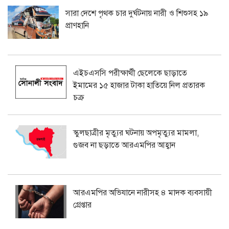
সারা দেশে পৃথক চার দুর্ঘটনায় নারী ও শিশুসহ ১৯
প্রাণহানি
এইচএসসি পরীক্ষার্থী ছেলেকে ছাড়াতে
ইমামের ১৫ হাজার টাকা হাতিয়ে নিল প্রতারক
চক্র
স্কুলছাত্রীর মৃত্যুর ঘটনায় অপমৃত্যুর মামলা,
গুজব না ছড়াতে আরএমপির আহ্বান
আরএমপির অভিযানে নারীসহ ৪ মাদক ব্যবসায়ী
গ্রেপ্তার