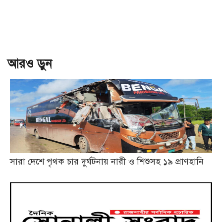
আরও ড়ুন
সারা দেশে পৃথক চার দুর্ঘটনায় নারী ও শিশুসহ ১৯ প্রাণহানি