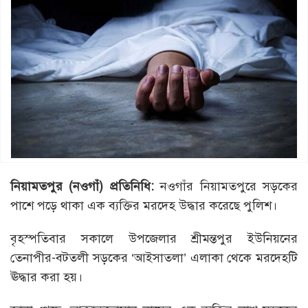
নিয়ামতপুর (নওগাঁ) প্রতিনিধি:
নওগাঁর নিয়ামতপুরে সড়কের
পাশে পড়ে থাকা এক ব্যক্তির মরদেহ উদ্ধার করেছে পুলিশ।
বৃহস্পতিবার সকালে উপজেলার শ্রীমন্তপুর ইউনিয়নের
তেনাপীর-বটতলী সড়কের ‘আইসাতলা’ এলাকা থেকে মরদেহটি
ঊদ্ধার করা হয়।