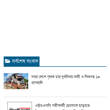
সর্বশেষ সংবাদ
সারা দেশে পৃথক চার দুর্ঘটনায় নারী ও শিশুসহ ১৯
প্রাণহানি
এইচএসসি পরীক্ষার্থী ছেলেকে ছাড়াতে