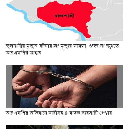
স্কুলছাত্রীর মৃত্যুর ঘটনায় অপমৃত্যুর মামলা, গুজব না ছড়াতে
আরএমপির আহ্বান
আরএমপির অভিযানে নারীসহ ৪ মাদক ব্যবসায়ী গ্রেপ্তার