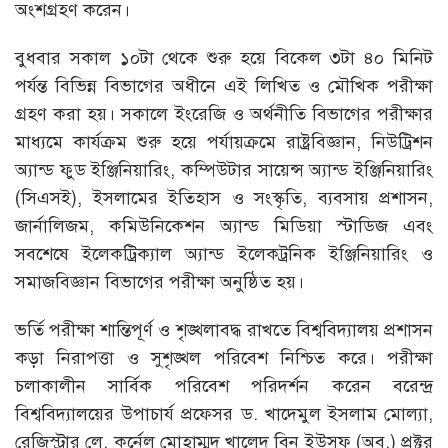
অংশগ্রহণ করেন।
বুধবার সকাল ১০টা থেকে শুরু হয়ে বিকেল ৩টা ৪০ মিনিট
পর্যন্ত বিভিন্ন বিভাগের অধীনে এই লিখিত ও মৌখিক পরীক্ষা
গ্রহণ করা হয়। সকালে ইংরেজি ও অর্থনীতি বিভাগের পরীক্ষার
মাধ্যমে কার্যক্রম শুরু হয়ে পর্যায়ক্রমে রাষ্ট্রবিজ্ঞান, নিউট্রিশন
অ্যান্ড ফুড ইঞ্জিনিয়ারিং, কম্পিউটার সায়েন্স অ্যান্ড ইঞ্জিনিয়ারিং
(সিএসই), ইসলামের ইতিহাস ও সংস্কৃতি, ব্যবসায় প্রশাসন,
জার্নালিজম, কমিউনিকেশন অ্যান্ড মিডিয়া স্টাডিজ এবং
সবশেষে ইলেকট্রিক্যাল অ্যান্ড ইলেকট্রনিক ইঞ্জিনিয়ারিং ও
সমাজবিজ্ঞান বিভাগের পরীক্ষা অনুষ্ঠিত হয়।
ভর্তি পরীক্ষা শান্তিপূর্ণ ও শৃঙ্খলাবদ্ধ রাখতে বিশ্ববিদ্যালয় প্রশাসন
কড়া নিরাপত্তা ও সুশৃঙ্খল পরিবেশ নিশ্চিত করে। পরীক্ষা
চলাকালীন সার্বিক পরিবেশ পরিদর্শন করেন বরেন্দ্র
বিশ্ববিদ্যালয়ের উপাচার্য প্রফেসর ড. খাদেমুল ইসলাম মোল্যা,
রেজিস্ট্রার লে. কর্নেল মোহাম্মদ খালেদ বিন ইউসুফ (অব.) প্রক্টর