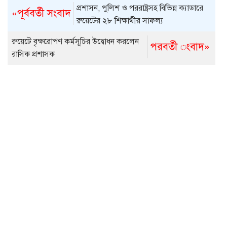
প্রশাসন, পুলিশ ও পররাষ্ট্রসহ বিভিন্ন ক্যাডারে
«পূর্ববর্তী সংবাদ
রুয়েটের ২৮ শিক্ষার্থীর সাফল্য
রুয়েটে বৃক্ষরোপণ কর্মসূচির উদ্বোধন করলেন
পরবর্তী ংবাদ»
রাসিক প্রশাসক