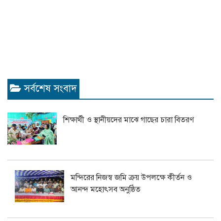
সর্বশেষ সংবাদ
শিক্ষার্থী ও স্থানীয়দের মাঝে গাছের চারা বিতরণ
মন্দিরের নিজস্ব জমি ক্রয় উপলক্ষে কীর্তন ও
আনন্দ মহোৎসব অনুষ্ঠিত