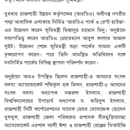
কর্তৃপক্ষকে ধন্যবাদ জানিয়েছেন ভূমিমন্ত্রী।
বুধবার রাজশাহী উন্নয়ন কর্তৃপক্ষের (আরডিএ) অধীণস্থ নগরীর
পদ্মা আবাসিক এলাকায় নির্মিত ‘আরডিএ পার্ক ও রেস্ট হাউজ’-
এর উদ্বোধন করেন ভূমিমন্ত্রী মিজানুর রহমান মিনু। অনুষ্ঠানে
সভাপতিত্ব করেন আরডিএ চেয়ারম্যান আবুল কালাম আজাদ
সুইট। উদ্বোধন শেষে ভূমিমন্ত্রী ভদ্রা পার্কের সামনে একটি
বৃক্ষরোপণ করেন। পরে তিনি আমন্ত্রিত অতিথিদের সঙ্গে
নবনির্মিত পার্কের বিভিন্ন স্থাপনা পরিদর্শন করেন।
অনুষ্ঠানে আরও উপস্থিত ছিলেন রাজশাহী-৩ আসনের সংসদ
সদস্য অ্যাডভোকেট শফিকুল হক মিলন, রাজশাহী-৫ আসনের
সংসদ সদস্য অধ্যাপক নজরুল ইসলাম, রাজশাহী
বিশ্ববিদ্যালয়ের উপাচার্য অধ্যাপক ড. ফরিদুল ইসলাম,
রাজশাহী সিটি কর্পোরেশনের সাবেক মেয়র মোসাদ্দেক হোসেন
বুলবুল, রাজশাহী জেলা পরিষদের প্রশাসক বীরমুক্তিযোদ্ধা
অ্যাডভোকেট এরশাদ আলী ঈশা ও রাজশাহী রেঞ্জের ডিআইজি