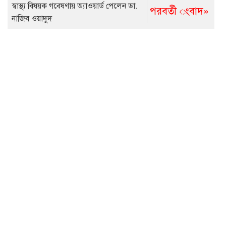
স্বাস্থ্য বিষয়ক গবেষণায় অ্যাওয়ার্ড পেলেন ডা.
পরবর্তী ংবাদ»
নাজিব ওয়াদুদ