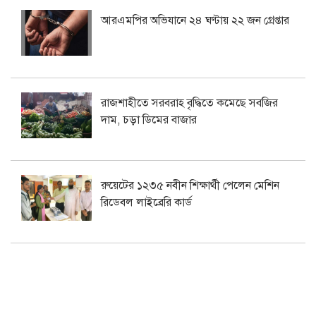
আরএমপির অভিযানে ২৪ ঘণ্টায় ২২ জন গ্রেপ্তার
রাজশাহীতে সরবরাহ বৃদ্ধিতে কমেছে সবজির
দাম, চড়া ডিমের বাজার
রুয়েটের ১২৩৫ নবীন শিক্ষার্থী পেলেন মেশিন
রিডেবল লাইব্রেরি কার্ড