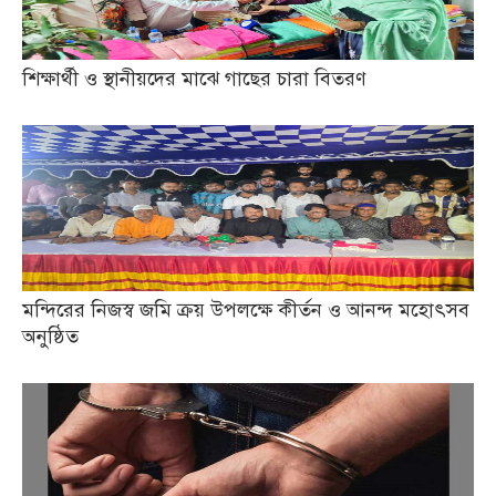
শিক্ষার্থী ও স্থানীয়দের মাঝে গাছের চারা বিতরণ
মন্দিরের নিজস্ব জমি ক্রয় উপলক্ষে কীর্তন ও আনন্দ মহোৎসব
অনুষ্ঠিত