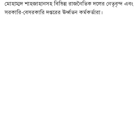
মোহাম্মদ শাহজাহানসহ বিভিন্ন রাজনৈতিক দলের নেতৃবৃন্দ এবং
সরকারি-বেসরকারি দপ্তরের ঊর্ধ্বতন কর্মকর্তারা।