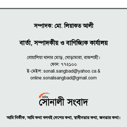
সম্পাদক: মো. লিয়াকত আলী
বার্তা, সম্পাদকীয় ও বাণিজ্যিক কার্যালয়
বোয়ালিয়া থানার মোড়, ঘোড়ামারা, রাজশাহী।
ফোন: ৭৭২১০০
ই-মেইল: sonali.sangbad@yahoo.ca &
online.sonalisangbad@gmail.com
আমি নির্ভীক, আমি কথা বলবই দেশের কথা, স্বাধীনতার কথা, জনতার কথা।