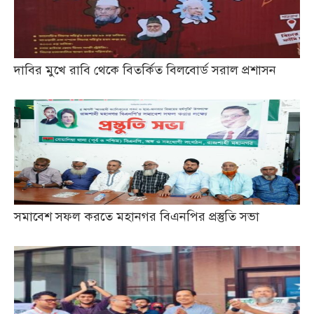
দাবির মুখে রাবি থেকে বিতর্কিত বিলবোর্ড সরাল প্রশাসন
সমাবেশ সফল করতে মহানগর বিএনপির প্রস্তুতি সভা