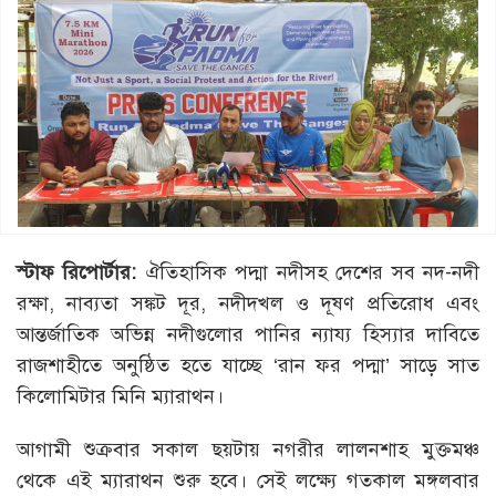
স্টাফ রিপোর্টার:
ঐতিহাসিক পদ্মা নদীসহ দেশের সব নদ-নদী
রক্ষা, নাব্যতা সঙ্কট দূর, নদীদখল ও দূষণ প্রতিরোধ এবং
আন্তর্জাতিক অভিন্ন নদীগুলোর পানির ন্যায্য হিস্যার দাবিতে
রাজশাহীতে অনুষ্ঠিত হতে যাচ্ছে ‘রান ফর পদ্মা’ সাড়ে সাত
কিলোমিটার মিনি ম্যারাথন।
আগামী শুক্রবার সকাল ছয়টায় নগরীর লালনশাহ মুক্তমঞ্চ
থেকে এই ম্যারাথন শুরু হবে। সেই লক্ষ্যে গতকাল মঙ্গলবার