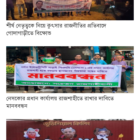
শীর্ষ নেতৃত্বকে নিয়ে কুৎসার রাজনীতির প্রতিবাদে
গোদাগাড়ীতে বিক্ষোভ
নেসকোর প্রধান কার্যালয় রাজশাহীতে রাখার দাবিতে
মানববন্ধন