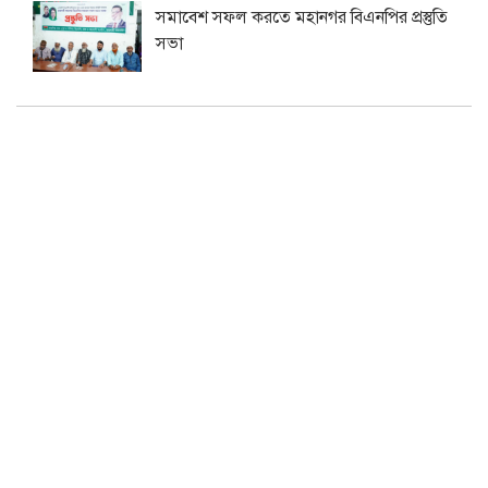
সমাবেশ সফল করতে মহানগর বিএনপির প্রস্তুতি
সভা