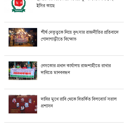
ইসির কাছে
শীর্ষ নেতৃত্বকে নিয়ে কুৎসার রাজনীতির প্রতিবাদে
গোদাগাড়ীতে বিক্ষোভ
নেসকোর প্রধান কার্যালয় রাজশাহীতে রাখার
দাবিতে মানববন্ধন
দাবির মুখে রাবি থেকে বিতর্কিত বিলবোর্ড সরাল
প্রশাসন