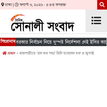
ঢাকা |
অগাস্ট ৬, ২০২৬ - ৫:৪৩ অপরাহ্ন
শিরোনাম
ীয় সরকার নির্বাচন নিয়ে সুস্পষ্ট নির্দেশনা নেই ইসির কাছে
প্রচ্ছদ
» রাজশাহীতে ‘রান ফর পদ্মা’ মিনি ম্যারাথন শুরু ৩ জুলাই