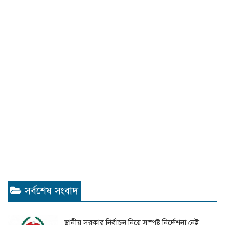
সর্বশেষ সংবাদ
স্থানীয় সরকার নির্বাচন নিয়ে সুস্পষ্ট নির্দেশনা নেই