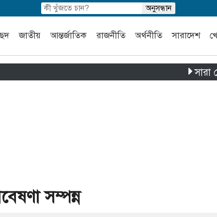
চ্ছদ
জাতীয়
আন্তর্জাতিক
রাজনীতি
অর্থনীতি
সারাদেশ
খ
সারা দেশে প
েষণা সম্পন্ন