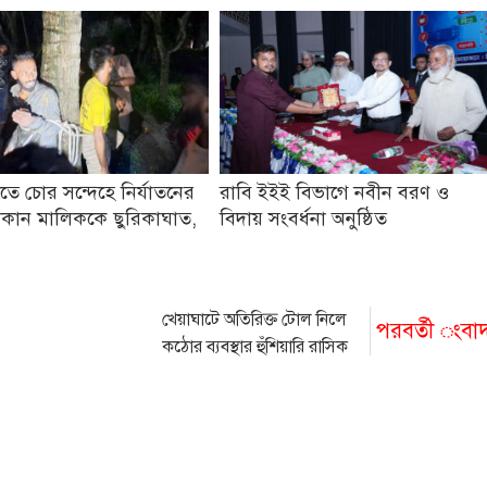
তে চোর সন্দেহে নির্যাতনের
রাবি ইইই বিভাগে নবীন বরণ ও
কান মালিককে ছুরিকাঘাত,
বিদায় সংবর্ধনা অনুষ্ঠিত
খেয়াঘাটে অতিরিক্ত টোল নিলে
পরবর্তী ংবা
কঠোর ব্যবস্থার হুঁশিয়ারি রাসিক
প্রশাসকের