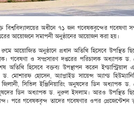
তি বিশ্ববিদ্যালয়ের অধীনে ৭১ জন গবেষকবৃন্দের গবেষণা সম্
দপ্তরের আয়োজনে সমাপনী অনুষ্ঠানের আয়োজন করা হয়।
ুমে আয়োজিত অনুষ্ঠানে প্রধান অতিথি হিসেবে উপস্থিত ছি
জাক। গবেষণা ও সম্প্রসারণ দপ্তরের পরিচালক অধ্যাপক ড. 
েষ অতিথি হিসেবে বক্তব্য উপস্থাপন করেন ইন্ডাস্ট্রিয়াল এ্
 ড. মোশারফ হোসেন, অ্যাপ্লাইড সায়েন্স অ্যান্ড হিউম্যান
জিলানী, সিভিল ইঞ্জিনিয়ারিং অনুষদের ডিন অধ্যাপক ড. 
ং অনুষদের ডিন অধ্যাপক ড. নুরুল ইসলাম। আরও উপস্থিত ছি
বৃন্দ। পরে গবেষকবৃন্দ তাদের গবেষণার ওপর প্রেজেন্টেশন 