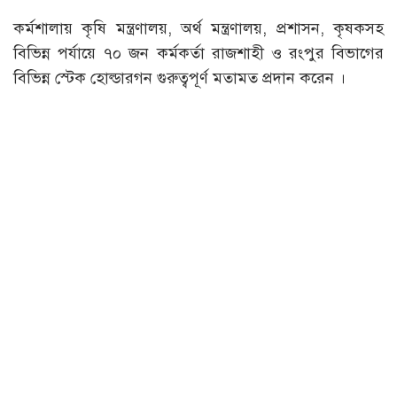
কর্মশালায় কৃষি মন্ত্রণালয়, অর্থ মন্ত্রণালয়, প্রশাসন, কৃষকসহ
বিভিন্ন পর্যায়ে ৭০ জন কর্মকর্তা রাজশাহী ও রংপুর বিভাগের
বিভিন্ন স্টেক হোল্ডারগন গুরুত্বপূর্ণ মতামত প্রদান করেন ।