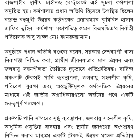
রাজশাহীর স্থানীয় চাইনিজ রেস্টুরেন্টে এই সূচনা কর্মশালা
অনুষ্ঠিত হয়। কর্মশালায় প্রধান অতিথি হিসেবে উপস্থিত ছিলেন
বরেন্দ্র বহুমুখী উন্নয়ন কর্তৃপক্ষের চেয়ারম্যান কৃষিবিদ হাসান
জাফির তুহিন। কর্মশালা সভাপতিত্ব করেন বিএমডিএ‘র নির্বাহী
পরিচালক আবু সাঈদ মোঃ কামরুজ্জামান।
অনুষ্ঠানে প্রধান অতিথি বক্তব্যে বলেন, সরকার দেশব্যাপী খাদ্য
নিরাপত্তা নিশ্চিত করা, গ্রামীণ জীবনযাত্রার মান উন্নয়ন এবং
জলবায়ু সহনশীলতা তৈরিতে দৃঢ়ভাবে প্রতিশ্রুতিবদ্ধ। বারিন্দ
প্রকল্পটি টেকসই পানি ব্যবস্থাপনা, জলবায়ু সহনশীল কৃষি,
পরিবেশ সুরক্ষা এবং অন্তর্ভুক্তিমূলক অর্থনৈতিক উন্নয়নের
মাধ্যমে এই জাতীয় অগ্রাধিকারগুলো অর্জনের পথে একটি
গুরুত্বপূর্ণ পদক্ষেপ।
প্রকল্পটি পানি সম্পদের সুষ্ঠু ব্যবস্থাপনা, জলবায়ু সহনশীল কৃষি,
আধুনিক প্রযুক্তির ব্যবহার এবং স্থানীয় জনগণের অংশগ্রহণ
নিশ্চিত করার মাধ্যমে একটি টেকসই উন্নয়ন মডেল প্রতিষ্ঠায়