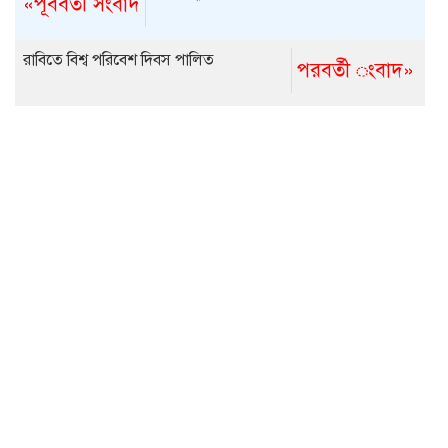
«পূর্ববর্তী সংবাদ
রাবিতে বিশ্ব পরিবেশ দিবস পালিত
পরবর্তী ংবাদ»