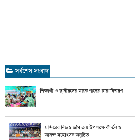
সর্বশেষ সংবাদ
শিক্ষার্থী ও স্থানীয়দের মাঝে গাছের চারা বিতরণ
মন্দিরের নিজস্ব জমি ক্রয় উপলক্ষে কীর্তন ও
আনন্দ মহোৎসব অনুষ্ঠিত