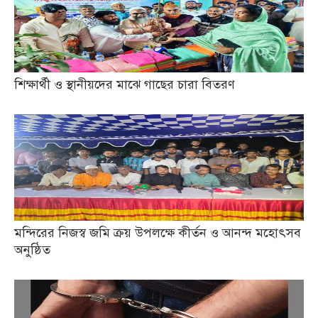
শিক্ষার্থী ও স্থানীয়দের মাঝে গাছের চারা বিতরণ
মন্দিরের নিজস্ব জমি ক্রয় উপলক্ষে কীর্তন ও আনন্দ মহোৎসব
অনুষ্ঠিত