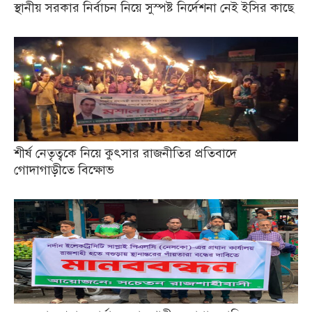
স্থানীয় সরকার নির্বাচন নিয়ে সুস্পষ্ট নির্দেশনা নেই ইসির কাছে
শীর্ষ নেতৃত্বকে নিয়ে কুৎসার রাজনীতির প্রতিবাদে
গোদাগাড়ীতে বিক্ষোভ