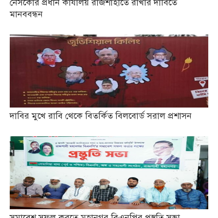
নেসকোর প্রধান কার্যালয় রাজশাহীতে রাখার দাবিতে
মানববন্ধন
দাবির মুখে রাবি থেকে বিতর্কিত বিলবোর্ড সরাল প্রশাসন
সমাবেশ সফল করতে মহানগর বিএনপির প্রস্তুতি সভা