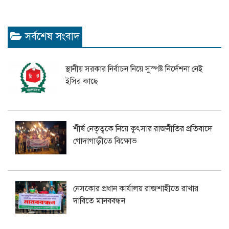
সর্বশেষ সংবাদ
স্থানীয় সরকার নির্বাচন নিয়ে সুস্পষ্ট নির্দেশনা নেই
ইসির কাছে
শীর্ষ নেতৃত্বকে নিয়ে কুৎসার রাজনীতির প্রতিবাদে
গোদাগাড়ীতে বিক্ষোভ
নেসকোর প্রধান কার্যালয় রাজশাহীতে রাখার
দাবিতে মানববন্ধন