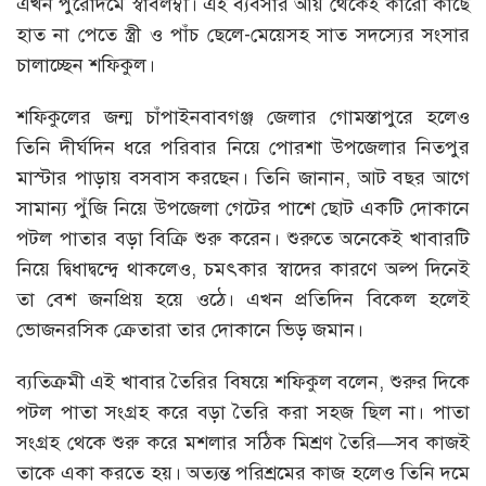
এখন পুরোদমে স্বাবলম্বী। এই ব্যবসার আয় থেকেই কারো কাছে
হাত না পেতে স্ত্রী ও পাঁচ ছেলে-মেয়েসহ সাত সদস্যের সংসার
চালাচ্ছেন শফিকুল।
শফিকুলের জন্ম চাঁপাইনবাবগঞ্জ জেলার গোমস্তাপুরে হলেও
তিনি দীর্ঘদিন ধরে পরিবার নিয়ে পোরশা উপজেলার নিতপুর
মাস্টার পাড়ায় বসবাস করছেন। তিনি জানান, আট বছর আগে
সামান্য পুঁজি নিয়ে উপজেলা গেটের পাশে ছোট একটি দোকানে
পটল পাতার বড়া বিক্রি শুরু করেন। শুরুতে অনেকেই খাবারটি
নিয়ে দ্বিধাদ্বন্দ্বে থাকলেও, চমৎকার স্বাদের কারণে অল্প দিনেই
তা বেশ জনপ্রিয় হয়ে ওঠে। এখন প্রতিদিন বিকেল হলেই
ভোজনরসিক ক্রেতারা তার দোকানে ভিড় জমান।
ব্যতিক্রমী এই খাবার তৈরির বিষয়ে শফিকুল বলেন, শুরুর দিকে
পটল পাতা সংগ্রহ করে বড়া তৈরি করা সহজ ছিল না। পাতা
সংগ্রহ থেকে শুরু করে মশলার সঠিক মিশ্রণ তৈরি—সব কাজই
তাকে একা করতে হয়। অত্যন্ত পরিশ্রমের কাজ হলেও তিনি দমে