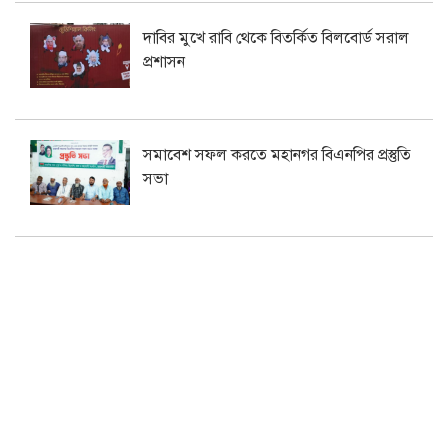
দাবির মুখে রাবি থেকে বিতর্কিত বিলবোর্ড সরাল
প্রশাসন
সমাবেশ সফল করতে মহানগর বিএনপির প্রস্তুতি
সভা