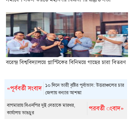
বরেন্দ্র বিশ্ববিদ্যালয়ে প্লাস্টিকের বিনিময়ে গাছের চারা বিতরণ
১০ দিনে ভারী বৃষ্টির পূর্বাভাস: উত্তরাঞ্চলের চার
«পূর্ববর্তী সংবাদ
জেলায় বন্যার আশঙ্কা
বাগমারায় বিএনপির দুই নেতাকে মারধর,
পরবর্তী ংবাদ»
কার্যালয় ভাঙচুর