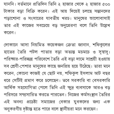
যাননি। বর্তমানে প্রতিদিন তিনি ২ হাজার থেকে ২ হাজার ৫০০
টাকার বড়া বিক্রি করেন। এই আয় দিয়েই চলছে সন্তানদের
পড়াশোনা ও সংসারের যাবতীয় খরচ। মানুষের ভালোবাসাই
তার এই কাজের সবচেয়ে বড় অনুপ্রেরণা বলে তিনি উল্লেখ
করেন।
দোকানে আসা নিয়মিত কয়েকজন ক্রেতা জানান, শফিকুলের
হাতের তৈরি পটল পাতার বড়া অত্যন্ত মচমচে ও সুস্বাদু।
পরিষ্কার-পরিচ্ছন্ন পরিবেশে তৈরি এই বড়া দামে সাশ্রয়ী হওয়ায়
সব শ্রেণী-পেশার মানুষের কাছে জনপ্রিয় হয়ে উঠেছে। তারা মনে
করেন, কোনো কাজই যে ছোট নয়, শফিকুল ইসলাম আট বছর
ধরে সেটিই প্রমাণ করে চলেছেন। তবে সরকারি বা বেসরকারি
আর্থিক সহযোগিতা পেলে তিনি এই ক্ষুদ্র ব্যবসাকে আরও বড়
পরিসরে সম্প্রসারিত করতে পারতেন। নিজের কর্মসংস্থান তৈরির
এই অনন্য প্রচেষ্টা সমাজের বেকার যুবকদের জন্য এক
অনুকরণীয় দৃষ্টান্ত হতে পারে বলে স্থানীয়রা মনে করছেন।