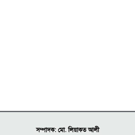
সম্পাদক: মো. লিয়াকত আলী