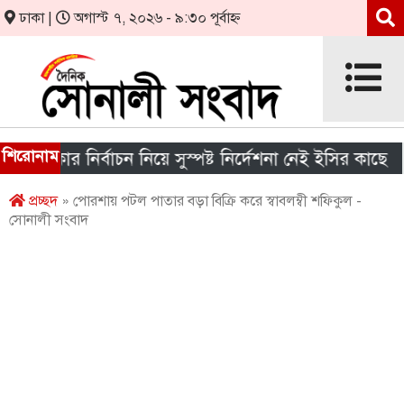
ঢাকা |
অগাস্ট ৭, ২০২৬ - ৯:৩০ পূর্বাহ্ন
শিরোনাম
 সরকার নির্বাচন নিয়ে সুস্পষ্ট নির্দেশনা নেই ইসির কাছে
প্রচ্ছদ
» পোরশায় পটল পাতার বড়া বিক্রি করে স্বাবলম্বী শফিকুল -
সোনালী সংবাদ