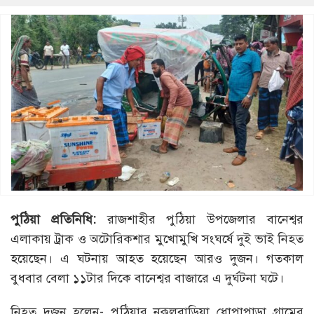
পুঠিয়া প্রতিনিধি:
রাজশাহীর পুঠিয়া উপজেলার বানেশ্বর
এলাকায় ট্রাক ও অটোরিকশার মুখোমুখি সংঘর্ষে দুই ভাই নিহত
হয়েছেন। এ ঘটনায় আহত হয়েছেন আরও দুজন। গতকাল
বুধবার বেলা ১১টার দিকে বানেশ্বর বাজারে এ দুর্ঘটনা ঘটে।
নিহত দুজন হলেন- পুঠিয়ার নকুলবাড়িয়া ধোপাপাড়া গ্রামের