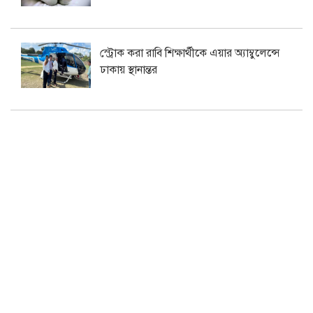
স্ট্রোক করা রাবি শিক্ষার্থীকে এয়ার অ্যাম্বুলেন্সে
ঢাকায় স্থানান্তর