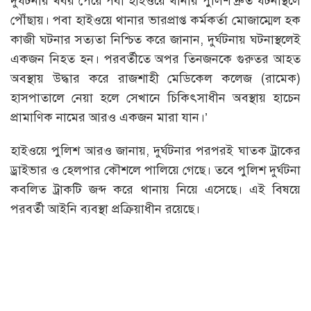
দুর্ঘটনার খবর পেয়ে পবা হাইওয়ে থানার পুলিশ দ্রুত ঘটনাস্থলে
পৌঁছায়। পবা হাইওয়ে থানার ভারপ্রাপ্ত কর্মকর্তা মোজাম্মেল হক
কাজী ঘটনার সত্যতা নিশ্চিত করে জানান, দুর্ঘটনায় ঘটনাস্থলেই
একজন নিহত হন। পরবর্তীতে অপর তিনজনকে গুরুতর আহত
অবস্থায় উদ্ধার করে রাজশাহী মেডিকেল কলেজ (রামেক)
হাসপাতালে নেয়া হলে সেখানে চিকিৎসাধীন অবস্থায় হাচেন
প্রামাণিক নামের আরও একজন মারা যান।’
হাইওয়ে পুলিশ আরও জানায়, দুর্ঘটনার পরপরই ঘাতক ট্রাকের
ড্রাইভার ও হেলপার কৌশলে পালিয়ে গেছে। তবে পুলিশ দুর্ঘটনা
কবলিত ট্রাকটি জব্দ করে থানায় নিয়ে এসেছে। এই বিষয়ে
পরবর্তী আইনি ব্যবস্থা প্রক্রিয়াধীন রয়েছে।