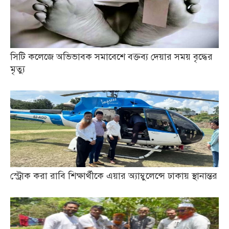
সিটি কলেজে অভিভাবক সমাবেশে বক্তব্য দেয়ার সময় বৃদ্ধের
মৃত্যু
স্ট্রোক করা রাবি শিক্ষার্থীকে এয়ার অ্যাম্বুলেন্সে ঢাকায় স্থানান্তর