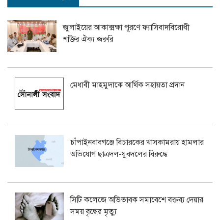
জুলাইয়ের আকাক্সক্ষা পূরণে ফ্যাসিবাদবিরোধী
শক্তির ঐক্য জরুরি
মেধাবী মাহমুদাকে আর্থিক সহায়তা প্রদান
চাঁপাইনবাবগঞ্জে বিচারকের খাসকামরায় হামলার
অভিযোগ ছাত্রদল-যুবদলের বিরুদ্ধে
সিটি কলেজে অভিভাবক সমাবেশে বক্তব্য দেয়ার
সময় বৃদ্ধের মৃত্যু