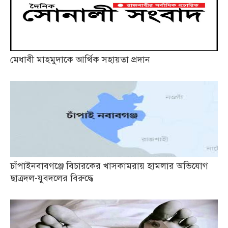
মেধাবী মাহমুদাকে আর্থিক সহায়তা প্রদান
চাঁপাইনবাবগঞ্জে বিচারকের খাসকামরায় হামলার অভিযোগ
ছাত্রদল-যুবদলের বিরুদ্ধে