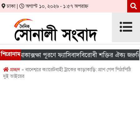
ঢাকা |
অগাস্ট ১০, ২০২৬ - ১:৫৭ অপরাহ্ন
শিরোনাম
 আকাক্সক্ষা পূরণে ফ্যাসিবাদবিরোধী শক্তির ঐক্য জরুরি
প্রচ্ছদ
» বানেশ্বরে ক্যারেটবাহী ট্রাকের কাড়াকাড়ি: প্রাণ গেল পিঠাপিঠি
দুই ভাইয়ের