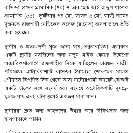
বাসিন্দা হাসেন প্রামাণিক (৭০) ও তার ছোট ভাই আব্দুল খালেক
প্রামাণিক (৬৫)। দুর্ঘটনার পর মো. লালন ও মো. লাল্টু নামের
দুজনকে রাজশাহী মেডিকেল কলেজ (রামেক) হাসপাতালে ভর্তি
করা হয়েছে।
স্থানীয় ও প্রত্যক্ষদর্শী সূত্রে জানা যায়, নকুলবাড়িয়া এলাকার
একটি স্থানীয় মসজিদের জন্য নতুন মাইক কেনার উদ্দেশ্যে
অটোরিকশাযোগে রাজশাহীর দিকে যাচ্ছিলেন চারজন যাত্রী।
পথিমধ্যে অটোরিকশাটি বানেশ্বর ইয়ামাহা শোরুমের সামনে
পৌঁছালে বিপরীত দিক থেকে আসা নাটোরগামী ক্যারেট বোঝাই
একটি ট্রাকের সঙ্গে সংঘর্ষ হয়। সংঘর্ষে অটোরিকশাটি দুমড়ে-
মুচড়ে যায় এবং ঘটনাস্থলেই একজন মারা যান।
স্থানীয়রা দ্রুত অন্য আহতদের উদ্ধার করে চিকিৎসার জন্য
হাসপাতালে পাঠান।