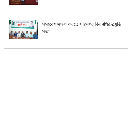
সমাবেশ সফল করতে মহানগর বিএনপির প্রস্তুতি
সভা