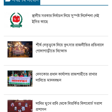
স্থানীয় সরকার নির্বাচন নিয়ে সুস্পষ্ট নির্দেশনা নেই
ইসির কাছে
শীর্ষ নেতৃত্বকে নিয়ে কুৎসার রাজনীতির প্রতিবাদে
গোদাগাড়ীতে বিক্ষোভ
নেসকোর প্রধান কার্যালয় রাজশাহীতে রাখার
দাবিতে মানববন্ধন
দাবির মুখে রাবি থেকে বিতর্কিত বিলবোর্ড সরাল
প্রশাসন