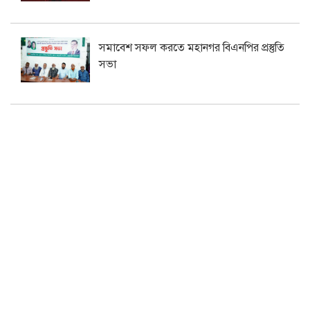
সমাবেশ সফল করতে মহানগর বিএনপির প্রস্তুতি
সভা