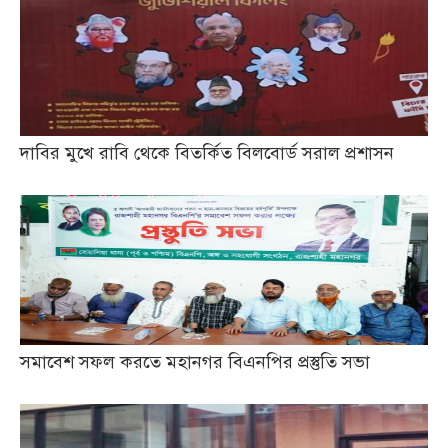
দাবির মুখে রাবি থেকে বিতর্কিত বিলবোর্ড সরাল প্রশাসন
সমাবেশ সফল করতে মহানগর বিএনপির প্রস্তুতি সভা