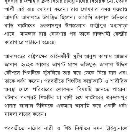
বুধবার রাজশাহীর দ্রুত বিচার ট্রাইব্যুনালের বিচারক মো. তৈয়ব
আলী এই রায় ঘোষণা করেন। রায় ঘোষণার সময় দণ্ডপ্রাপ্ত
আসামি আদালতে উপস্থিত ছিলেন। আসামি জালাল উদ্দিনের
বাড়ি নাটোরের গুরুদাসপুর উপজেলার লক্ষ্মীপুর মধ্যপাড়া
গ্রামে। মামলার রায় ঘোষণার পর তাকে রাজশাহী কেন্দ্রীয়
কারাগারে পাঠানো হয়েছে।
আদালতের রাষ্ট্রপক্ষের আইনজীবী মুন্সি আবুল কালাম আজাদ
জানান, ২০২৩ সালের আগস্ট মাসে অভিযুক্ত জালাল উদ্দিন
কৌশলে শিশুটিকে ফুঁসলিয়ে তার ঘরে ডেকে নিয়ে যান এবং
তাকে ধর্ষণ করেন। পরবর্তীতে শিশুটির কান্নাকাটি ও শারীরিক
অবস্থা দেখে পরিবারের লোকজন বিষয়টি জানতে পারেন।
ঘটনার পরপরই শিশুটির মা বাদী হয়ে নাটোরের গুরুদাসপুর
থানায় জালাল উদ্দিনকে একমাত্র আসামি করে একটি ধর্ষণ
মামলা দায়ের করেন।
পরবর্তীতে নাটোর নারী ও শিশু নির্যাতন দমন ট্রাইব্যুনালে