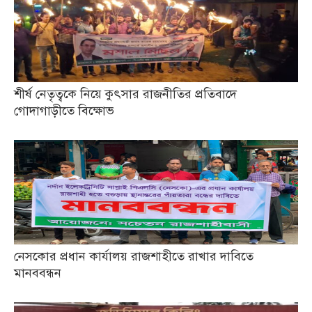
শীর্ষ নেতৃত্বকে নিয়ে কুৎসার রাজনীতির প্রতিবাদে
গোদাগাড়ীতে বিক্ষোভ
নেসকোর প্রধান কার্যালয় রাজশাহীতে রাখার দাবিতে
মানববন্ধন