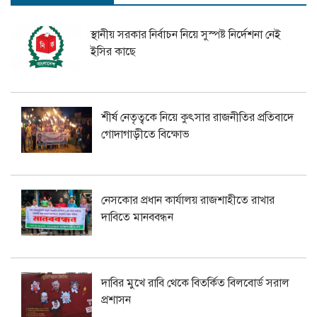
স্থানীয় সরকার নির্বাচন নিয়ে সুস্পষ্ট নির্দেশনা নেই
ইসির কাছে
শীর্ষ নেতৃত্বকে নিয়ে কুৎসার রাজনীতির প্রতিবাদে
গোদাগাড়ীতে বিক্ষোভ
নেসকোর প্রধান কার্যালয় রাজশাহীতে রাখার
দাবিতে মানববন্ধন
দাবির মুখে রাবি থেকে বিতর্কিত বিলবোর্ড সরাল
প্রশাসন