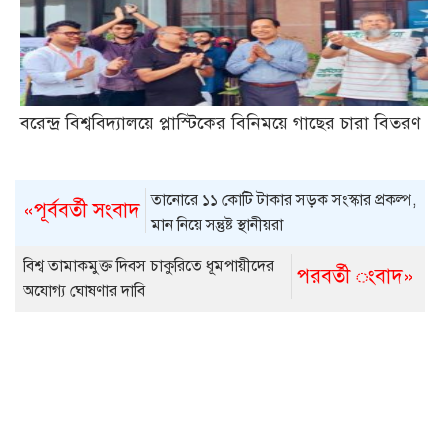
বরেন্দ্র বিশ্ববিদ্যালয়ে প্লাস্টিকের বিনিময়ে গাছের চারা বিতরণ
তানোরে ১১ কোটি টাকার সড়ক সংস্কার প্রকল্প,
«পূর্ববর্তী সংবাদ
মান নিয়ে সন্তুষ্ট স্থানীয়রা
বিশ্ব তামাকমুক্ত দিবস চাকুরিতে ধূমপায়ীদের
পরবর্তী ংবাদ»
অযোগ্য ঘোষণার দাবি