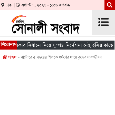
ঢাকা |
অগাস্ট ৭, ২০২৬ - ১:০৬ অপরাহ্ন
শিরোনাম
সরকার নির্বাচন নিয়ে সুস্পষ্ট নির্দেশনা নেই ইসির কাছে
প্রচ্ছদ
» নাটোরে ৫ বছরের শিশুকে ধর্ষণের দায়ে বৃদ্ধের যাবজ্জীবন