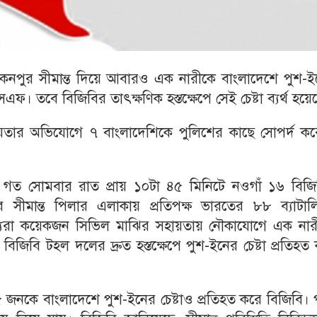
োকনপুর সীমান্ত দিয়ে আবারও এক নারীকে বাংলাদেশে পুশ-ই
সএফ। তবে বিজিবির তাৎক্ষণিক হস্তক্ষেপে সেই চেষ্টা ব্যর্থ হয়ে
ায়তার অভিযোগে ৭ বাংলাদেশিকে পুলিশের কাছে সোপর্দ কর
য়, গত সোমবার রাত প্রায় ১০টা ৪৫ মিনিটে নওগাঁ ১৬ বিজি
র সীমান্ত পিলার এলাকায় প্রতিপক্ষ ভারতের ৮৮ ব্যাটাল
্যরা কয়েকজন সিভিল মাঝির সহায়তায় নৌকাযোগে এক নার
িজিবি টহল দলের দ্রুত হস্তক্ষেপে পুশ-ইনের চেষ্টা প্রতিহত
জনকে বাংলাদেশে পুশ-ইনের চেষ্টাও প্রতিহত করে বিজিবি। 