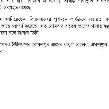
নিয়ে যায়। বিজিবি জানিয়েছে, সীমান্ত পরিস্থিতি নিবিড়ভ
ারি অব্যাহত রয়েছে।
ম জানিয়েছেন, বিএসএফের পুশ-ইন কার্যক্রমে সহায়তা ক
কাছে সোপর্দ করেছে। গত সোমবার রাতেই তাদের থানায় হস্তা
হয়েছে বলে জানান তিনি।
নগর ইউনিয়নের রোকনপুর গ্রামের বাবুল আক্তার, এমদাদুল 
ল।