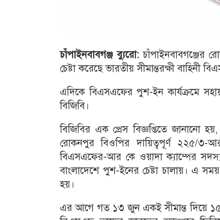
চাঁপাইনবাবগঞ্জ ব্যুরো:
চাঁপাইনবাবগঞ্জের র
চেষ্টা করেছে ভারতীয় সীমান্তরক্ষী বাহিনী বিএ
এদিকে বিএসএফের পুশ-ইন কার্যক্রমে সহ
বিজিবি।
বিজিবির এক প্রেস বিজ্ঞপ্তিতে জানানো হ
রোকনপুর বিওপির দায়িত্বপূর্ণ ২২৫/৩-আ
বিএসএফের-আর কে ওয়াদা ক্যাম্পের সদস
বাংলাদেশে পুশ-ইনের চেষ্টা চালায়। এ সময় ব
হয়।
এর আগে গত ১৩ জুন একই সীমান্ত দিয়ে ১৫ 