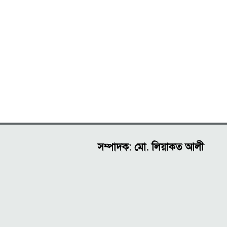
সম্পাদক: মো. লিয়াকত আলী