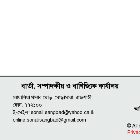
বার্তা, সম্পাদকীয় ও বাণিজ্যিক কার্যালয়
বোয়ালিয়া থানার মোড়, ঘোড়ামারা, রাজশাহী।
ফোন: ৭৭২১০০
আমি
ই-মেইল: sonali.sangbad@yahoo.ca &
online.sonalisangbad@gmail.com
© All
Priva