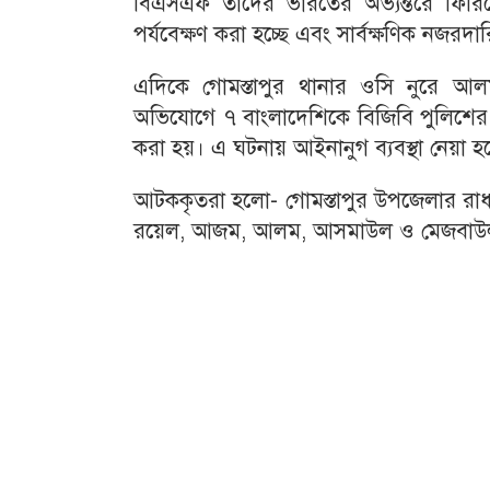
বিএসএফ তাদের ভারতের অভ্যন্তরে ফিরিয়ে 
পর্যবেক্ষণ করা হচ্ছে এবং সার্বক্ষণিক নজরদ
এদিকে গোমস্তাপুর থানার ওসি নুরে আল
অভিযোগে ৭ বাংলাদেশিকে বিজিবি পুলিশের 
করা হয়। এ ঘটনায় আইনানুগ ব্যবস্থা নেয়া 
আটককৃতরা হলো- গোমস্তাপুর উপজেলার রাধা
রয়েল, আজম, আলম, আসমাউল ও মেজবাউ