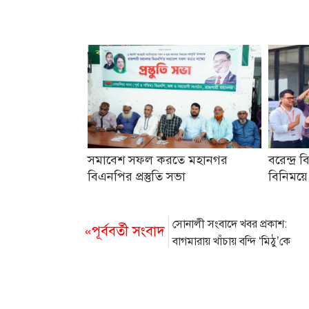
সমাবেশ সফল করতে মহানগর
বরেন্দ্র ব
বিএনপির প্রস্তুতি সভা
বিনিময়ে
সোনালী সংবাদে খবর প্রকাশ:
«পূর্ববর্তী সংবাদ
বাগমারায় খাঁচায় বন্দি ‘মিঠু’কে
মুক্ত করলেন ইউএনও