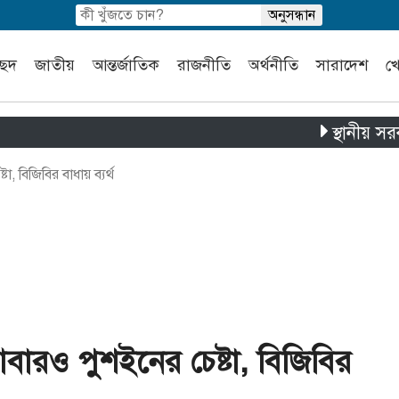
চ্ছদ
জাতীয়
আন্তর্জাতিক
রাজনীতি
অর্থনীতি
সারাদেশ
খ
স্থানীয় সরকার নি
, বিজিবির বাধায় ব্যর্থ
 আবারও পুশইনের চেষ্টা, বিজিবির