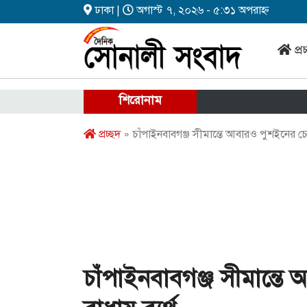
ঢাকা |
অগাস্ট ৭, ২০২৬ - ৫:৩১ অপরাহ্ন
প্র
শিরোনাম
প্রচ্ছদ
» চাঁপাইনবাবগঞ্জ সীমান্তে আবারও পুশইনের চেষ্টা
চাঁপাইনবাবগঞ্জ সীমান্তে