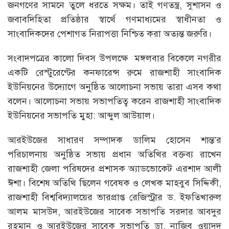
জনগণের সামনে তুলে ধরতে সক্ষম। তাই গণতন্ত্র, সুশাসন ও
জবাবদিহিতা প্রতিষ্ঠার স্বার্থে গণমাধ্যমের স্বাধীনতা ও
সাংবাদিকদের পেশাগত নিরাপত্তা নিশ্চিত করা অত্যন্ত জরুরি।
সংবাদপত্রের কালো দিবস উপলক্ষে মঙ্গলবার বিকেলে নগরীর
একটি রেস্টুরেণ্টের কনফারেন্স রুমে রাজশাহী সাংবাদিক
ইউনিয়নের উদ্যোগে অনুষ্ঠিত আলোচনা সভায় তারা এসব কথা
বলেন। আলোচনা সভায় সভাপতিত্ব করেন রাজশাহী সাংবাদিক
ইউনিয়নের সভাপতি মুহা: আব্দুল আউয়াল।
আরইউজের সাধারণ সম্পাদক ডালিম হোসেন শান্ত’র
পরিচালনায় অনুষ্ঠিত সভায় প্রধান অতিথির বক্তব্য রাখেন
রাজশাহী জেলা পরিষদের প্রশাসক অ্যাডভোকেট এরশাদ আলী
ঈশা। বিশেষ অতিথি ছিলেন গবেষক ও লেখক মাহবুব সিদ্দিকী,
রাজশাহী বিশ্ববিদ্যালয়ের ভারপ্রাপ্ত রেজিস্ট্রার ড. ইফতিখারুল
আলম মাসউদ, আরইউজের সাবেক সভাপতি সরদার আবদুর
রহমান ও আরইউজের সাবেক সভাপতি ডা. নাজিব ওয়াদুদ