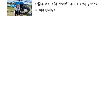
স্ট্রোক করা রাবি শিক্ষার্থীকে এয়ার অ্যাম্বুলেন্সে
ঢাকায় স্থানান্তর