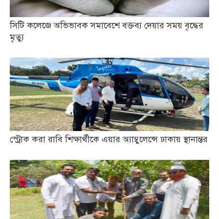
সিটি কলেজে অভিভাবক সমাবেশে বক্তব্য দেয়ার সময় বৃদ্ধের
মৃত্যু
স্ট্রোক করা রাবি শিক্ষার্থীকে এয়ার অ্যাম্বুলেন্সে ঢাকায় স্থানান্তর