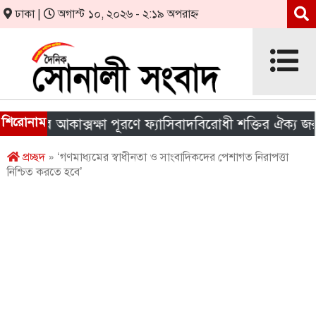
ঢাকা |
অগাস্ট ১০, ২০২৬ - ২:১৯ অপরাহ্ন
শিরোনাম
ের আকাক্সক্ষা পূরণে ফ্যাসিবাদবিরোধী শক্তির ঐক্য জরুরি
প্রচ্ছদ
» ‘গণমাধ্যমের স্বাধীনতা ও সাংবাদিকদের পেশাগত নিরাপত্তা
নিশ্চিত করতে হবে’