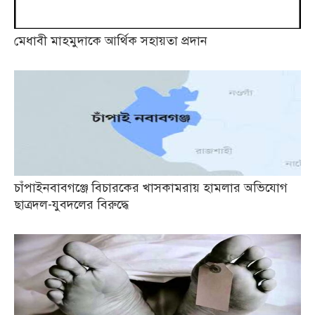
মেধাবী মাহমুদাকে আর্থিক সহায়তা প্রদান
চাঁপাইনবাবগঞ্জে বিচারকের খাসকামরায় হামলার অভিযোগ
ছাত্রদল-যুবদলের বিরুদ্ধে