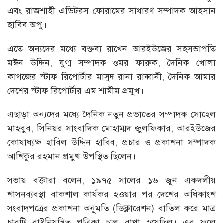
এবং রাজশাহী এডিটরস ফোরামের সাধারণ সম্পাদক আহসান
হাবিব অপু।
এতে অন্যদের মধ্যে বক্তব্য রাখেন আরইউজের সহসভাপতি
মঈন উদ্দিন, যুগ্ম সম্পাদক ওমর ফারুক, দৈনিক খোলা
কাগজের স্টাফ রিপোর্টার মাসুদ রানা রাব্বানী, দৈনিক আমার
দেশের স্টাফ রিপোর্টার এম শামীম প্রমুখ।
এছাড়া অন্যদের মধ্যে দৈনিক নতুন প্রভাতের সম্পাদক সোহেল
মাহবুব, সিনিয়র সাংবাদিক মোহাম্মদ জুলফিকার, আরইউজের
কোষাধ্যক্ষ হাবিল উদ্দিন হাবিব, প্রচার ও প্রকাশনা সম্পাদক
আশিকুর রহমান প্রমুখ উপস্থিত ছিলেন।
সভায় বক্তারা বলেন, ১৯৭৫ সালের ১৬ জুন একদলীয়
শাসনব্যবস্থা বাকশাল কার্যকর হওয়ার পর দেশের অধিকাংশ
সংবাদপত্রের প্রকাশনা অনুমতি (ডিক্লারেশন) বাতিল করে মাত্র
চারটি রাষ্ট্রনিয়ন্ত্রিত পত্রিকা চালু রাখা হয়েছিল। এর ফলে