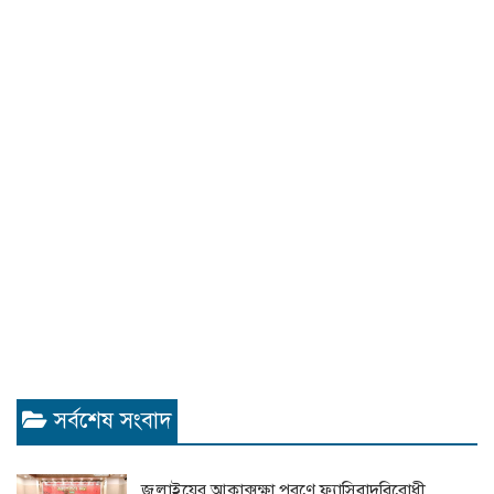
সর্বশেষ সংবাদ
জুলাইয়ের আকাক্সক্ষা পূরণে ফ্যাসিবাদবিরোধী